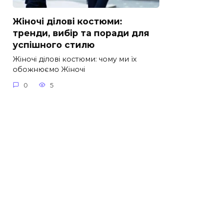
Жіночі ділові костюми:
тренди, вибір та поради для
успішного стилю
Жіночі ділові костюми: чому ми їх
обожнюємо Жіночі
0
5