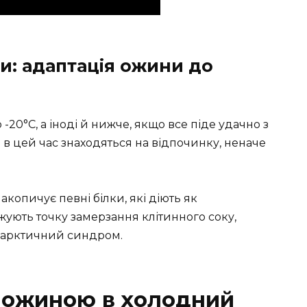
и: адаптація ожини до
20°C, а іноді й нижче, якщо все піде удачно з
 в цей час знаходяться на відпочинку, неначе
акопичує певні білки, які діють як
жують точку замерзання клітинного соку,
 арктичний синдром.
 ожиною в холодний