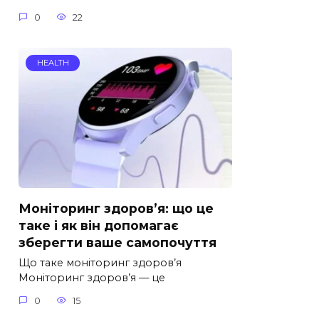
0
22
HEALTH
Моніторинг здоров’я: що це
таке і як він допомагає
зберегти ваше самопочуття
Що таке моніторинг здоров’я
Моніторинг здоров’я — це
0
15