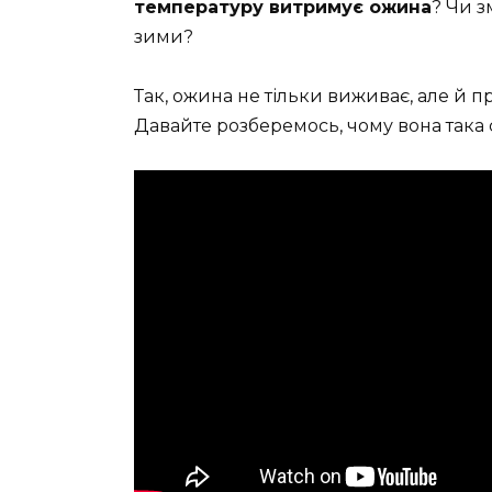
температуру витримує ожина
? Чи з
зими?
Так, ожина не тільки виживає, але й пр
Давайте розберемось, чому вона така 