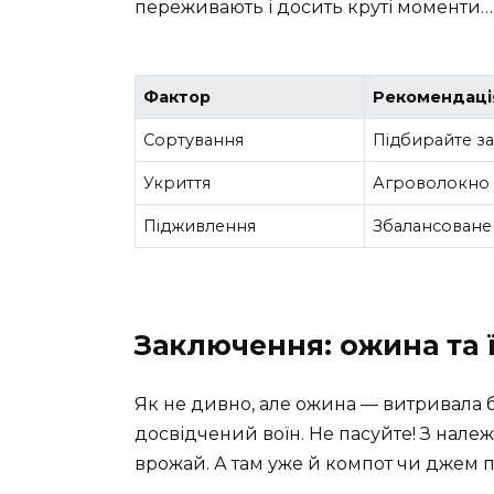
переживають і досить круті моменти…
Фактор
Рекомендаці
Сортування
Підбирайте за
Укриття
Агроволокно т
Підживлення
Збалансоване
Заключення: ожина та 
Як не дивно, але ожина — витривала б
досвідчений воїн. Не пасуйте! З нале
врожай. А там уже й компот чи джем 