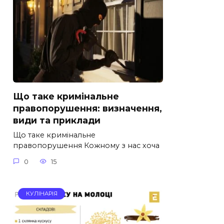
Що таке кримінальне
правопорушення: визначення,
види та приклади
Що таке кримінальне
правопорушення Кожному з нас хоча
0
15
КУЛІНАРІЯ