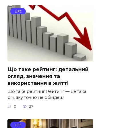
LIFE
Що таке рейтинг: детальний
огляд, значення та
використання в житті
Що таке рейтинг Рейтинг — це така
річ, яку точно не обійдеш!
0
27
LIFE