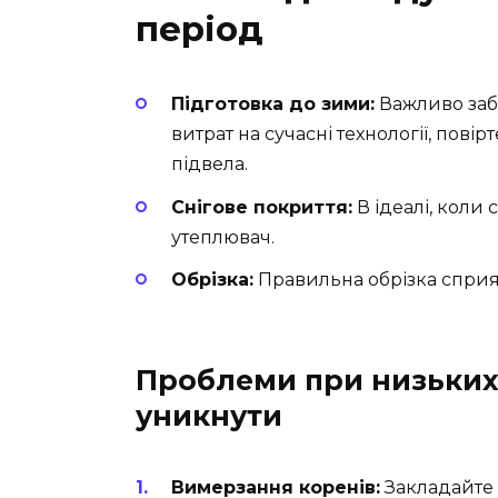
період
Підготовка до зими:
Важливо заб
витрат на сучасні технології, пові
підвела.
Снігове покриття:
В ідеалі, коли
утеплювач.
Обрізка:
Правильна обрізка сприяє
Проблеми при низьких 
уникнути
Вимерзання коренів:
Закладайте 