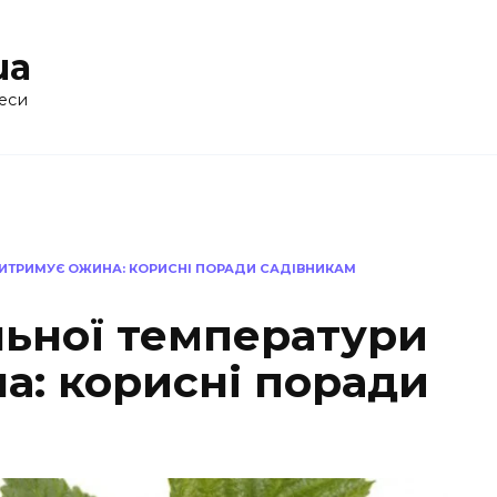
ua
еси
ВИТРИМУЄ ОЖИНА: КОРИСНІ ПОРАДИ САДІВНИКАМ
льної температури
а: корисні поради