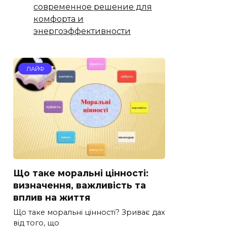
современное решение для
комфорта и
энергоэффективности
ЛАЙФ
Що таке моральні цінності:
визначення, важливість та
вплив на життя
Що таке моральні цінності? Зриває дах
від того, що