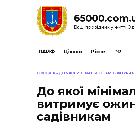
Перейти
до
65000.com.
вмісту
Ваш провідник у житті Од
ЛАЙФ
Цікаво
Різне
PR
ГОЛОВНА
»
ДО ЯКОЇ МІНІМАЛЬНОЇ ТЕМПЕРАТУРИ 
До якої мініма
витримує ожин
садівникам