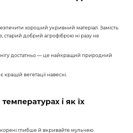
езпечити хороший укривний матеріал. Замість
рте, старий добрий агрофіброю ні разу не
 снігу достатньо — це найкращий природний
 кращій вегетації навесні.
температурах і як їх
корені глибше й вкривайте мульчею.