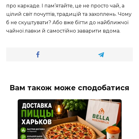
про каркаде. І пам’ятайте, це не просто чай, а
цілий світ почуттів, традицій та захоплень. Чому
б не скуштувати? Або вже бігти до найближчої
чайної лавки й самостійно заварити вдома.
Вам також може сподобатися