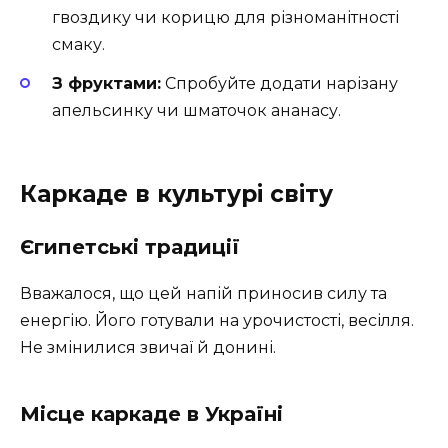
гвоздику чи корицю для різноманітності
смаку.
З фруктами:
Спробуйте додати нарізану
апельсинку чи шматочок ананасу.
Каркаде в культурі світу
Єгипетські традиції
Вважалося, що цей напій приносив силу та
енергію. Його готували на урочистості, весілля.
Не змінилися звичаї й донині.
Місце каркаде в Україні