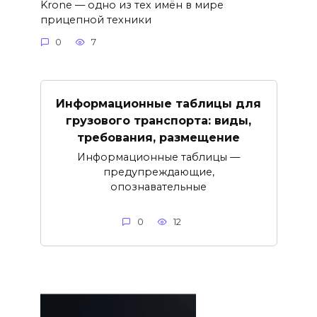
Krone — одно из тех имён в мире
прицепной техники
0
7
Информационные таблицы для
грузового транспорта: виды,
требования, размещение
Информационные таблицы —
предупреждающие,
опознавательные
0
12