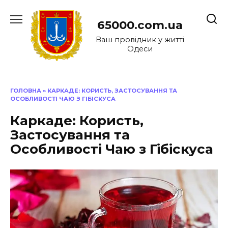
Перейти
до
65000.com.ua
вмісту
Ваш провідник у житті
Одеси
ГОЛОВНА
»
КАРКАДЕ: КОРИСТЬ, ЗАСТОСУВАННЯ ТА
ОСОБЛИВОСТІ ЧАЮ З ГІБІСКУСА
Каркаде: Користь,
Застосування та
Особливості Чаю з Гібіскуса