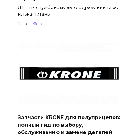
ДТП на службовому авто одразу викликає
кілька питань
0
7
Запчасти KRONE для полуприцепов:
полный гид по выбору,
обслуживанию и замене деталей