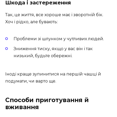
Шкода і застереження
Так, це життя, все хороше має і зворотній бік.
Хоч і рідко, але бувають:
Проблеми зі шлунком у чутливих людей.
Зниження тиску, якщо у вас він і так
низький, будьте обережні.
Іноді краще зупинитися на першій чашці й
подумати, чи варто ще.
Способи приготування й
вживання