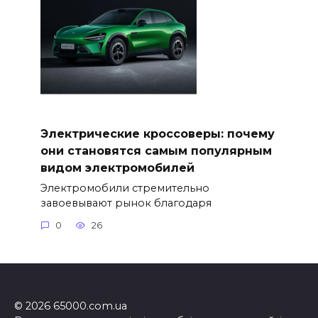
Электрические кроссоверы: почему
они становятся самым популярным
видом электромобилей
Электромобили стремительно
завоевывают рынок благодаря
0
26
© 2026 65000.com.ua