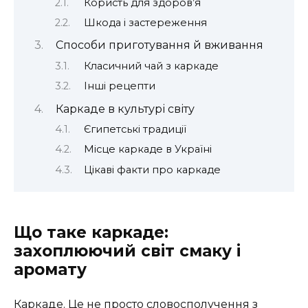
Користь для здоров’я
Шкода і застереження
Способи приготування й вживання
Класичний чай з каркаде
Інші рецепти
Каркаде в культурі світу
Єгипетські традиції
Місце каркаде в Україні
Цікаві факти про каркаде
Що таке каркаде:
захоплюючий світ смаку і
аромату
Каркаде. Це не просто словосполучення з