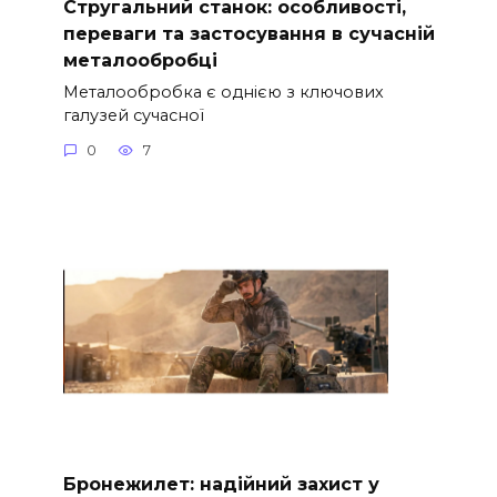
Стругальний станок: особливості,
переваги та застосування в сучасній
металообробці
Металообробка є однією з ключових
галузей сучасної
0
7
Бронежилет: надійний захист у