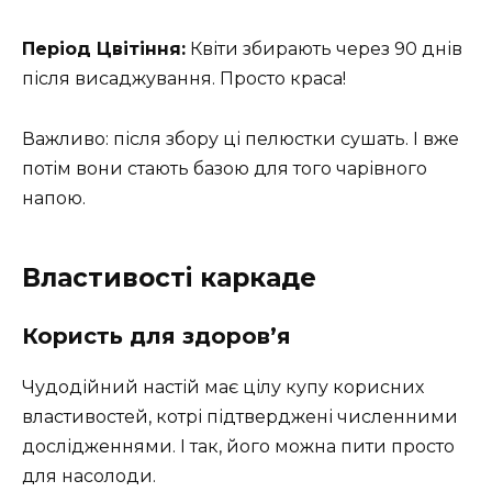
Період Цвітіння:
Квіти збирають через 90 днів
після висаджування. Просто краса!
Важливо: після збору ці пелюстки сушать. І вже
потім вони стають базою для того чарівного
напою.
Властивості каркаде
Користь для здоров’я
Чудодійний настій має цілу купу корисних
властивостей, котрі підтверджені численними
дослідженнями. І так, його можна пити просто
для насолоди.