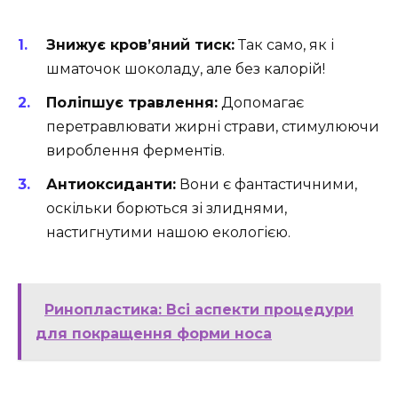
Знижує кров’яний тиск:
Так само, як і
шматочок шоколаду, але без калорій!
Поліпшує травлення:
Допомагає
перетравлювати жирні страви, стимулюючи
вироблення ферментів.
Антиоксиданти:
Вони є фантастичними,
оскільки борються зі злиднями,
настигнутими нашою екологією.
Ринопластика: Всі аспекти процедури
для покращення форми носа