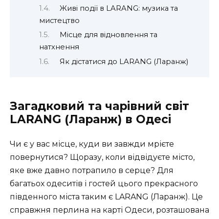
Живі події в LARANG: музика та
мистецтво
Місце для відновлення та
натхнення
Як дістатися до LARANG (Ларанж)
Загадковий та чарівний світ
LARANG (Ларанж) в Одесі
Чи є у вас місце, куди ви завжди мрієте
повернутися? Щоразу, коли відвідуєте місто,
яке вже давно потрапило в серце? Для
багатьох одеситів і гостей цього прекрасного
південного міста таким є LARANG (Ларанж). Це
справжня перлина на карті Одеси, розташована