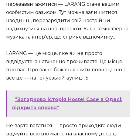
перезавантажитися — LARANG стане вашим
особистим оазисом. Тут можна залишитися
наодинці, перезарядити свій настрій чи
надихнутися на нові проекти. Кава, атмосферна
музика та інтер’єр, що сприяє відпочинку…
LARANG — це місце, яке ви не просто
відвідуєте, а натхненно проживаєте. Це місце
про вас. Про ваше бажання жити повноцінно. І
все це — на Генуезькій вулиці, 5.
"Загадкова історія Hostel Case в Одесі:
відкрита справа"
Не варто вагатися — просто приходьте сюди і
відчуйте всю цю магію на власному досвіді.