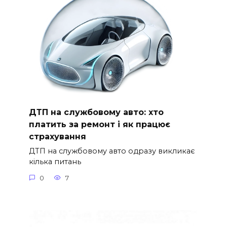
ДТП на службовому авто: хто
платить за ремонт і як працює
страхування
ДТП на службовому авто одразу викликає
кілька питань
0
7