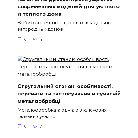
современных моделей для уютного
и теплого дома
Выбирая камины на дровах, владельцы
загородных домов
0
4
Стругальний станок: особливості,
переваги та застосування в сучасній
металообробці
Металообробка є однією з ключових
галузей сучасної
0
7