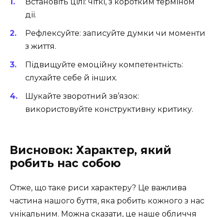
Встановіть цілі: чіткі, з коротким терміном
дії.
Рефлексуйте: записуйте думки чи моменти
з життя.
Підвищуйте емоційну компетентність:
слухайте себе й інших.
Шукайте зворотний зв’язок:
використовуйте конструктивну критику.
Висновок: Характер, який
робить нас собою
Отже, що таке риси характеру? Це важлива
частина нашого буття, яка робить кожного з нас
унікальним. Можна сказати, це наше обличчя