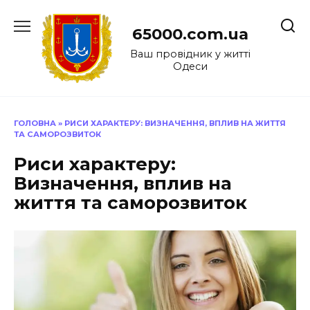
Перейти
до
65000.com.ua
вмісту
Ваш провідник у житті
Одеси
ГОЛОВНА
»
РИСИ ХАРАКТЕРУ: ВИЗНАЧЕННЯ, ВПЛИВ НА ЖИТТЯ
ТА САМОРОЗВИТОК
Риси характеру:
Визначення, вплив на
життя та саморозвиток