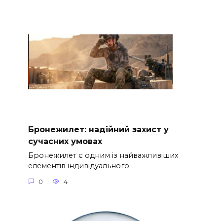
Бронежилет: надійний захист у
сучасних умовах
Бронежилет є одним із найважливіших
елементів індивідуального
0
4