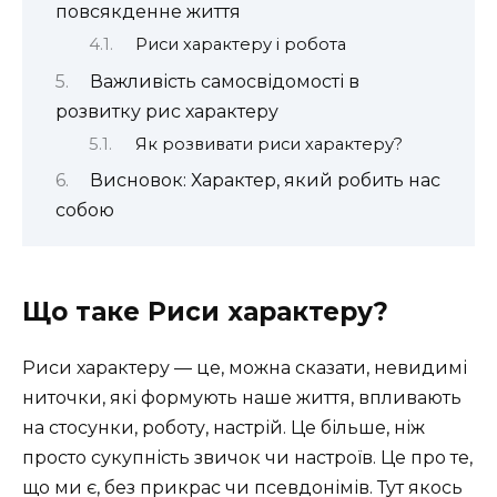
повсякденне життя
Риси характеру і робота
Важливість самосвідомості в
розвитку рис характеру
Як розвивати риси характеру?
Висновок: Характер, який робить нас
собою
Що таке Риси характеру?
Риси характеру — це, можна сказати, невидимі
ниточки, які формують наше життя, впливають
на стосунки, роботу, настрій. Це більше, ніж
просто сукупність звичок чи настроїв. Це про те,
що ми є, без прикрас чи псевдонімів. Тут якось