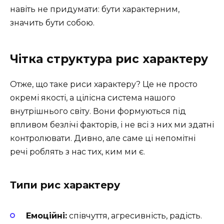
навіть не придумати: бути характерним,
значить бути собою.
Чітка структура рис характеру
Отже, що таке риси характеру? Це не просто
окремі якості, а цілісна система нашого
внутрішнього світу. Вони формуються під
впливом безлічі факторів, і не всі з них ми здатні
контролювати. Дивно, але саме ці непомітні
речі роблять з нас тих, ким ми є.
Типи рис характеру
Емоційні:
співчуття, агресивність, радість.