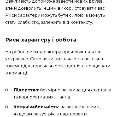
Ввічливість допоможе завести нових друзів,
але й дозволить іншим використовувати вас.
Риси характеру можуть бути силою, а можуть
стати слабкістю, залежить від контексту.
Риси характеру і робота
На роботі риси характеру проявляються ще
яскравіше. Саме вони визначають наш стиль
взаємодії, лідерські якості, здатність працювати
в команді.
Лідерство:
безмірно важливе для стартапів
та корпоративних гігантів.
Комунікабельність:
не заміниш ніким,
якщо ви на зустрічі з партнерами.