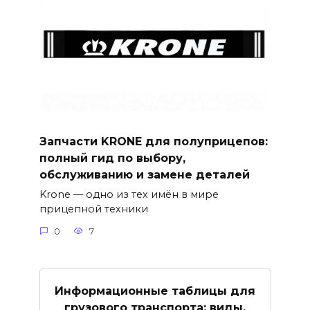
Запчасти KRONE для полуприцепов:
полный гид по выбору,
обслуживанию и замене деталей
Krone — одно из тех имён в мире
прицепной техники
0
7
Информационные таблицы для
грузового транспорта: виды,