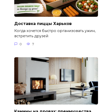
Доставка пиццы Харьков
Когда хочется быстро организовать ужин,
встретить друзей
0
7
Камины на дровах: преимущества