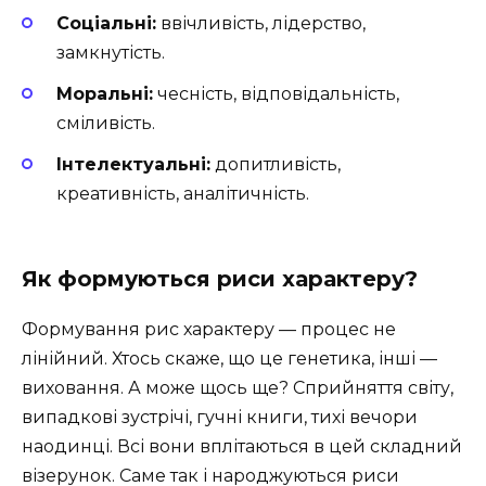
Соціальні:
ввічливість, лідерство,
замкнутість.
Моральні:
чесність, відповідальність,
сміливість.
Інтелектуальні:
допитливість,
креативність, аналітичність.
Як формуються риси характеру?
Формування рис характеру — процес не
лінійний. Хтось скаже, що це генетика, інші —
виховання. А може щось ще? Сприйняття світу,
випадкові зустрічі, гучні книги, тихі вечори
наодинці. Всі вони вплітаються в цей складний
візерунок. Саме так і народжуються риси