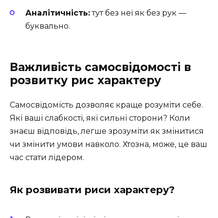
Аналітичність:
тут без неї як без рук —
буквально.
Важливість самосвідомості в
розвитку рис характеру
Самосвідомість дозволяє краще розуміти себе.
Які ваші слабкості, які сильні сторони? Коли
знаєш відповідь, легше зрозуміти як змінитися
чи змінити умови навколо. Хтозна, може, це ваш
час стати лідером.
Як розвивати риси характеру?