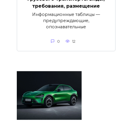
требования, размещение
Информационные таблицы —
предупреждающие,
опознавательные
0
12