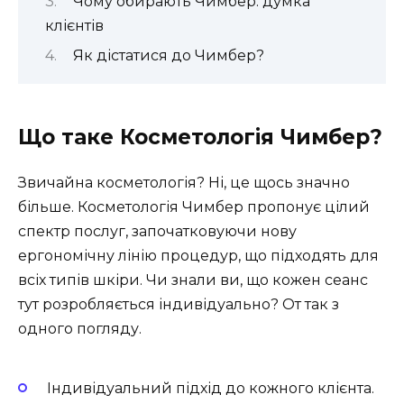
Чому обирають Чимбер: думка
клієнтів
Як дістатися до Чимбер?
Що таке Косметологія Чимбер?
Звичайна косметологія? Ні, це щось значно
більше. Косметологія Чимбер пропонує цілий
спектр послуг, започатковуючи нову
ергономічну лінію процедур, що підходять для
всіх типів шкіри. Чи знали ви, що кожен сеанс
тут розробляється індивідуально? От так з
одного погляду.
Індивідуальний підхід до кожного клієнта.