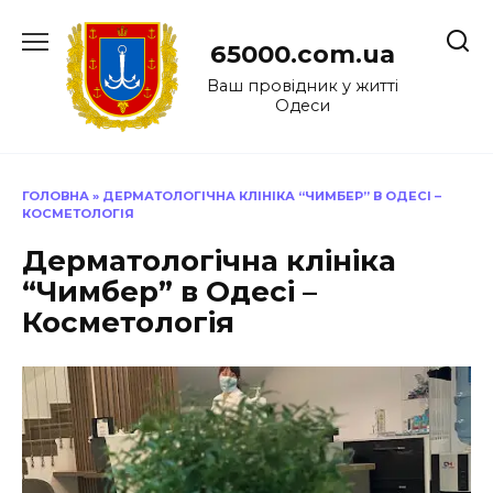
Перейти
до
65000.com.ua
вмісту
Ваш провідник у житті
Одеси
ГОЛОВНА
»
ДЕРМАТОЛОГІЧНА КЛІНІКА “ЧИМБЕР” В ОДЕСІ –
КОСМЕТОЛОГІЯ
Дерматологічна клініка
“Чимбер” в Одесі –
Косметологія