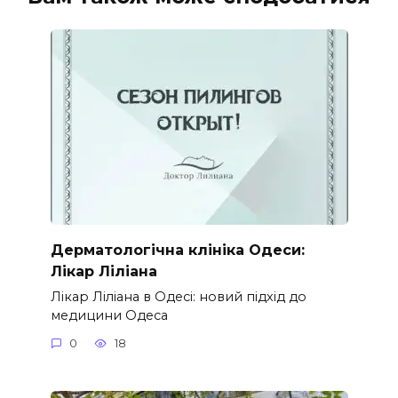
Дерматологічна клініка Одеси:
Лікар Ліліана
Лікар Ліліана в Одесі: новий підхід до
медицини Одеса
0
18