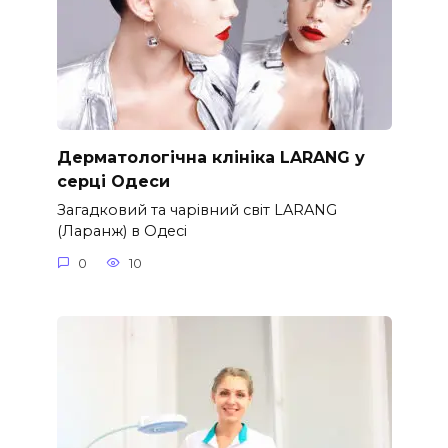
Дерматологічна клініка LARANG у
серці Одеси
Загадковий та чарівний світ LARANG
(Ларанж) в Одесі
0
10