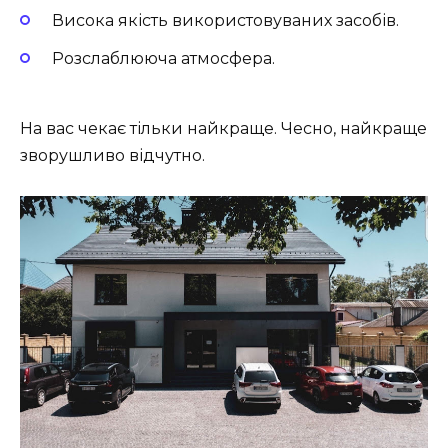
Висока якість використовуваних засобів.
Розслаблююча атмосфера.
На вас чекає тільки найкраще. Чесно, найкраще
зворушливо відчутно.