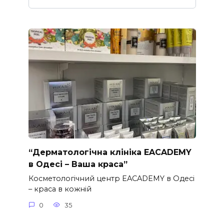
“Дерматологічна клініка EACADEMY
в Одесі – Ваша краса”
Косметологічний центр EACADEMY в Одесі
– краса в кожній
0
35