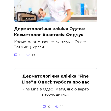
Дерматологічна клініка Одеса:
Косметолог Анастасія Федчук
Косметолог Анастасія Федчук в Одесі:
Таємниці краси
0
19
Дерматологічна клініка “Fine
Line” в Одесі: турбота про вас
Fine Line в Одесі: Магія, якою варто
насолодитися!
0
14