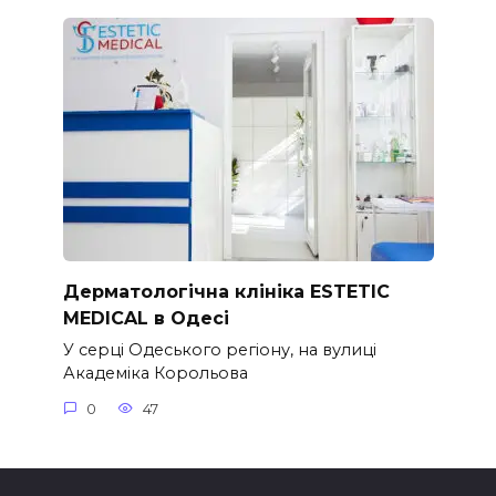
Дерматологічна клініка ESTETIC
MEDICAL в Одесі
У серці Одеського регіону, на вулиці
Академіка Корольова
0
47