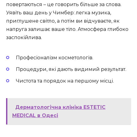
повертаються – це говорить більше за слова.
Уявіть ваш день у Чимбер: легка музика,
приглушене світло, а потім ви відчуваєте, як
напруга залишає ваше тіло. Атмосфера глибоко
заспокійлива.
Професіоналізм косметологів.
Процедури, які дають видимий результат.
Чистота та порядок на першому місці.
Дерматологічна клініка ESTETIC
MEDICAL в Одесі