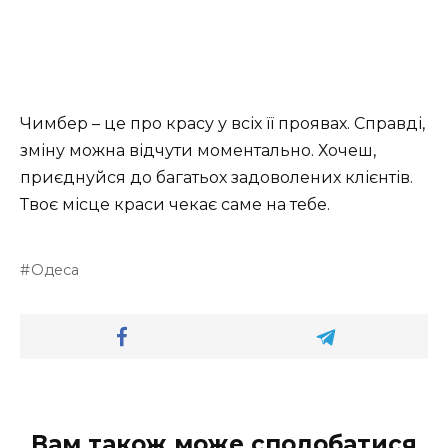
Чимбер – це про красу у всіх її проявах. Справді,
зміну можна відчути моментально. Хочеш,
приєднуйся до багатьох задоволених клієнтів.
Твоє місце краси чекає саме на тебе.
Одеса
Вам також може сподобатися