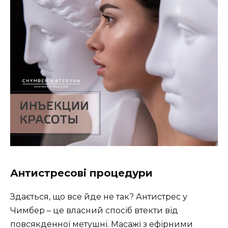
Антистресові процедури
Здається, що все йде не так? Антистрес у
Чимбер – це власний спосіб втекти від
повсякденної метушні. Масажі з ефірними