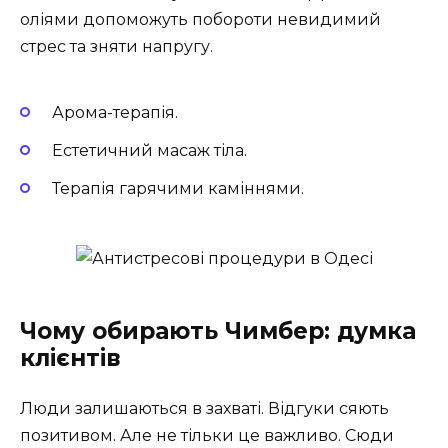
оліями допоможуть побороти невидимий
стрес та зняти напругу.
Арома-терапія.
Естетичний масаж тіла.
Терапія гарячими каміннями.
Чому обирають Чимбер: думка
клієнтів
Люди залишаються в захваті. Відгуки сяють
позитивом. Але не тільки це важливо. Сюди