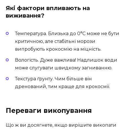
Які фактори впливають на
виживання?
Температура. Близька до 0°C може не бути
критичною, але стабільні морози
випробують крокосмію на міцність.
Вологість. Дуже важлива! Надлишок води
може слугувати швидкому загниванню.
Текстура ґрунту. Чим більше він
дренований, тим краще для крокосмії.
Переваги викопування
Що ж ви досягнете, якщо вирішите викопати