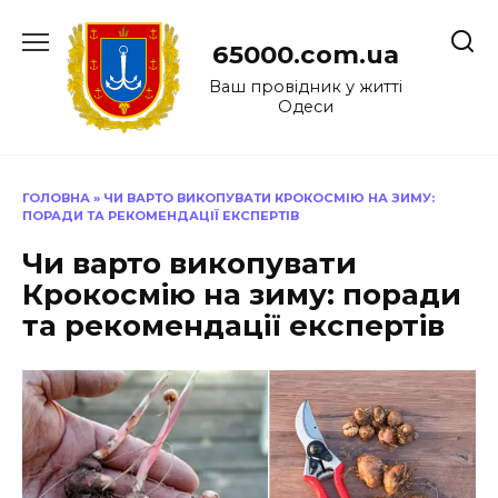
Перейти
до
65000.com.ua
вмісту
Ваш провідник у житті
Одеси
ГОЛОВНА
»
ЧИ ВАРТО ВИКОПУВАТИ КРОКОСМІЮ НА ЗИМУ:
ПОРАДИ ТА РЕКОМЕНДАЦІЇ ЕКСПЕРТІВ
Чи варто викопувати
Крокосмію на зиму: поради
та рекомендації експертів