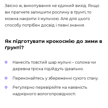
Звісно ж, викопування не єдиний вихід. Якщо
ви прагнете залишити рослину в ґрунті, то
можна накрити її мульчою. Але для цього
способу потрібен досвід і певні знання.
Як підготувати крокосмію до зими в
ґрунті?
Нанесіть товстий шар мульчі – солома чи
деревна тріска підійдуть ідеально.
Переконайтесь у збереженні сухого стану.
Регулярно перевіряйте на наявність
надмірного вологопровідності.