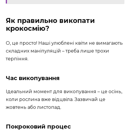
Як правильно викопати
крокосмію?
О, це просто! Наші улюблені квіти не вимагають
складних маніпуляцій – треба лише трохи
терпіння.
Час викопування
Ідеальний момент для викопування – це осінь,
коли рослина вже відцвіла. Зазвичай це
жовтень або листопад.
Покроковий процес