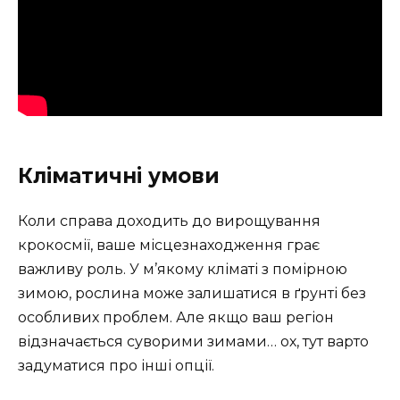
Кліматичні умови
Коли справа доходить до вирощування
крокосмії, ваше місцезнаходження грає
важливу роль. У м’якому кліматі з помірною
зимою, рослина може залишатися в ґрунті без
особливих проблем. Але якщо ваш регіон
відзначається суворими зимами… ох, тут варто
задуматися про інші опції.