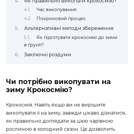
Як правильно викопати крокосмію?
Час викопування
Покроковий процес
Альтернативні методи збереження
Як підготувати крокосмію до зими
в ґрунті?
Заключні роздуми
Чи потрібно викопувати на
зиму Крокосмію?
Крокосмія. Навіть якщо ви не вирішите
викопувати її на зиму, завжди цікаво дізнатися,
як правильно доглядати за цією чарівною
рослиною в холодний сезон. Це дозволить