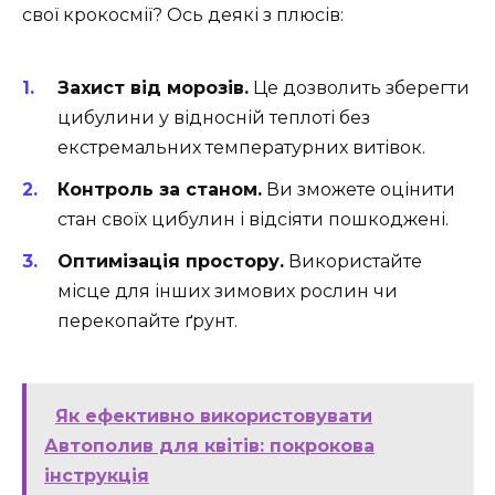
свої крокосмії? Ось деякі з плюсів:
Захист від морозів.
Це дозволить зберегти
цибулини у відносній теплоті без
екстремальних температурних витівок.
Контроль за станом.
Ви зможете оцінити
стан своїх цибулин і відсіяти пошкоджені.
Оптимізація простору.
Використайте
місце для інших зимових рослин чи
перекопайте ґрунт.
Як ефективно використовувати
Автополив для квітів: покрокова
інструкція