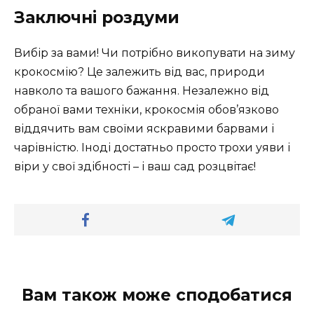
Заключні роздуми
Вибір за вами! Чи потрібно викопувати на зиму
крокосмію? Це залежить від вас, природи
навколо та вашого бажання. Незалежно від
обраної вами техніки, крокосмія обов’язково
віддячить вам своїми яскравими барвами і
чарівністю. Іноді достатньо просто трохи уяви і
віри у свої здібності – і ваш сад розцвітає!
Вам також може сподобатися