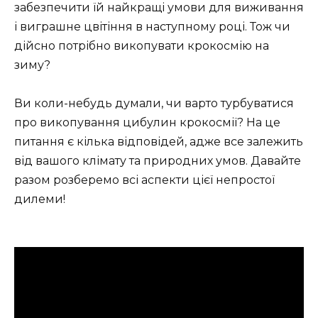
забезпечити їй найкращі умови для виживання
і виграшне цвітіння в наступному році. Тож чи
дійсно потрібно викопувати крокосмію на
зиму?
Ви коли-небудь думали, чи варто турбуватися
про викопування цибулин крокосмії? На це
питання є кілька відповідей, адже все залежить
від вашого клімату та природних умов. Давайте
разом розберемо всі аспекти цієї непростої
дилеми!