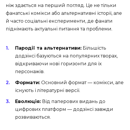
ніж здається на перший погляд. Це не тільки
фанатські комікси або альтернативні історії, але
й часто соціальні експерименти, де фанати
піднімають актуальні питання та проблеми.
Пародії та альтернативи:
Більшість
додзінсі базуються на популярних творах,
відкриваючи нові горизонти для їх
персонажів.
Формати:
Основний формат — комікси, але
існують і літературні версії.
Еволюція:
Від паперових видань до
цифрових платформ — додзінсі завжди
розвиваються.