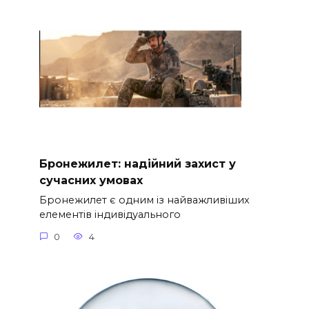
Бронежилет: надійний захист у
сучасних умовах
Бронежилет є одним із найважливіших
елементів індивідуального
0
4