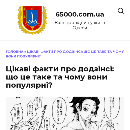
Перейти
до
65000.com.ua
вмісту
Ваш провідник у житті
Одеси
ГОЛОВНА
»
ЦІКАВІ ФАКТИ ПРО ДОДЗІНСІ: ЩО ЦЕ ТАКЕ ТА ЧОМУ
ВОНИ ПОПУЛЯРНІ?
Цікаві факти про додзінсі:
що це таке та чому вони
популярні?