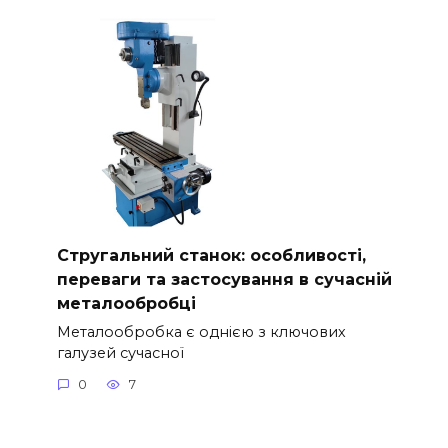
Стругальний станок: особливості,
переваги та застосування в сучасній
металообробці
Металообробка є однією з ключових
галузей сучасної
0
7