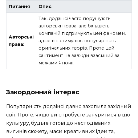
Питання
Опис
Так, додзінсі часто порушують
авторські права, але більшість
компаній підтримують цей феномен,
Авторські
адже він стимулює популярність
права:
оригінальних творів. Проте цей
сантимент не завжди взаємний за
межами Японії.
Закордонний інтерес
Популярність додзінсі давно захопила західний
світ. Проте, якщо ви спробуєте зануритися в цю
культуру, будьте готові до несподіваних
вигинів сюжету, маси креативних ідей та,