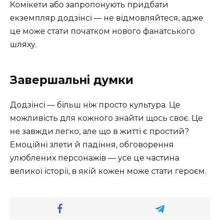
Комікети або запропонують придбати
екземпляр додзінсі — не відмовляйтеся, адже
це може стати початком нового фанатського
шляху.
Завершальні думки
Додзінсі — більш ніж просто культура. Це
можливість для кожного знайти щось своє. Це
не завжди легко, але що в житті є простий?
Емоційні злети й падіння, обговорення
улюблених персонажів — усе це частина
великої історії, в якій кожен може стати героєм.