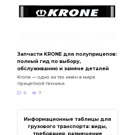
Запчасти KRONE для полуприцепов:
полный гид по выбору,
обслуживанию и замене деталей
Krone — одно из тех имён в мире
прицепной техники
0
7
Информационные таблицы для
грузового транспорта: виды,
требования, размещение