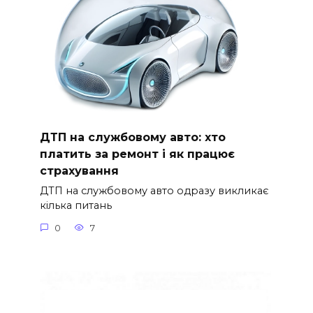
ДТП на службовому авто: хто
платить за ремонт і як працює
страхування
ДТП на службовому авто одразу викликає
кілька питань
0
7