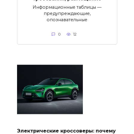
Информационные таблицы —
предупреждающие,
опознавательные
0
12
Электрические кроссоверы: почему