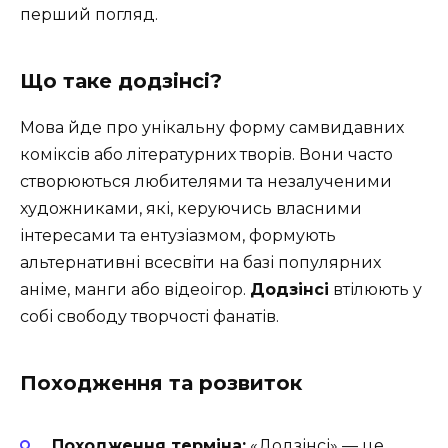
перший погляд.
Що таке додзінсі?
Мова йде про унікальну форму самвидавних
коміксів або літературних творів. Вони часто
створюються любителями та незалученими
художниками, які, керуючись власними
інтересами та ентузіазмом, формують
альтернативні всесвіти на базі популярних
аніме, манги або відеоігор.
Додзінсі
втілюють у
собі свободу творчості фанатів.
Походження та розвиток
Походження терміна:
«Додзінсі» — це