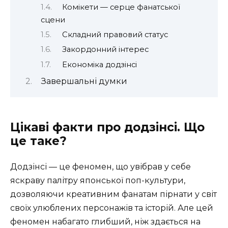
Комікети — серце фанатської
сцени
Складний правовий статус
Закордонний інтерес
Економіка додзінсі
Завершальні думки
Цікаві факти про додзінсі. Що
це таке?
Додзінсі — це феномен, що увібрав у себе
яскраву палітру японської поп-культури,
дозволяючи креативним фанатам пірнати у світ
своїх улюблених персонажів та історій. Але цей
феномен набагато глибший, ніж здається на