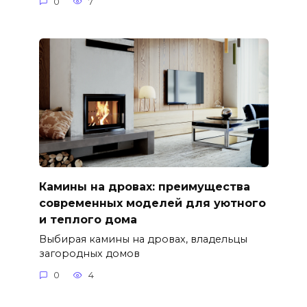
0
7
Камины на дровах: преимущества
современных моделей для уютного
и теплого дома
Выбирая камины на дровах, владельцы
загородных домов
0
4