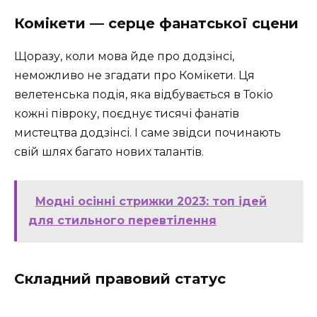
Комікети — серце фанатської сцени
Щоразу, коли мова йде про додзінсі,
неможливо не згадати про Комікети. Ця
велетенська подія, яка відбувається в Токіо
кожні півроку, поєднує тисячі фанатів
мистецтва додзінсі. І саме звідси починають
свій шлях багато нових талантів.
Модні осінні стрижки 2023: топ ідей
для стильного перевтілення
Складний правовий статус