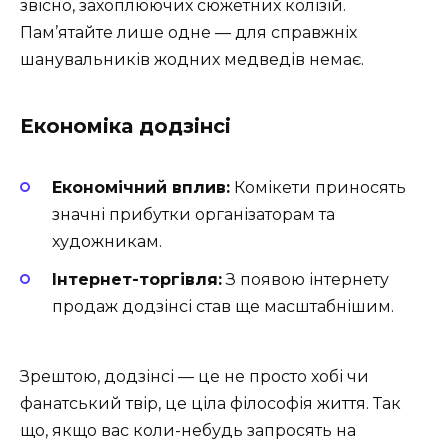
звісно, захоплюючих сюжетних колізій.
Пам’ятайте лише одне — для справжніх
шанувальників жодних медведів немає.
Економіка додзінсі
Економічний вплив:
Комікети приносять
значні прибутки організаторам та
художникам.
Інтернет-торгівля:
З появою інтернету
продаж додзінсі став ще масштабнішим.
Зрештою, додзінсі — це не просто хобі чи
фанатський твір, це ціла філософія життя. Так
що, якщо вас коли-небудь запросять на