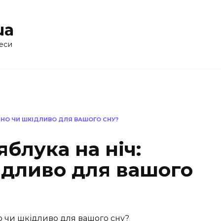
ua
еси
ИСНО ЧИ ШКІДЛИВО ДЛЯ ВАШОГО СНУ?
яблука на ніч:
ідливо для вашого