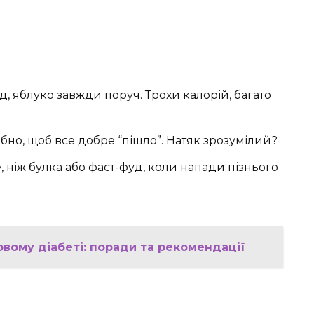
, яблуко завжди поруч. Трохи калорій, багато
бно, щоб все добре “пішло”. Натяк зрозумілий?
 ніж булка або фаст-фуд, коли напади пізнього
вому діабеті: поради та рекомендації