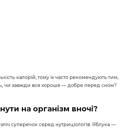
ькість калорій, тому їх часто рекомендують тим,
ть, чи завжди все хороше — добре перед сном?
нути на організм вночі?
зліч суперечок серед нутриціологів. Яблука —