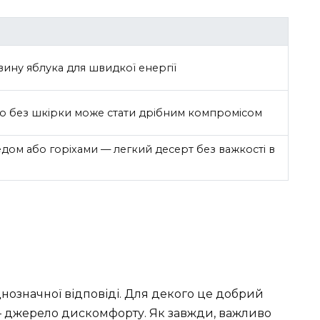
вину яблука для швидкої енергії
о без шкірки може стати дрібним компромісом
дом або горіхами — легкий десерт без важкості в
днозначної відповіді. Для декого це добрий
 — джерело дискомфорту. Як завжди, важливо