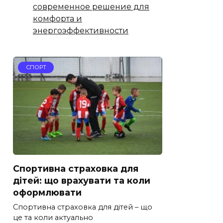
современное решение для
комфорта и
энергоэффективности
СПОРТ
Спортивна страховка для
дітей: що врахувати та коли
оформлювати
Спортивна страховка для дітей – що
це та коли актуально