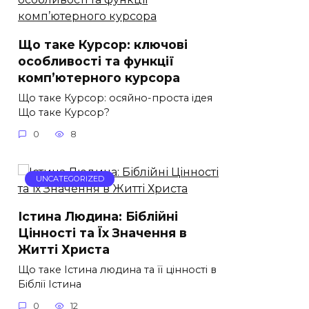
Що таке Курсор: ключові
особливості та функції
комп’ютерного курсора
Що таке Курсор: осяйно-проста ідея
Що таке Курсор?
0
8
UNCATEGORIZED
Істина Людина: Біблійні
Цінності та Їх Значення в
Житті Христа
Що таке Істина людина та її цінності в
Біблії Істина
0
12