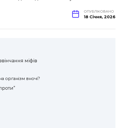
ОПУБЛІКОВАНО
18 Січня, 2026
озвінчання міфів
а організм вночі?
“проти”
?