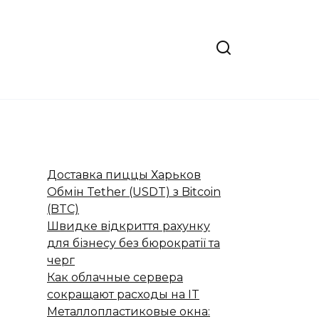
Доставка пиццы Харьков
Обмін Tether (USDT) з Bitcoin
(BTC)
Швидке відкриття рахунку
для бізнесу без бюрократії та
черг
Как облачные сервера
сокращают расходы на IT
Металлопластиковые окна: