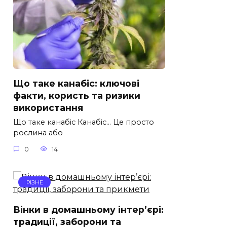
Що таке канабіс: ключові
факти, користь та ризики
використання
Що таке канабіс Канабіс… Це просто
рослина або
0
14
РІЗНЕ
Вінки в домашньому інтер’єрі:
традиції, заборони та