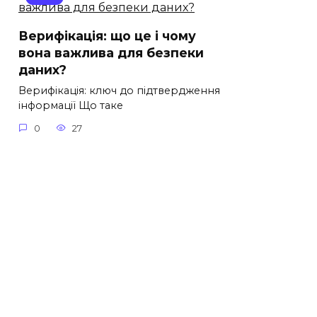
Верифікація: що це і чому
вона важлива для безпеки
даних?
Верифікація: ключ до підтвердження
інформації Що таке
0
27