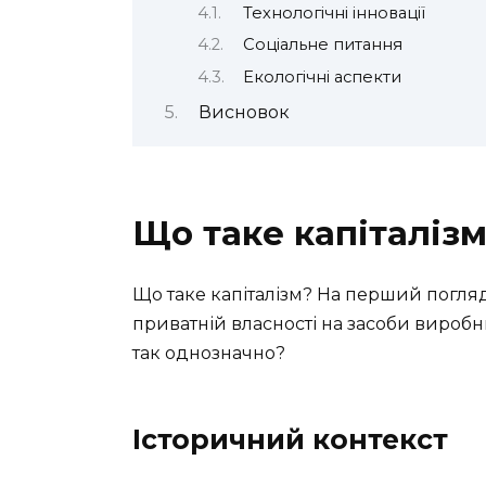
Технологічні інновації
Соціальне питання
Екологічні аспекти
Висновок
Що таке капіталіз
Що таке капіталізм? На перший погляд
приватній власності на засоби виробн
так однозначно?
Історичний контекст