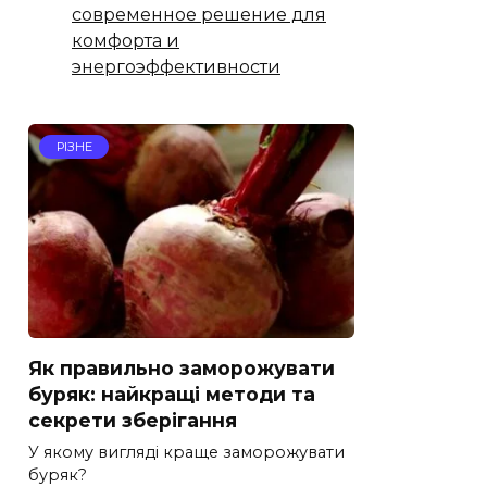
современное решение для
комфорта и
энергоэффективности
РІЗНЕ
Як правильно заморожувати
буряк: найкращі методи та
секрети зберігання
У якому вигляді краще заморожувати
буряк?