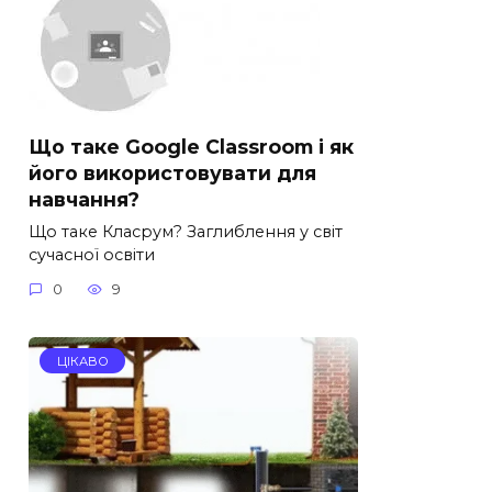
Що таке Google Classroom і як
його використовувати для
навчання?
Що таке Класрум? Заглиблення у світ
сучасної освіти
0
9
ЦІКАВО