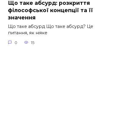
Що таке абсурд: розкриття
філософської концепції та її
значення
Що таке абсурд Що таке абсурд? Це
питання, як ніяке
0
15