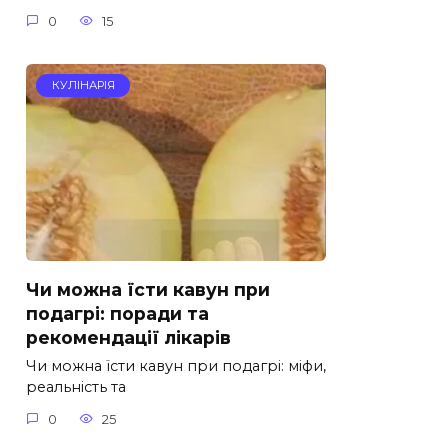
0
15
КУЛІНАРІЯ
Чи можна їсти кавун при
подагрі: поради та
рекомендації лікарів
Чи можна їсти кавун при подагрі: міфи,
реальність та
0
25