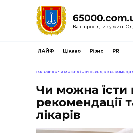
Перейти
до
65000.com.
вмісту
Ваш провідник у житті Од
ЛАЙФ
Цікаво
Різне
PR
ГОЛОВНА
»
ЧИ МОЖНА ЇСТИ ПЕРЕД КТ: РЕКОМЕНДАЦ
Чи можна їсти 
рекомендації т
лікарів