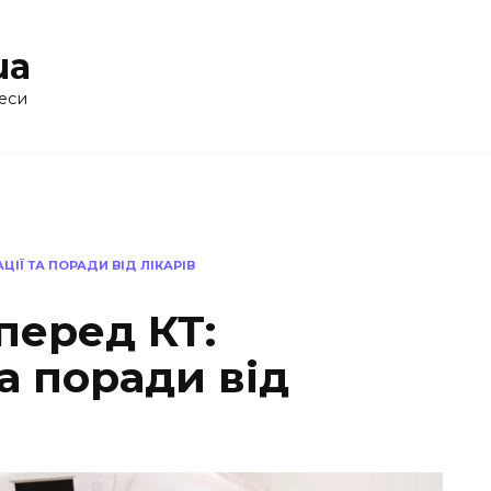
ua
еси
ІЇ ТА ПОРАДИ ВІД ЛІКАРІВ
перед КТ:
а поради від