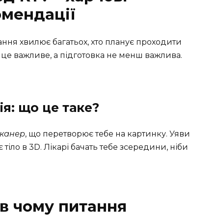
омендації
ання хвилює багатьох, хто планує проходити
це важливе, а підготовка не менш важлива.
я: що це таке?
сканер
, що перетворює тебе на картинку. Уяви
 тіло в 3D. Лікарі бачать тебе зсередини, ніби
ь в чому питання