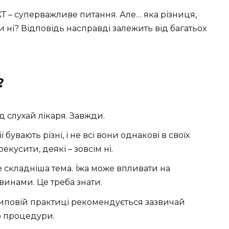
КТ – суперважливе питання. Але… яка різниця,
 ні? Відповідь насправді залежить від багатьох
?
 слухай лікаря. Завжди.
бувають різні, і не всі вони однакові в своїх
екусити, деякі – зовсім ні.
е складніша тема. Їжа може впливати на
винами. Це треба знати.
иповій практиці рекомендується зазвичай
до процедури.