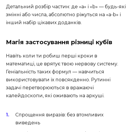
Детальний розбір частин: де «a» і «b» — будь-які
змінні або числа, абсолютно ріжуться на «a-b» і
інший набір цікавих доданків.
Магія застосування різниці кубів
Навіть коли ти робиш перші кроки в
математиці, це врятує твою нервову систему.
Геніальність таких формул — навчиться
використовувати їх повсякденно. Рутинні
задачі перетворюються в вражаючі
калейдоскопи, які оживають на аркуші.
Спрощення виразів: без втомливих
виведень