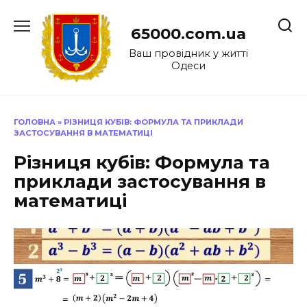
Перейти
до
65000.com.ua
вмісту
Ваш провідник у житті
Одеси
ГОЛОВНА
»
РІЗНИЦЯ КУБІВ: ФОРМУЛА ТА ПРИКЛАДИ
ЗАСТОСУВАННЯ В МАТЕМАТИЦІ
Різниця кубів: Формула та
приклади застосування в
математиці