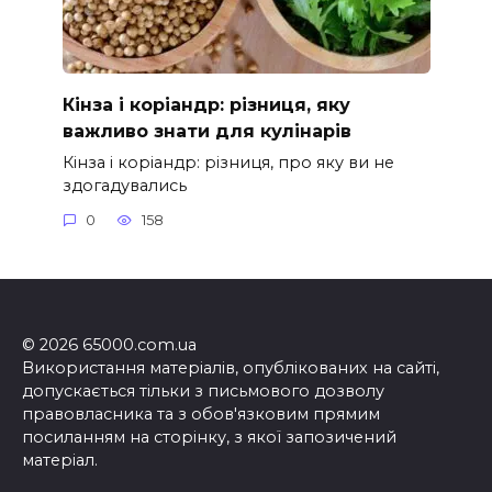
Кінза і коріандр: різниця, яку
важливо знати для кулінарів
Кінза і коріандр: різниця, про яку ви не
здогадувались
0
158
© 2026 65000.com.ua
Використання матеріалів, опублікованих на сайті,
допускається тільки з письмового дозволу
правовласника та з обов'язковим прямим
посиланням на сторінку, з якої запозичений
матеріал.