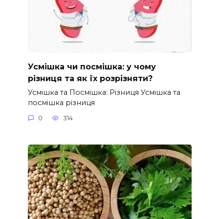
Усмішка чи посмішка: у чому
різниця та як їх розрізняти?
Усмішка та Посмішка: Різниця Усмішка та
посмішка різниця
0
314