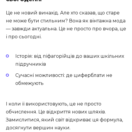
Це не новий винахід. Але хто сказав, що старе
не може бути стильним? Вона як вінтажна мода
— завжди актуальна. Це не просто про вчора, це
і про сьогодні.
Історія: від піфагорійців до ваших шкільних
підручників
Сучасні можливості: де циферблати не
обмежують
І коли її використовують, це не просто
обчислення. Це відкриття нових шляхів.
Замислитися, який світ відкриває ця формула,
досягнути вершин науки.