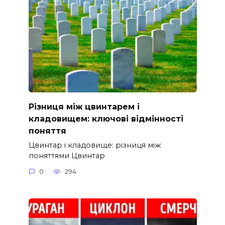
Різниця між цвинтарем і
кладовищем: ключові відмінності
поняття
Цвинтар і кладовище: різниця між
поняттями Цвинтар
0
294