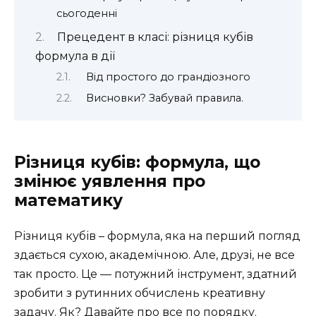
сьогоденні
Прецедент в класі: різниця кубів
формула в дії
Від простого до грандіозного
Висновки? Забувай правила.
Різниця кубів: формула, що
змінює уявлення про
математику
Різниця кубів – формула, яка на перший погляд
здається сухою, академічною. Але, друзі, не все
так просто. Це — потужний інструмент, здатний
зробити з рутинних обчислень креативну
задачу. Як? Давайте про все по порядку.