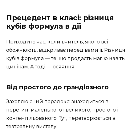
Прецедент в класі: різниця
кубів формула в дії
Приходить час, коли вчитель, якого всі
обожнюють, відкриває перед вами її. Різниця
кубів формула — те, що продасть магію навіть
цинікам. А тоді — осяяння.
Від простого до грандіозного
Захоплюючий парадокс: знаходиться в
перетині маленького і великого, простого і
контемпільованого. Тут, перетворюється в
театральну виставу.