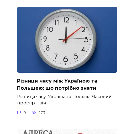
Різниця часу між Україною та
Польщею: що потрібно знати
Різниця часу: Україна та Польща Часовий
простір – він
0
273