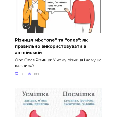
Різниця між “one” та “ones”: як
правильно використовувати в
англійській
One Ones Різниця: У чому різниця і чому це
важливо?
0
109