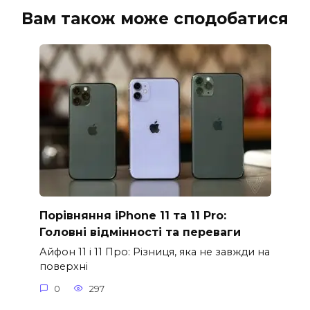
Вам також може сподобатися
Порівняння iPhone 11 та 11 Pro:
Головні відмінності та переваги
Айфон 11 і 11 Про: Різниця, яка не завжди на
поверхні
0
297