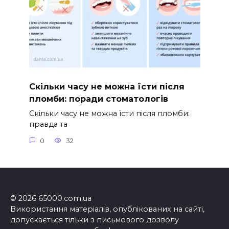
Скільки часу не можна їсти після
пломби: поради стоматологів
Скільки часу не можна їсти після пломби:
правда та
0
32
© 2026 65000.com.ua
Використання матеріалів, опублікованих на сайті,
допускається тільки з письмового дозволу