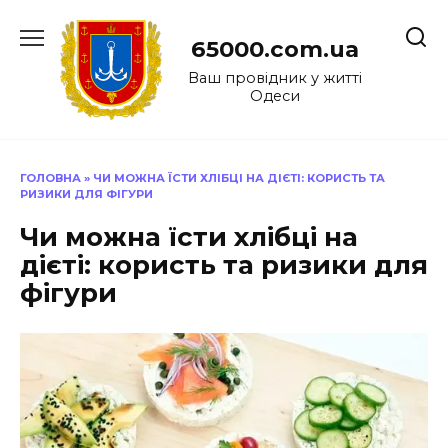
Перейти
до
65000.com.ua
вмісту
Ваш провідник у житті
Одеси
ГОЛОВНА
»
ЧИ МОЖНА ЇСТИ ХЛІБЦІ НА ДІЄТІ: КОРИСТЬ ТА
РИЗИКИ ДЛЯ ФІГУРИ
Чи можна їсти хлібці на
дієті: користь та ризики для
фігури