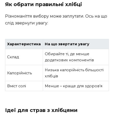
Як обрати правильні хлібці
Різноманіття вибору може заплутати. Ось на що
слід звернути увагу:
Характеристика
На що звертати увагу
Обирайте ті, де менше
Склад
додаткових компонентів
Низька калорійність більшості
Калорійність
хлібців
Вміст солі
Менше – краще для здоров’я
Ідеї для страв з хлібцями