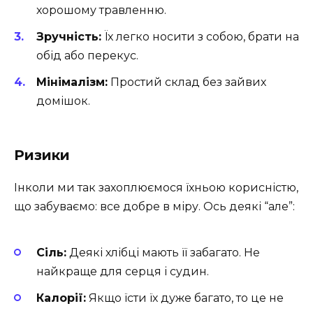
хорошому травленню.
Зручність:
Їх легко носити з собою, брати на
обід або перекус.
Мінімалізм:
Простий склад без зайвих
домішок.
Ризики
Інколи ми так захоплюємося їхньою корисністю,
що забуваємо: все добре в міру. Ось деякі “але”:
Сіль:
Деякі хлібці мають її забагато. Не
найкраще для серця і судин.
Калорії:
Якщо їсти їх дуже багато, то це не