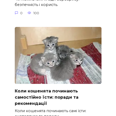
безпечність і користь.
0
100
Коли кошенята починають
самостійно їсти: поради та
рекомендації
Коли кошенята починають самі їсти: