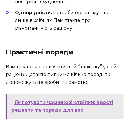
посприяє схудненню.
Однорідність:
Потреби організму – не
лише в хлібцях! Пам’ятайте про
різноманітність раціону.
Практичні поради
Вам цікаво, як включити цей “знахідку” у свій
раціон? Давайте вивчимо кілька порад, які
допоможуть це зробити грамотно.
Як готувати часникові стрілки: прості
рецепти та поради для вас