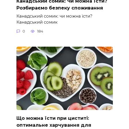
Канадський сомик: Чи можна їсти?
Розбираємо безпеку споживання
Канадський сомик: чи можна їсти?
Канадський сомик
0
184
Що можна їсти при циститі:
оптимальне харчування для