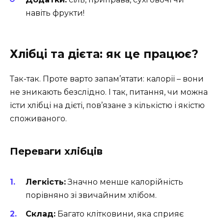
навіть фрукти!
Хлібці та дієта: як це працює?
Так-так. Проте варто запам’ятати: калорії – вони
не зникають безслідно. І так, питання, чи можна
їсти хлібці на дієті, пов’язане з кількістю і якістю
споживаного.
Переваги хлібців
Легкість:
Значно менше калорійність
порівняно зі звичайним хлібом.
Склад:
Багато клітковини, яка сприяє