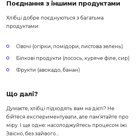
Поєднання з іншими продуктами
Хлібці добре поєднуються з багатьма
продуктами:
Овочі (огірки, помідори, листова зелень)
Білкові продукти (лосось, куряче філе, сир)
Фрукти (авокадо, банан)
Що далі?
Думаєте, хлібці підходять вам на дієті? Не
бійтеся експериментувати, але пам’ятайте про
міру. І ще одне: насолоджуйтесь процесом їжі.
Звісно, без зайвого…