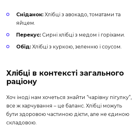
Сніданок:
Хлібці з авокадо, томатами та
яйцем.
Перекус:
Сирні хлібці з медом і горіхами.
Обід:
Хлібці з куркою, зеленню і соусом.
Хлібці в контексті загального
раціону
Хоч іноді нам хочеться знайти “чарівну пігулку”,
все ж харчування – це баланс. Хлібці можуть
бути здоровою частиною дієти, але не єдиною
складовою.