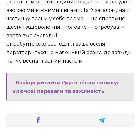
розвитком рослин і дивитися, як вони радують
вас своїми ніжними квітами. Та й загалом, мати
частинку весни у себе вдома — це справжнє
щастя і задоволення. І головне — спробувати
варто вже сьогодні.
Спробуйте вже сьогодні, і ваша оселя
перетвориться на маленький оазис, де завжди
панує весна і гарний настрій.
Навіщо рихлити ґрунт після поливу:
ключові переваги та важливість