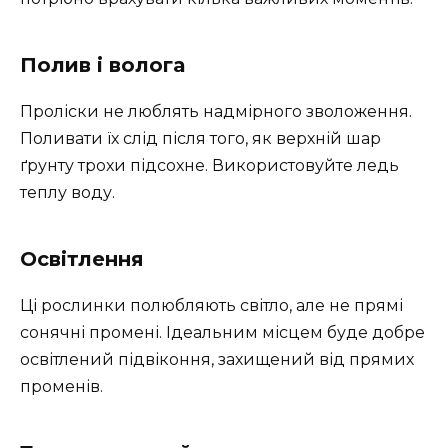
Полив і волога
Проліски не люблять надмірного зволоження.
Поливати їх слід після того, як верхній шар
ґрунту трохи підсохне. Використовуйте ледь
теплу воду.
Освітлення
Ці рослинки полюбляють світло, але не прямі
сонячні промені. Ідеальним місцем буде добре
освітлений підвіконня, захищений від прямих
променів.