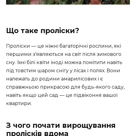
Що таке проліски?
Проліски — це ніжні багаторічні рослини, які
першими з’являються на світ після зимового
сну. Їхні білі квіти іноді можна помітити навіть
під товстим шаром снігу у лісах і полях. Вони
належать до родини амарилісових і є
справжньою прикрасою для будь-якого саду,
навіть якщо цей сад — це підвіконня вашої
квартири.
З чого почати вирощування
пролісків вдома