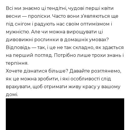
Всі ми знаємо ці тендітні, чудові перші квіти
весни — проліски. Часто вони з’являються ще
під снігом і радують нас своїм оптимізмом і
мужністю. Але чи можна вирощувати ці
дивовижні рослинки в домашніх умовах?
Відповідь — так, і це не так складно, як здається
на перший погляд. Потрібно лише трохи знань і
терпіння.
Хочете дізнатися більше? Давайте розглянемо,
як це можна зробити, і які особливості слід
врахувати, щоб отримати живу красу у вашому
домі.