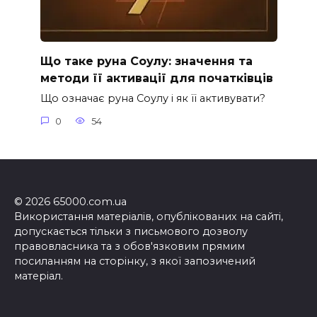
Що таке руна Соулу: значення та
методи її активації для початківців
Що означає руна Соулу і як її активувати?
0
54
© 2026 65000.com.ua
Використання матеріалів, опублікованих на сайті,
допускається тільки з письмового дозволу
правовласника та з обов'язковим прямим
посиланням на сторінку, з якої запозичений
матеріал.