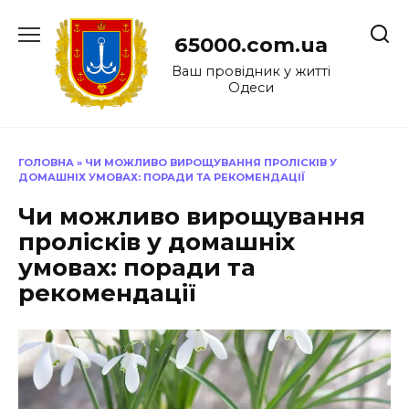
Перейти
до
65000.com.ua
вмісту
Ваш провідник у житті
Одеси
ГОЛОВНА
»
ЧИ МОЖЛИВО ВИРОЩУВАННЯ ПРОЛІСКІВ У
ДОМАШНІХ УМОВАХ: ПОРАДИ ТА РЕКОМЕНДАЦІЇ
Чи можливо вирощування
пролісків у домашніх
умовах: поради та
рекомендації