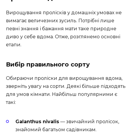
Вирощування пролісків у домашніх умовах не
вимагає величезних зусиль. Потрібні лише
певні знання і бажання мати таке природне
диво у себе вдома. Отже, розглянемо основні
етапи.
Вибір правильного сорту
Обираючи проліски для вирощування вдома,
зверніть увагу на сорти. Деякі більше підходять
для умов кімнати. Найбільш популярними є
такі:
Galanthus nivalis
— звичайний пролісок,
знайомий багатьом садівникам.