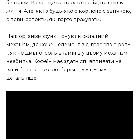
без кави. Кава – це не просто напій, це стиль
життя. Але, як і з будь-якою корисною звичкою,
є певні аспекти, які варто врахувати.
Наш організм функціонує як складний
механізм, де кожен елемент відіграє свою роль.
І, як не дивно, роль вітамінів у цьому механізмі
неабияка. Кофеїн має здатність впливати на
їхній баланс. Тож, розберімось у цьому
детальніше.