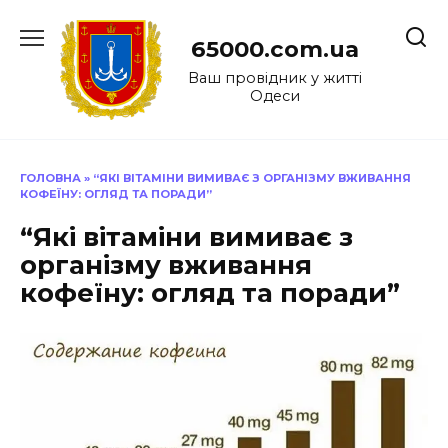
Перейти
до
65000.com.ua
вмісту
Ваш провідник у житті
Одеси
ГОЛОВНА
»
“ЯКІ ВІТАМІНИ ВИМИВАЄ З ОРГАНІЗМУ ВЖИВАННЯ
КОФЕЇНУ: ОГЛЯД ТА ПОРАДИ”
“Які вітаміни вимиває з
організму вживання
кофеїну: огляд та поради”