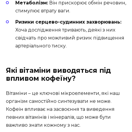
Метаболізм:
Він прискорює обмін речовин,
стимулює втрату ваги.
Ризики серцево-судинних захворювань:
Хоча дослідження тривають, деякі з них
свідчать про можливий ризик підвищення
артеріального тиску.
Які вітаміни виводяться під
впливом кофеїну?
Вітаміни – це ключові мікроелементи, які наш
організм самостійно синтезувати не може.
Кофеїн впливає на засвоєння та виведення
певних вітамінів і мінералів, що може бути
важливо знати кожному з нас.