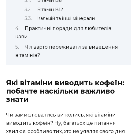
Вітамін B6
Вітамін B12
Кальцій та інші мінерали
Практичні поради для любителів
кави
Чи варто переживати за виведення
вітамінів?
Які вітаміни виводить кофеїн:
побачте наскільки важливо
знати
Чи замислювались ви колись, які вітаміни
виводить кофеїн? Ну, багатьох це питання
хвилює, особливо тих, хто не уявляє свого дня