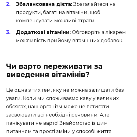
Збалансована дієта:
Зbaгалайтеся на
продукти, багаті на вітаміни, щоб
компенсувати можливі втрати.
Додаткові вітаміни:
Обговоріть з лікарем
можливість прийому вітамінних добавок.
Чи варто переживати за
виведення вітамінів?
Це одна з тих тем, яку не можна залишати без
уваги. Коли ми споживаємо каву у великих
обсягах, наш організм може не встигати
засвоювати всі необхідні речовини. Але
панікувати не варто! Знайомство із цим
питанням та прості зміни у способі життя