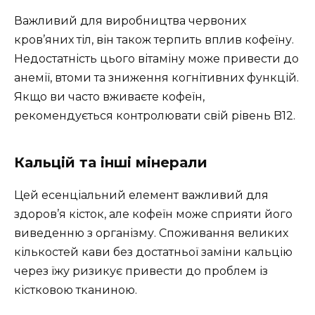
Важливий для виробництва червоних
кров’яних тіл, він також терпить вплив кофеїну.
Недостатність цього вітаміну може привести до
анемії, втоми та зниження когнітивних функцій.
Якщо ви часто вживаєте кофеїн,
рекомендується контролювати свій рівень B12.
Кальцій та інші мінерали
Цей есенціальний елемент важливий для
здоров’я кісток, але кофеїн може сприяти його
виведенню з організму. Споживання великих
кількостей кави без достатньої заміни кальцію
через їжу ризикує привести до проблем із
кістковою тканиною.