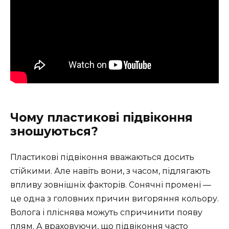
Чому пластикові підвіконня
зношуються?
Пластикові підвіконня вважаються досить
стійкими. Але навіть вони, з часом, підлягають
впливу зовнішніх факторів. Сонячні промені —
це одна з головних причин вигоряння кольору.
Волога і пліснява можуть спричинити появу
плям. А враховуючи, що підвіконня часто