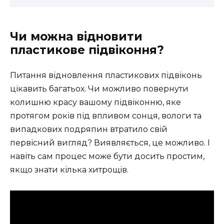
Чи можна відновити
пластикове підвіконня?
Питання відновлення пластикових підвіконь
цікавить багатьох. Чи можливо повернути
колишню красу вашому підвіконню, яке
протягом років під впливом сонця, вологи та
випадкових подряпин втратило свій
первісний вигляд? Виявляється, це можливо. І
навіть сам процес може бути досить простим,
якщо знати кілька хитрощів.