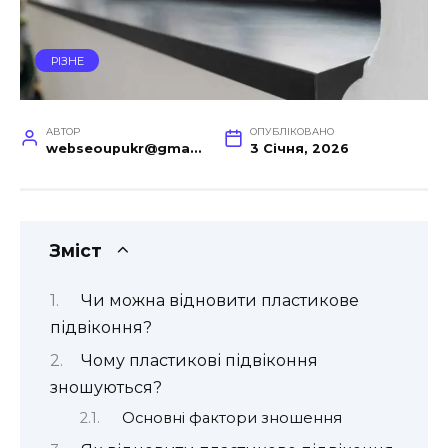
РІЗНЕ
АВТОР
ОПУБЛІКОВАНО
webseoupukr@gmail.com
3 Січня, 2026
Зміст
Чи можна відновити пластикове
підвіконня?
Чому пластикові підвіконня
зношуються?
Основні фактори зношення