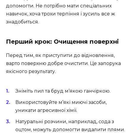
допомогти. Не потрібно мати спеціальних
навичок, хоча трохи терпіння і зусиль все ж
знадобиться.
Перший крок: Очищення поверхні
Перед тим, як приступити до відновлення,
варто поверхню добре очистити. Це запорука
якісного результату.
Зніміть пил та бруд м’якою ганчіркою.
Використовуйте м’які миючі засоби,
уникати агресивної хімії.
Натуральні розчини, наприклад, сода з
оцтом, можуть допомогти видалити плями.