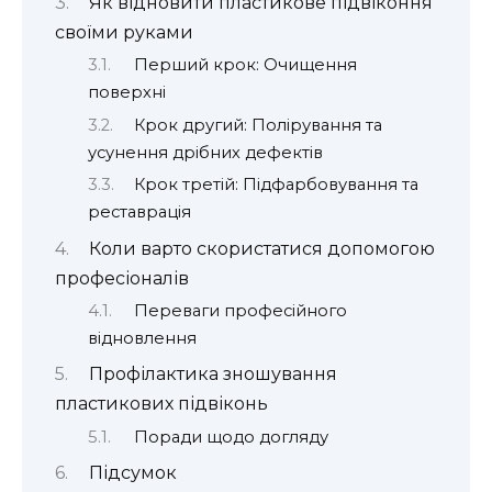
Як відновити пластикове підвіконня
своїми руками
Перший крок: Очищення
поверхні
Крок другий: Полірування та
усунення дрібних дефектів
Крок третій: Підфарбовування та
реставрація
Коли варто скористатися допомогою
професіоналів
Переваги професійного
відновлення
Профілактика зношування
пластикових підвіконь
Поради щодо догляду
Підсумок