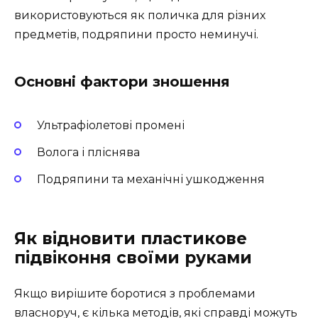
використовуються як поличка для різних
предметів, подряпини просто неминучі.
Основні фактори зношення
Ультрафіолетові промені
Волога і пліснява
Подряпини та механічні ушкодження
Як відновити пластикове
підвіконня своїми руками
Якщо вирішите боротися з проблемами
власноруч, є кілька методів, які справді можуть