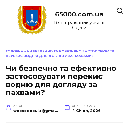
Перейти
до
65000.com.ua
вмісту
Ваш провідник у житті
Одеси
ГОЛОВНА
»
ЧИ БЕЗПЕЧНО ТА ЕФЕКТИВНО ЗАСТОСОВУВАТИ
ПЕРЕКИС ВОДНЮ ДЛЯ ДОГЛЯДУ ЗА ПАХВАМИ?
Чи безпечно та ефективно
застосовувати перекис
водню для догляду за
пахвами?
АВТОР
ОПУБЛІКОВАНО
webseoupukr@gmail.com
4 Січня, 2026