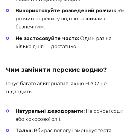
Використовуйте розведений розчин:
3%
розчин перекису водню зазвичай є
безпечним.
Не застосовуйте часто:
Один раз на
кілька днів — достатньо.
Чим замінити перекис водню?
Існує багато альтернатив, якщо H2O2 не
підходить:
Натуральні дезодоранти:
На основі соди
або кокосової олії.
Тальк:
Вбирає вологу і зменшує тертя.