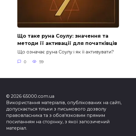
Що таке руна Соулу: значення та
методи її активації для початківців
Що означає руна Соулу і як її активувати?
0
59
© 2026 65000.com.ua
Використання матеріалів, опублікованих на сайті,
допускається тільки з письмового дозволу
правовласника та з обов'язковим прямим
посиланням на сторінку, з якої запозичений
матеріал.