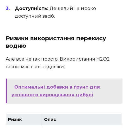
Доступність:
Дешевий і широко
доступний засіб.
Ризики використання перекису
водню
Але все не так просто. Використання H2O2
також має свої недоліки:
Оптимальні добавки в ґрунт для
успішного вирощування цибулі
Ризик
Опис