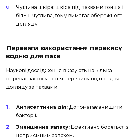
Чутлива шкіра: шкіра під пахвами тонша і
більш чутлива, тому вимагає обережного
догляду.
Переваги використання перекису
водню для пахв
Наукові дослідження вказують на кілька
переваг застосування перекису водню для
догляду за пахвами:
Антисептична дія:
Допомагає знищити
бактерії.
Зменшення запаху:
Ефективно бореться з
неприємним запахом.