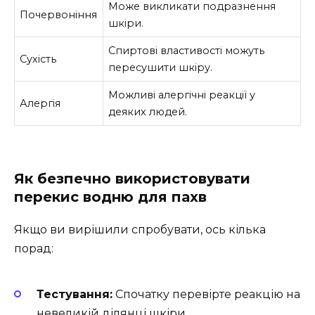
Може викликати подразнення
Почервоніння
шкіри.
Спиртові властивості можуть
Сухість
пересушити шкіру.
Можливі алергічні реакції у
Алергія
деяких людей.
Як безпечно використовувати
перекис водню для пахв
Якщо ви вирішили спробувати, ось кілька
порад:
Тестування:
Спочатку перевірте реакцію на
невеликій ділянці шкіри.