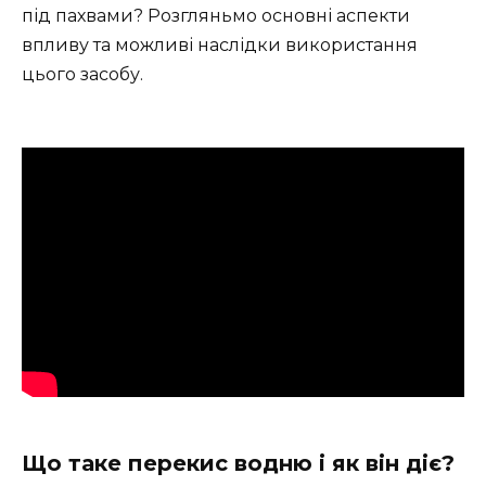
під пахвами? Розгляньмо основні аспекти
впливу та можливі наслідки використання
цього засобу.
Що таке перекис водню і як він діє?