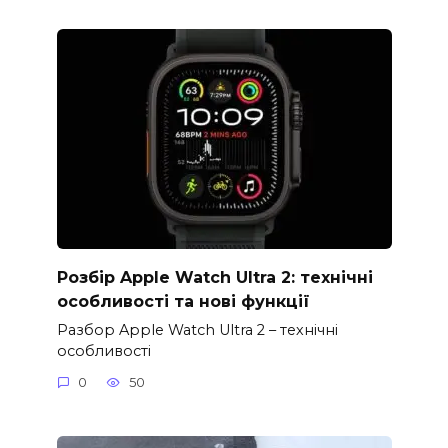
Розбір Apple Watch Ultra 2: технічні
особливості та нові функції
Разбор Apple Watch Ultra 2 – технічні
особливості
0
50