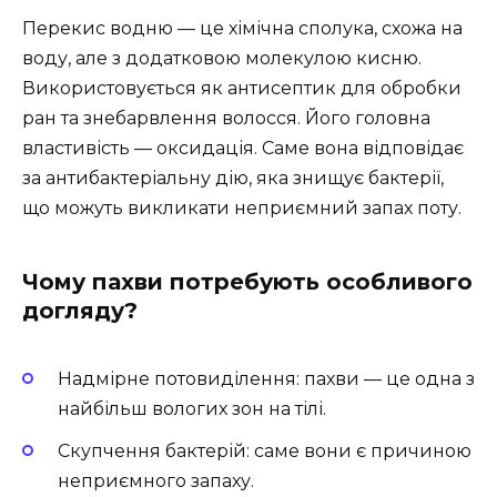
Перекис водню — це хімічна сполука, схожа на
воду, але з додатковою молекулою кисню.
Використовується як антисептик для обробки
ран та знебарвлення волосся. Його головна
властивість — оксидація. Саме вона відповідає
за антибактеріальну дію, яка знищує бактерії,
що можуть викликати неприємний запах поту.
Чому пахви потребують особливого
догляду?
Надмірне потовиділення: пахви — це одна з
найбільш вологих зон на тілі.
Скупчення бактерій: саме вони є причиною
неприємного запаху.