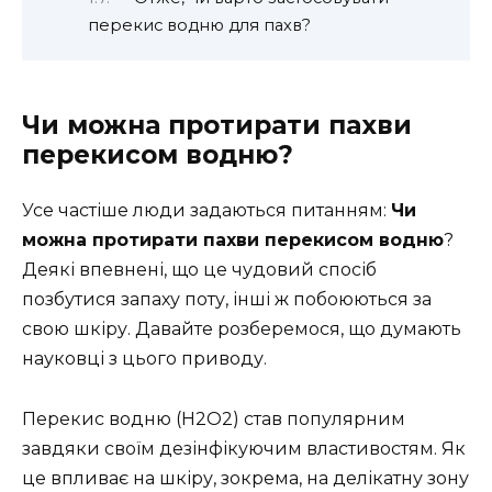
перекис водню для пахв?
Чи можна протирати пахви
перекисом водню?
Усе частіше люди задаються питанням:
Чи
можна протирати пахви перекисом водню
?
Деякі впевнені, що це чудовий спосіб
позбутися запаху поту, інші ж побоюються за
свою шкіру. Давайте розберемося, що думають
науковці з цього приводу.
Перекис водню (H2O2) став популярним
завдяки своїм дезінфікуючим властивостям. Як
це впливає на шкіру, зокрема, на делікатну зону