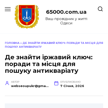
Перейти
до
65000.com.ua
вмісту
Ваш провідник у житті
Одеси
ГОЛОВНА
»
ДЕ ЗНАЙТИ ІРЖАВИЙ КЛЮЧ: ПОРАДИ ТА МІСЦЯ ДЛЯ
ПОШУКУ АНТИКВАРІАТУ
Де знайти іржавий ключ:
поради та місця для
пошуку антикваріату
АВТОР
ОПУБЛІКОВАНО
webseoupukr@gmail.com
7 Січня, 2026