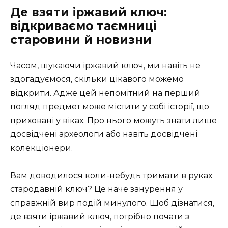
Де взяти іржавий ключ:
відкриваємо таємниці
старовини й новизни
Часом, шукаючи іржавий ключ, ми навіть не
здогадуємося, скільки цікавого можемо
відкрити. Адже цей непомітний на перший
погляд предмет може містити у собі історії, що
приховані у віках. Про нього можуть знати лише
досвідчені археологи або навіть досвідчені
колекціонери.
Вам доводилося коли-небудь тримати в руках
стародавній ключ? Це наче занурення у
справжній вир подій минулого. Щоб дізнатися,
де взяти іржавий ключ, потрібно почати з