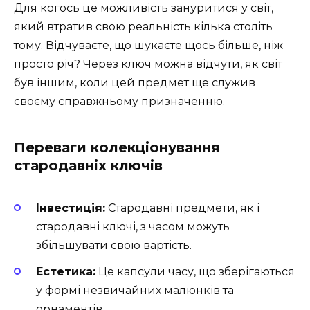
Для когось це можливість зануритися у світ,
який втратив свою реальність кілька століть
тому. Відчуваєте, що шукаєте щось більше, ніж
просто річ? Через ключ можна відчути, як світ
був іншим, коли цей предмет ще служив
своєму справжньому призначенню.
Переваги колекціонування
стародавніх ключів
Інвестиція:
Стародавні предмети, як і
стародавні ключі, з часом можуть
збільшувати свою вартість.
Естетика:
Це капсули часу, що зберігаються
у формі незвичайних малюнків та
орнаментів.