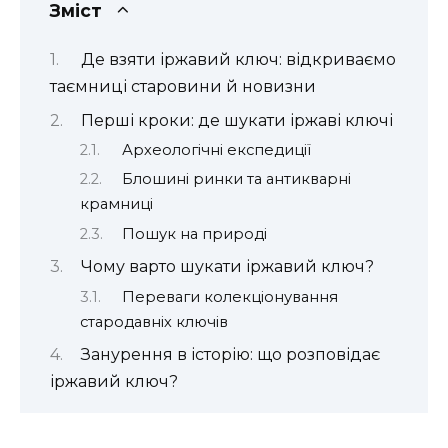
Зміст
Де взяти іржавий ключ: відкриваємо
таємниці старовини й новизни
Перші кроки: де шукати іржаві ключі
Археологічні експедиції
Блошині ринки та антикварні
крамниці
Пошук на природі
Чому варто шукати іржавий ключ?
Переваги колекціонування
стародавніх ключів
Занурення в історію: що розповідає
іржавий ключ?