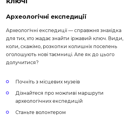
ключі
Археологічні експедиції
Археологічні експедиції — справжня знахідка
для тих, хто жадає знайти іржавий ключ. Види,
коли, скажімо, розкопки колишніх поселень
оголошують нові таємниці. Але як до цього
долучитися?
Почніть з місцевих музеїв
Дізнайтеся про можливі маршрути
археологічних експедицій
Станьте волонтером