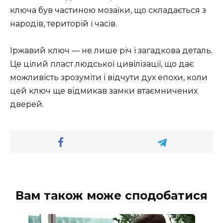
ключа був частиною мозаїки, що складається з
народів, територій і часів.
Іржавий ключ — не лише річ і загадкова деталь.
Це цілий пласт людської цивілізації, що дає
можливість зрозуміти і відчути дух епохи, коли
цей ключ ще відмикав замки втаємничених
дверей.
Вам також може сподобатися