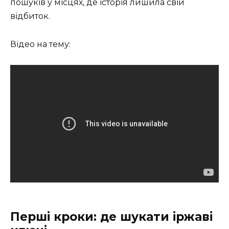
пошуків у місцях, де історія лишила свій
відбиток.
Відео на тему:
Перші кроки: де шукати іржаві