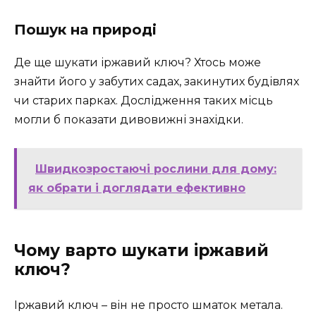
Пошук на природі
Де ще шукати іржавий ключ? Хтось може
знайти його у забутих садах, закинутих будівлях
чи старих парках. Дослідження таких місць
могли б показати дивовижні знахідки.
Швидкозростаючі рослини для дому:
як обрати і доглядати ефективно
Чому варто шукати іржавий
ключ?
Іржавий ключ – він не просто шматок метала.