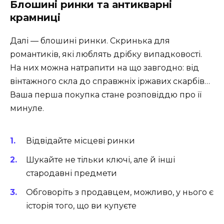
Блошині ринки та антикварні
крамниці
Далі — блошині ринки. Скринька для
романтиків, які люблять дрібку випадковості.
На них можна натрапити на що завгодно: від
вінтажного скла до справжніх іржавих скарбів…
Ваша перша покупка стане розповіддю про її
минуле.
Відвідайте місцеві ринки
Шукайте не тільки ключі, але й інші
стародавні предмети
Обговоріть з продавцем, можливо, у нього є
історія того, що ви купуєте