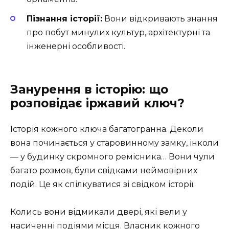
Пізнання історії:
Вони відкривають знання
про побут минулих культур, архітектурні та
інженерні особливості.
Занурення в історію: що
розповідає іржавий ключ?
Історія кожного ключа багатогранна. Деколи
вона починається у старовинному замку, інколи
— у будинку скромного ремісника… Вони чули
багато розмов, були свідками неймовірних
подій. Це як спілкуватися зі свідком історії.
Колись вони відмикали двері, які вели у
насиченні подіями місця. Власник кожного