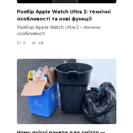
Розбір Apple Watch Ultra 2: технічні
особливості та нові функції
Разбор Apple Watch Ultra 2 – технічні
особливості
0
48
Чому якісні пакети для сміття —