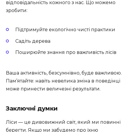
відповідальність кожного з нас. Що можемо
зробити:
Підтримуйте екологічно чисті практики
Садіть дерева
Поширюйте знання про важливість лісів
Ваша активність, безсумнівно, буде важливою.
Пам’ятайте: навіть невелика зміна в поведінці
може принести величезні результати.
Заключні думки
Ліси — це дивовижний світ, який ми повинні
берегти. Якщо ми забудемо про їхню