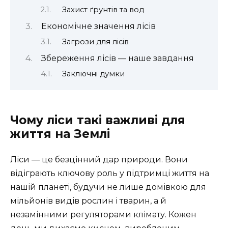
Захист ґрунтів та вод
Економічне значення лісів
Загрози для лісів
Збереження лісів — наше завдання
Заключні думки
Чому ліси такі важливі для
життя на Землі
Ліси — це безцінний дар природи. Вони
відіграють ключову роль у підтримці життя на
нашій планеті, будучи не лише домівкою для
мільйонів видів рослин і тварин, а й
незамінними регуляторами клімату. Кожен