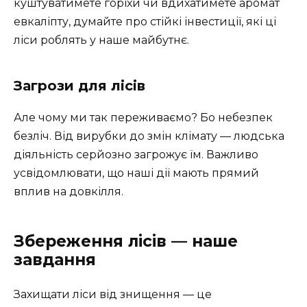
куштуватимете горіхи чи вдихатимете аромат
евкаліпту, думайте про стійкі інвестиції, які ці
ліси роблять у наше майбутнє.
Загрози для лісів
Але чому ми так переживаємо? Бо небезпек
безліч. Від вирубки до змін клімату — людська
діяльність серйозно загрожує їм. Важливо
усвідомлювати, що наші дії мають прямий
вплив на довкілля.
Збереження лісів — наше
завдання
Захищати ліси від знищення — це