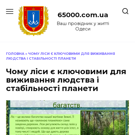
Перейти
до
65000.com.ua
вмісту
Ваш провідник у житті
Одеси
ГОЛОВНА
»
ЧОМУ ЛІСИ Є КЛЮЧОВИМИ ДЛЯ ВИЖИВАННЯ
ЛЮДСТВА І СТАБІЛЬНОСТІ ПЛАНЕТИ
Чому ліси є ключовими для
виживання людства і
стабільності планети