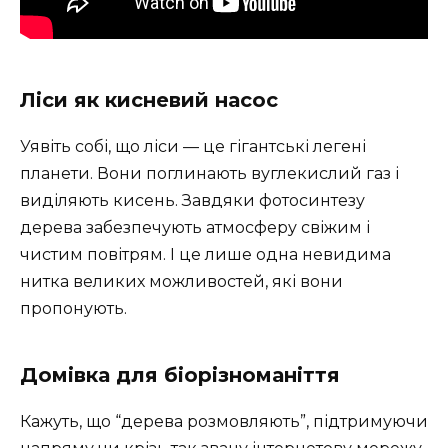
Ліси як кисневий насос
Уявіть собі, що ліси — це гігантські легені
планети. Вони поглинають вуглекислий газ і
виділяють кисень. Завдяки фотосинтезу
дерева забезпечують атмосферу свіжим і
чистим повітрям. І це лише одна невидима
нитка великих можливостей, які вони
пропонують.
Домівка для біорізноманіття
Кажуть, що “дерева розмовляють”, підтримуючи