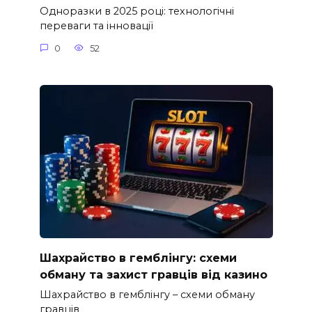
Одноразки в 2025 році: технологічні
переваги та інновації
0
52
Шахрайство в гемблінгу: схеми
обману та захист гравців від казино
Шахрайство в гемблінгу – схеми обману
гравців