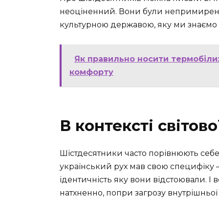
неоціненний. Вони були непримиренні,
культурною державою, яку ми знаємо 
Як правильно носити термобіли
комфорту
В контексті світово
Шістдесятники часто порівнюють себ
український рух мав свою специфіку —
ідентичність яку вони відстоювали. І в
натхненно, попри загрозу внутрішньої