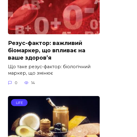
Резус-фактор: важливий
біомаркер, що впливає на
ваше здоров’я
Що таке резус-фактор: біологічний
маркер, що змінює
0
14
LIFE