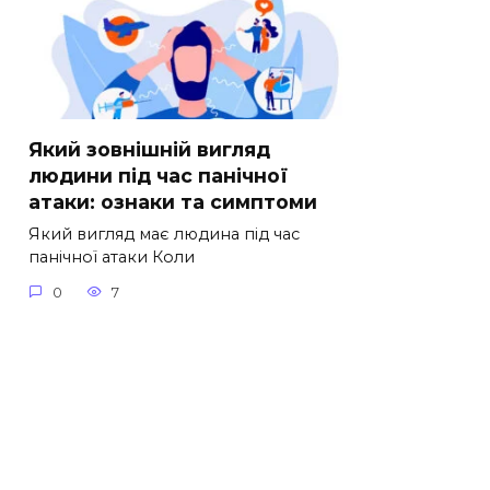
Який зовнішній вигляд
людини під час панічної
атаки: ознаки та симптоми
Який вигляд має людина під час
панічної атаки Коли
0
7