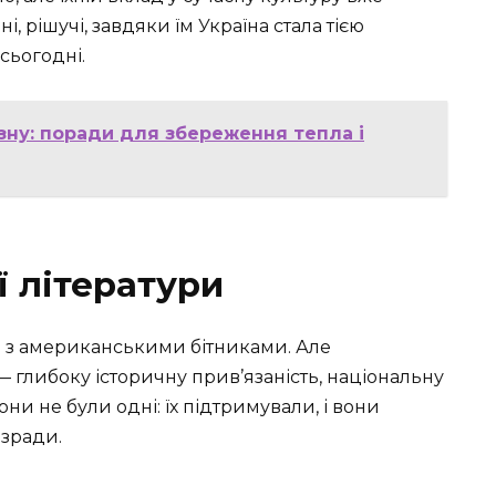
 рішучі, завдяки їм Україна стала тією
сьогодні.
зну: поради для збереження тепла і
ї літератури
е з американськими бітниками. Але
 глибоку історичну прив’язаність, національну
они не були одні: їх підтримували, і вони
 зради.