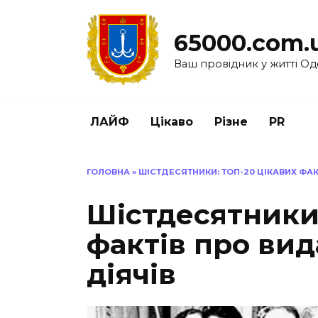
Перейти
до
65000.com.
вмісту
Ваш провідник у житті Од
ЛАЙФ
Цікаво
Різне
PR
ГОЛОВНА
»
ШІСТДЕСЯТНИКИ: ТОП-20 ЦІКАВИХ ФАК
Шістдесятники:
фактів про вид
діячів