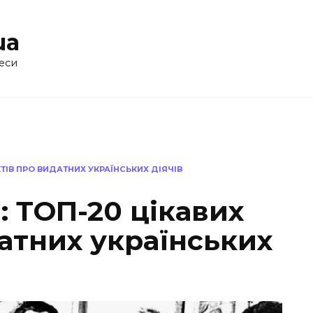
ua
еси
ТІВ ПРО ВИДАТНИХ УКРАЇНСЬКИХ ДІЯЧІВ
 ТОП-20 цікавих
атних українських