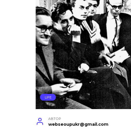
LIFE
АВТОР
webseoupukr@gmail.com