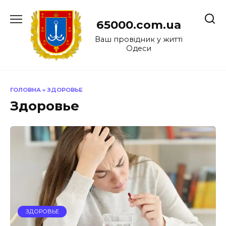
Перейти
до
65000.com.ua
вмісту
Ваш провідник у житті
Одеси
ГОЛОВНА
»
ЗДОРОВЬЕ
Здоровье
ЗДОРОВЬЕ