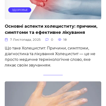
ЗДОРОВЬЕ
Основні аспекти холециститу: причини,
симптоми та ефективне лікування
7 Листопада, 2025
0
18
Що таке Холецистит: Причини, симптоми,
діагностика та лікування Холецистит — це не
просто медичне термінологічне слово, яке
лякає своїм звучанням.