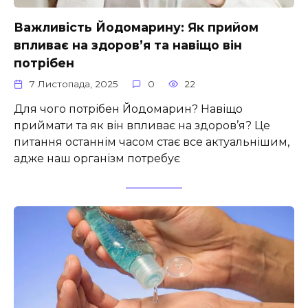
Важливість Йодомарину: Як прийом
впливає на здоров’я та навіщо він
потрібен
7 Листопада, 2025
0
22
Для чого потрібен Йодомарин? Навіщо
приймати та як він впливає на здоров’я? Це
питання останнім часом стає все актуальнішим,
адже наш організм потребує