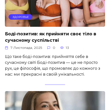
ЗДОРОВЬЕ
Боді-позитив: як прийняти своє тіло в
сучасному суспільстві
7 Листопада, 2025
0
13
Що таке боді-позитив: прийняття себе в
сучасному світі Боді-позитив — це не просто
рух, це філософія, що промовляє до кожного з
нас: ми прекрасні в своїй унікальності.