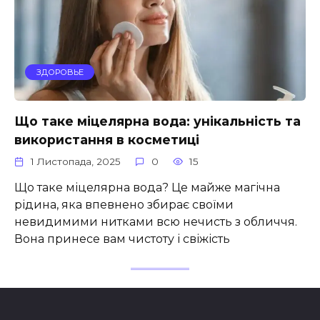
ЗДОРОВЬЕ
Що таке міцелярна вода: унікальність та
використання в косметиці
1 Листопада, 2025
0
15
Що таке міцелярна вода? Це майже магічна
рідина, яка впевнено збирає своїми
невидимими нитками всю нечисть з обличчя.
Вона принесе вам чистоту і свіжість