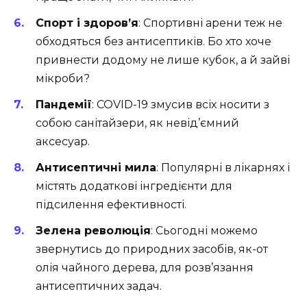
Спорт і здоров’я
: Спортивні арени теж не
обходяться без антисептиків. Бо хто хоче
привнести додому не лише кубок, а й зайві
мікроби?
Пандемії
: COVID-19 змусив всіх носити з
собою санітайзери, як невід’ємний
аксесуар.
Антисептичні мила
: Популярні в лікарнях і
містять додаткові інгредієнти для
підсилення ефективності.
Зелена революція
: Сьогодні можемо
звернутись до природних засобів, як-от
олія чайного дерева, для розв’язання
антисептичних задач.