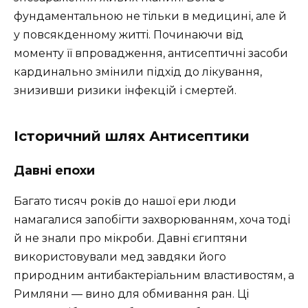
фундаментальною не тільки в медицині, але й
у повсякденному житті. Починаючи від
моменту її впровадження, антисептичні засоби
кардинально змінили підхід до лікування,
знизивши ризики інфекцій і смертей.
Історичний шлях Антисептики
Давні епохи
Багато тисяч років до нашої ери люди
намагалися запобігти захворюванням, хоча тоді
й не знали про мікроби. Давні єгиптяни
використовували мед завдяки його
природним антибактеріальним властивостям, а
Римляни — вино для обмивання ран. Ці