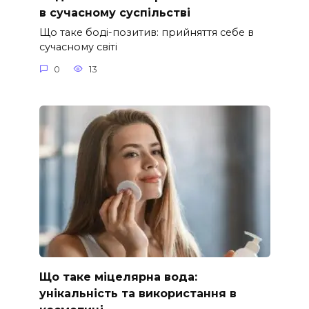
в сучасному суспільстві
Що таке боді-позитив: прийняття себе в
сучасному світі
0
13
Що таке міцелярна вода:
унікальність та використання в