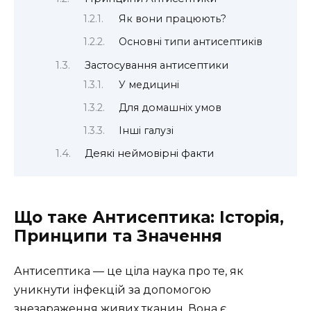
Як вони працюють?
Основні типи антисептиків
Застосування антисептики
У медицині
Для домашніх умов
Інші галузі
Деякі неймовірні факти
Що таке Антисептика: Історія,
Принципи та Значення
Антисептика — це ціла наука про те, як
уникнути інфекцій за допомогою
знезараження живих тканин. Вона є