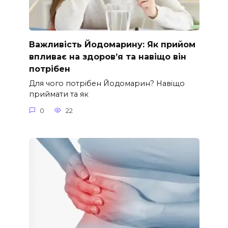
Важливість Йодомарину: Як прийом
впливає на здоров’я та навіщо він
потрібен
Для чого потрібен Йодомарин? Навіщо
приймати та як
0
22