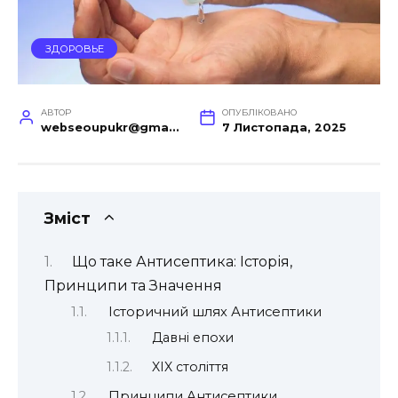
ЗДОРОВЬЕ
АВТОР
ОПУБЛІКОВАНО
webseoupukr@gmail.com
7 Листопада, 2025
Зміст
Що таке Антисептика: Історія,
Принципи та Значення
Історичний шлях Антисептики
Давні епохи
XIX століття
Принципи Антисептики