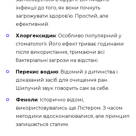
інфекції до того, як вони почнуть
загрожувати здоров’ю. Простий, але
ефективний.
Хлоргексидин
: Особливо популярний у
стоматології. Його ефект триває годинами
після використання, тримаючи всі
бактеріальні загрози на відстані.
Перекис водню
: Відомий з дитинства і
доказаний засіб для очищення ран.
Шипучий звук говорить сам за себе.
Феноли
: Історично відомі,
використовувались ще Лістером. З часом
методики вдосконалювалися, але принцип
залишається сталим.