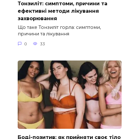
Тонзиліт: симптоми, причини та
ефективні методи лікування
захворювання
Що таке Тонзиліт горла: симптоми,
причини та лікування
0
33
Боді-позитив: як прийняти своє тіло