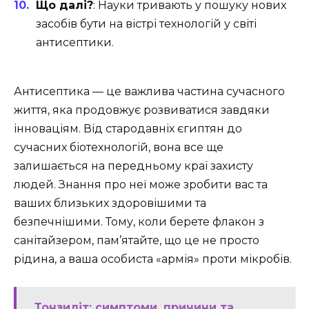
Що далі?
: Науки тривають у пошуку нових
засобів бути на вістрі технологій у світі
антисептики.
Антисептика — це важлива частина сучасного
життя, яка продовжує розвиватися завдяки
інноваціям. Від стародавніх єгиптян до
сучасних біотехнологій, вона все ще
залишається на передньому краї захисту
людей. Знання про неї може зробити вас та
ваших близьких здоровішими та
безпечнішими. Тому, коли берете флакон з
санітайзером, пам’ятайте, що це не просто
рідина, а ваша особиста «армія» проти мікробів.
Тонзиліт: симптоми, причини та