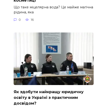
косметиці
Що таке міцелярна вода? Це майже магічна
рідина, яка
0
16
Як здобути найкращу юридичну
освіту в Україні з практичним
досвідом?