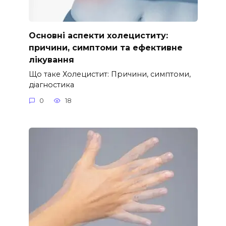
Основні аспекти холециститу:
причини, симптоми та ефективне
лікування
Що таке Холецистит: Причини, симптоми,
діагностика
0
18