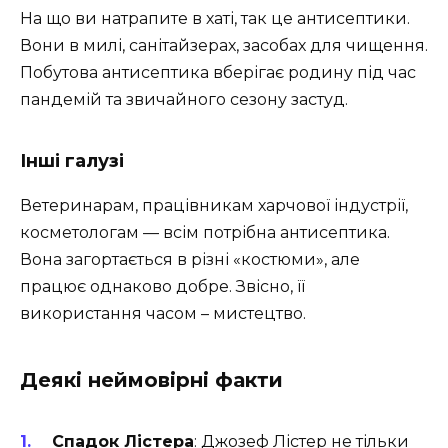
На що ви натрапите в хаті, так це антисептики.
Вони в милі, санітайзерах, засобах для чищення.
Побутова антисептика вберігає родину під час
пандемій та звичайного сезону застуд.
Інші галузі
Ветеринарам, працівникам харчової індустрії,
косметологам — всім потрібна антисептика.
Вона загортається в різні «костюми», але
працює однаково добре. Звісно, її
використання часом – мистецтво.
Деякі неймовірні факти
Спадок Лістера
: Джозеф Лістер не тільки