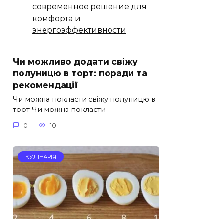
современное решение для
комфорта и
энергоэффективности
Чи можливо додати свіжу
полуницю в торт: поради та
рекомендації
Чи можна покласти свіжу полуницю в
торт Чи можна покласти
0
10
КУЛІНАРІЯ