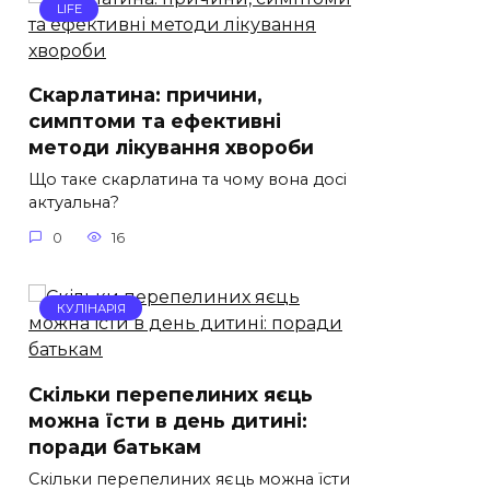
LIFE
Скарлатина: причини,
симптоми та ефективні
методи лікування хвороби
Що таке скарлатина та чому вона досі
актуальна?
0
16
КУЛІНАРІЯ
Скільки перепелиних яєць
можна їсти в день дитині:
поради батькам
Скільки перепелиних яєць можна їсти