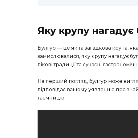
Яку крупу нагадує
Булгур — це як та загадкова крупа, я
замислювалися, яку крупу нагадує бул
вікові традиції та сучасні гастрономічн
На перший погляд, булгур може вигляд
відповідає вашому уявленню про знай
таємницю.