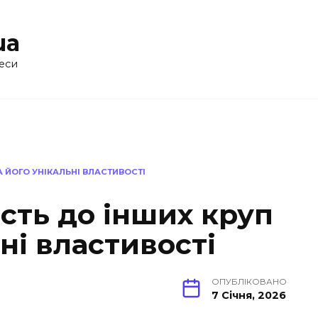
ua
еси
А ЙОГО УНІКАЛЬНІ ВЛАСТИВОСТІ
ість до інших круп
ні властивості
ОПУБЛІКОВАНО
7 Січня, 2026