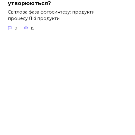
утворюються?
Світлова фаза фотосинтезу: продукти
процесу Які продукти
0
15