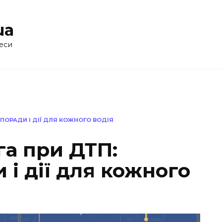
ua
еси
ПОРАДИ І ДІЇ ДЛЯ КОЖНОГО ВОДІЯ
а при ДТП:
 і дії для кожного