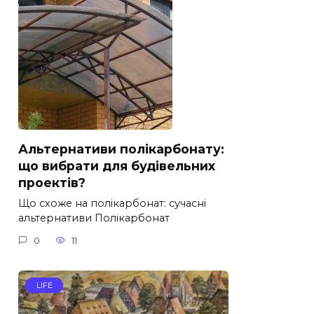
Альтернативи полікарбонату:
що вибрати для будівельних
проектів?
Що схоже на полікарбонат: сучасні
альтернативи Полікарбонат
0
11
LIFE