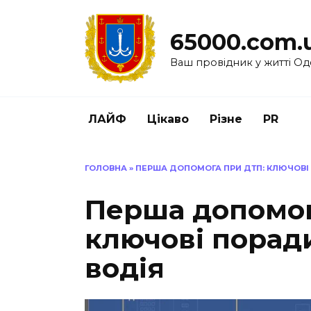
Перейти
до
65000.com.
вмісту
Ваш провідник у житті Од
ЛАЙФ
Цікаво
Різне
PR
ГОЛОВНА
»
ПЕРША ДОПОМОГА ПРИ ДТП: КЛЮЧОВІ 
Перша допомог
ключові поради
водія