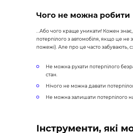
Чого не можна робити
…Або чого краще уникати! Кожен знає,
потерпілого з автомобіля, якщо це не
пожежі). Але про це часто забувають, 
Не можна рухати потерпілого без
стан.
Нічого не можна давати потерпіло
Не можна залишати потерпілого на
Інструменти, які м