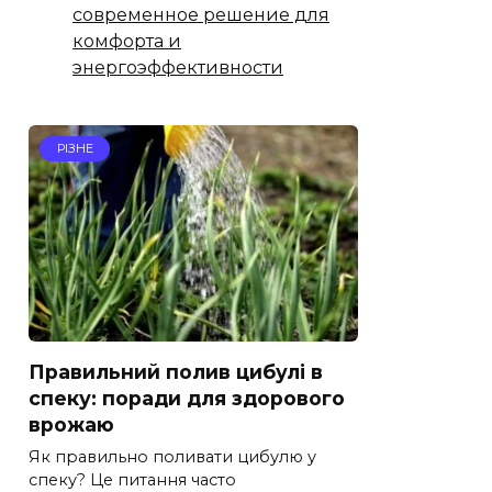
современное решение для
комфорта и
энергоэффективности
РІЗНЕ
Правильний полив цибулі в
спеку: поради для здорового
врожаю
Як правильно поливати цибулю у
спеку? Це питання часто