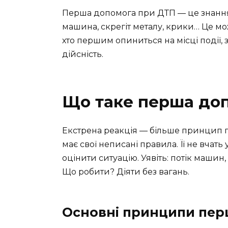
Перша допомога при ДТП — це знання, 
машина, скрегіт металу, крики… Це може
хто першим опиниться на місці події, з
дійсність.
Що таке перша до
Екстрена реакція — більше принцип п
має свої неписані правила. Її не вчат
оцінити ситуацію. Уявіть: потік машин,
Що робити? Діяти без вагань.
Основні принципи пер