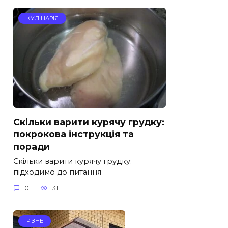
КУЛІНАРІЯ
Скільки варити курячу грудку:
покрокова інструкція та
поради
Скільки варити курячу грудку:
підходимо до питання
0
31
РІЗНЕ