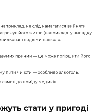
 наприклад, не слід намагатися вийняти
 загрожує його життю (наприклад, у випадку
схвильовані подіями навколо.
разумих причин — це може погіршити його
му пити чи їсти — особливо алкоголь.
 самоті до приїду медиків.
ожуть стати у пригоді