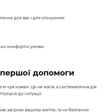
печне для вас і для оточуючих.
но комфортні умови.
 першої допомоги
 чув кожен. Це не магія, а систематична дія:
птуєшся до ситуації.
має загрози вашому життю, та чи безпечно