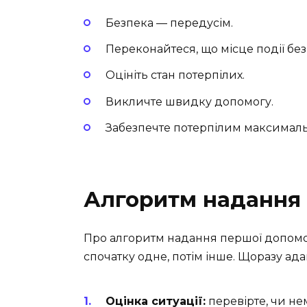
Безпека — передусім.
Переконайтеся, що місце події без
Оцініть стан потерпілих.
Викличте швидку допомогу.
Забезпечте потерпілим максималь
Алгоритм надання
Про алгоритм надання першої допомоги
спочатку одне, потім інше. Щоразу ада
Оцінка ситуації:
перевірте, чи не