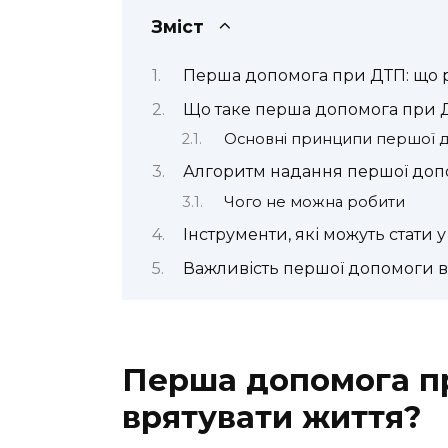
Зміст
Перша допомога при ДТП: що р
Що таке перша допомога при 
Основні принципи першої 
Алгоритм надання першої до
Чого не можна робити
Інструменти, які можуть стати 
Важливість першої допомоги в
Перша допомога пр
врятувати життя?