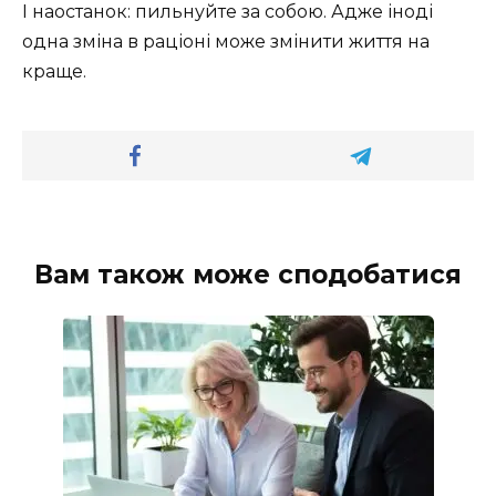
І наостанок: пильнуйте за собою. Адже іноді
одна зміна в раціоні може змінити життя на
краще.
Вам також може сподобатися