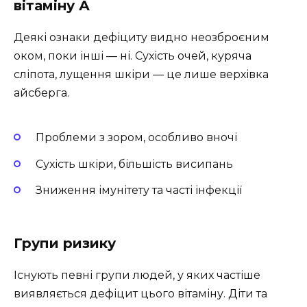
вітаміну А
Деякі ознаки дефіциту видно неозброєним
оком, поки інші — ні. Сухість очей, куряча
сліпота, лущення шкіри — це лише верхівка
айсберга.
Проблеми з зором, особливо вночі
Сухість шкіри, більшість висипань
Зниження імунітету та часті інфекції
Групи ризику
Існують певні групи людей, у яких частіше
виявляється дефіцит цього вітаміну. Діти та