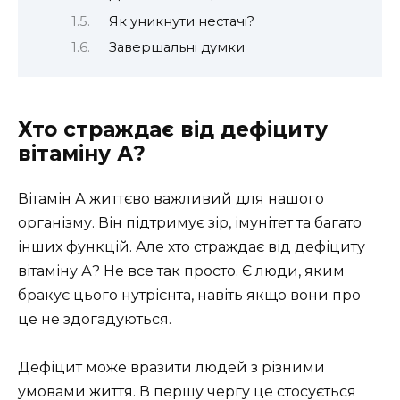
Як уникнути нестачі?
Завершальні думки
Хто страждає від дефіциту
вітаміну А?
Вітамін А життєво важливий для нашого
організму. Він підтримує зір, імунітет та багато
інших функцій. Але хто страждає від дефіциту
вітаміну А? Не все так просто. Є люди, яким
бракує цього нутрієнта, навіть якщо вони про
це не здогадуються.
Дефіцит може вразити людей з різними
умовами життя. В першу чергу це стосується