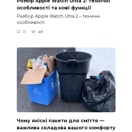
Розбір Apple Watch Ultra 2: технічні
особливості та нові функції
Разбор Apple Watch Ultra 2 – технічні
особливості
0
48
Чому якісні пакети для сміття —
важлива складова вашого комфорту