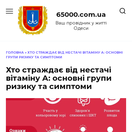
Перейти
до
65000.com.ua
вмісту
Ваш провідник у житті
Одеси
ГОЛОВНА
»
ХТО СТРАЖДАЄ ВІД НЕСТАЧІ ВІТАМІНУ А: ОСНОВНІ
ГРУПИ РИЗИКУ ТА СИМПТОМИ
Хто страждає від нестачі
вітаміну А: основні групи
ризику та симптоми