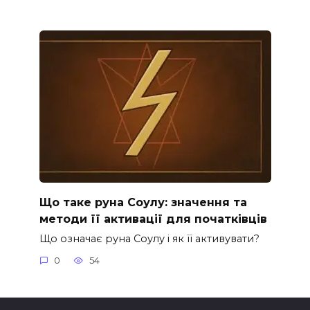
Що таке руна Соулу: значення та
методи її активації для початківців
Що означає руна Соулу і як її активувати?
0
54