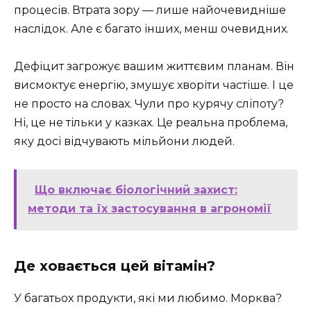
процесів. Втрата зору — лише найочевидніше
наслідок. Але є багато інших, менш очевидних.
Дефіцит загрожує вашим життєвим планам. Він
висмоктує енергію, змушує хворіти частіше. І це
не просто на словах. Чули про курячу сліпоту?
Ні, це не тільки у казках. Це реальна проблема,
яку досі відчувають мільйони людей.
Що включає біологічний захист:
методи та їх застосування в агрономії
Де ховається цей вітамін?
У багатьох продукти, які ми любимо. Морква?