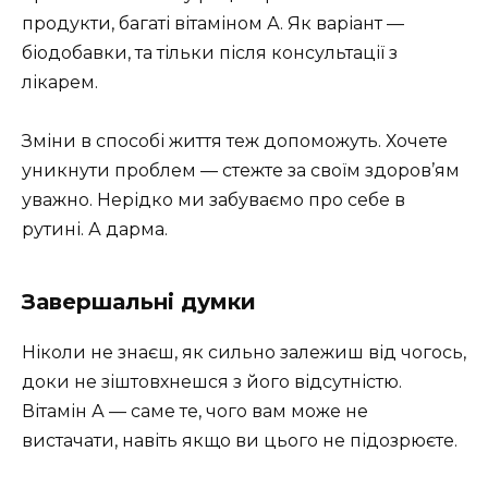
продукти, багаті вітаміном А. Як варіант —
біодобавки, та тільки після консультації з
лікарем.
Зміни в способі життя теж допоможуть. Хочете
уникнути проблем — стежте за своїм здоров’ям
уважно. Нерідко ми забуваємо про себе в
рутині. А дарма.
Завершальні думки
Ніколи не знаєш, як сильно залежиш від чогось,
доки не зіштовхнешся з його відсутністю.
Вітамін А — саме те, чого вам може не
вистачати, навіть якщо ви цього не підозрюєте.