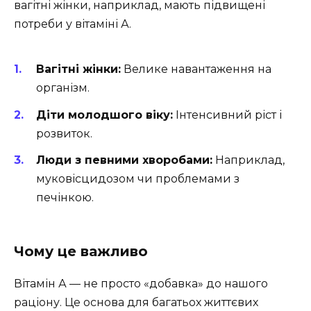
вагітні жінки, наприклад, мають підвищені
потреби у вітаміні А.
Вагітні жінки:
Велике навантаження на
організм.
Діти молодшого віку:
Інтенсивний ріст і
розвиток.
Люди з певними хворобами:
Наприклад,
муковісцидозом чи проблемами з
печінкою.
Чому це важливо
Вітамін А — не просто «добавка» до нашого
раціону. Це основа для багатьох життєвих