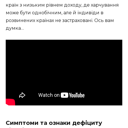
країн з низьким рівнем доходу, де харчування
може бути однобічним, але й індивіди в
розвинених країнах не застраховані. Ось вам
думка…
Симптоми та ознаки дефіциту