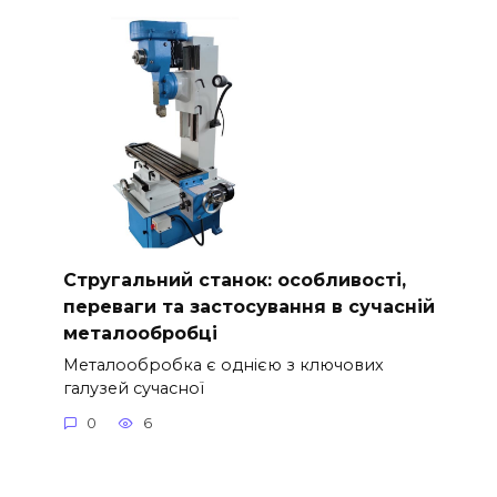
Стругальний станок: особливості,
переваги та застосування в сучасній
металообробці
Металообробка є однією з ключових
галузей сучасної
0
6