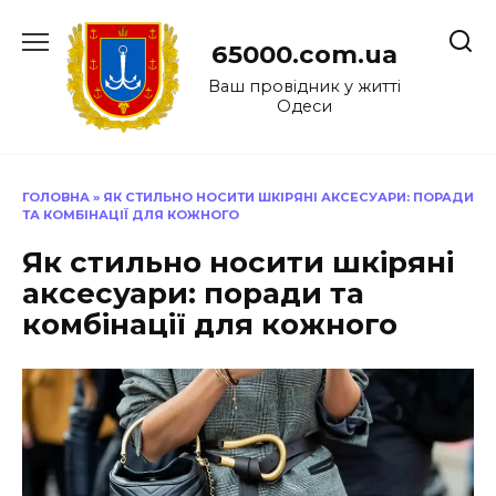
Перейти
до
65000.com.ua
вмісту
Ваш провідник у житті
Одеси
ГОЛОВНА
»
ЯК СТИЛЬНО НОСИТИ ШКІРЯНІ АКСЕСУАРИ: ПОРАДИ
ТА КОМБІНАЦІЇ ДЛЯ КОЖНОГО
Як стильно носити шкіряні
аксесуари: поради та
комбінації для кожного