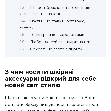
Шкіряні браслети та годинники:
деталі мають значення
Взуття, що ставить остаточну
крапку
Тонкі грані кольорової гами
Любов до себе та шкіри навіки
Секрет, що варто відкрити
З чим носити шкіряні
аксесуари: відкрий для себе
новий світ стилю
Шкіряні аксесуари мають свою магію. Вони
додають образу вишуканості та елегантності.