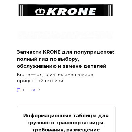
Запчасти KRONE для полуприцепов:
полный гид по выбору,
обслуживанию и замене деталей
Krone — одно из тех имён в мире
прицепной техники
0
7
Информационные таблицы для
грузового транспорта: виды,
требования, размещение