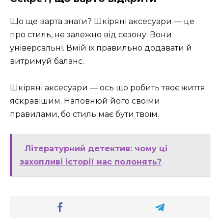
Що ще варта знати? Шкіряні аксесуари — це
про стиль, не залежно від сезону. Вони
універсальні. Вмій їх правильно додавати й
витримуй баланс.
Шкіряні аксесуари — ось що робить твоє життя
яскравішим. Наповнюй його своїми
правилами, бо стиль має бути твоїм.
Літературний детектив: чому ці
захопливі історії нас полонять?