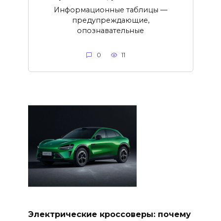
Информационные таблицы —
предупреждающие,
опознавательные
0
11
Электрические кроссоверы: почему