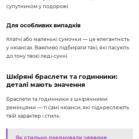
супутником у подорожі.
Для особливих випадків
Клатчі або маленькі сумочки — це елегантність
у нюансах. Важливо підбирати такі, які пасують
до тону твоєї леді-сукні.
Шкіряні браслети та годинники:
деталі мають значення
Браслети та годинники з шкірянними
ремінцями — ті самі нюанси, які підкреслюють
твій характер і стиль.
Як стильно поєднувати червоне