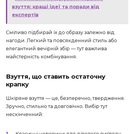
взуття: кращі ідеї та поради від
експертів
Сміливо підбирай їх до образу залежно від
нагоди. Легкий та повсякденний стиль або
елегантний вечірній збір — тут важлива
майстерність комбінування.
Взуття, що ставить остаточну
крапку
Шкіряне взуття — це, безперечно, твердження.
Зручно, стильно та довговічно. Вибір тут
нескінченний:
Класичні черевики для ділового вигляду.