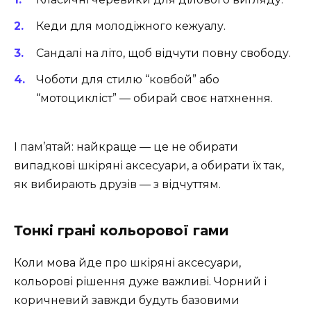
Кеди для молодіжного кежуалу.
Сандалі на літо, щоб відчути повну свободу.
Чоботи для стилю “ковбой” або
“мотоцикліст” — обирай своє натхнення.
І пам’ятай: найкраще — це не обирати
випадкові шкіряні аксесуари, а обирати їх так,
як вибирають друзів — з відчуттям.
Тонкі грані кольорової гами
Коли мова йде про шкіряні аксесуари,
кольорові рішення дуже важливі. Чорний і
коричневий завжди будуть базовими