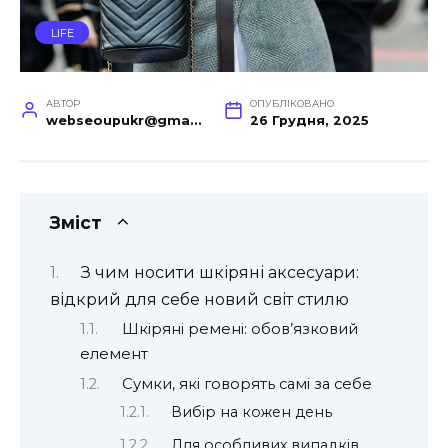
LIFE
АВТОР
ОПУБЛІКОВАНО
webseoupukr@gmail.com
26 Грудня, 2025
Зміст
З чим носити шкіряні аксесуари:
відкрий для себе новий світ стилю
Шкіряні ремені: обов’язковий
елемент
Сумки, які говорять самі за себе
Вибір на кожен день
Для особливих випадків