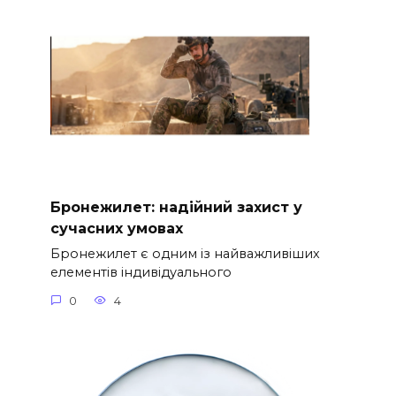
Бронежилет: надійний захист у
сучасних умовах
Бронежилет є одним із найважливіших
елементів індивідуального
0
4