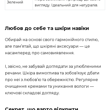
Зелений
вигляду. Ідеальний для натуралів.
Любов до себе та шкіри навіки
Обирай на основі свого гармонійного стилю,
але пам’ятай, що шкіряні аксесуари — це
насамперед про самовиявлення.
І, звісно, не забувай доглядати за улюбленими
речами. Шкіра вимоглива та зобов’язує дбати
про неї з любов’ю та обережністю. Регулярне
очищення кремами та уникання вологи —
ключові складові догляду.
Секрет, що варто відкрити