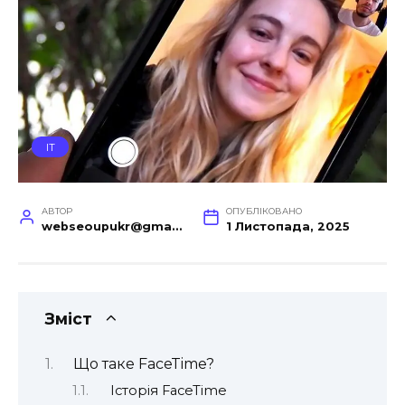
IT
АВТОР
ОПУБЛІКОВАНО
webseoupukr@gmail.com
1 Листопада, 2025
Зміст
Що таке FaceTime?
Історія FaceTime