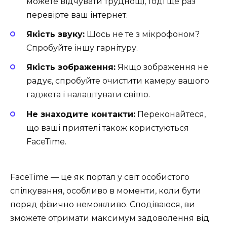
можете відчувати труднощі, тоді ще раз
перевірте ваш інтернет.
Якість звуку:
Щось не те з мікрофоном?
Спробуйте іншу гарнітуру.
Якість зображення:
Якщо зображення не
радує, спробуйте очистити камеру вашого
гаджета і налаштувати світло.
Не знаходите контакти:
Переконайтеся,
що ваші приятелі також користуються
FaceTime.
FaceTime — це як портал у світ особистого
спілкування, особливо в моменти, коли бути
поряд фізично неможливо. Сподіваюся, ви
зможете отримати максимум задоволення від