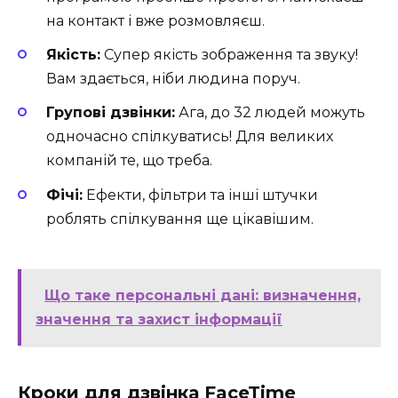
на контакт і вже розмовляєш.
Якість:
Супер якість зображення та звуку!
Вам здається, ніби людина поруч.
Групові дзвінки:
Ага, до 32 людей можуть
одночасно спілкуватись! Для великих
компаній те, що треба.
Фічі:
Ефекти, фільтри та інші штучки
роблять спілкування ще цікавішим.
Що таке персональні дані: визначення,
значення та захист інформації
Кроки для дзвінка FaceTime