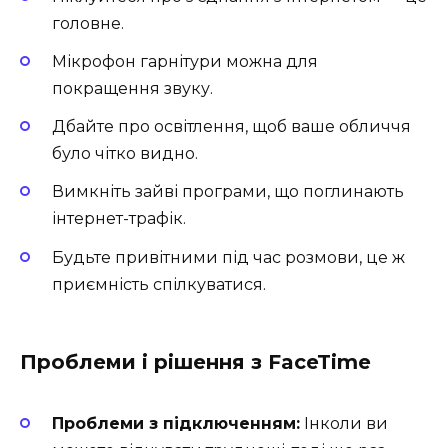
головне.
Мікрофон гарнітури можна для
покращення звуку.
Дбайте про освітлення, щоб ваше обличчя
було чітко видно.
Вимкніть зайві програми, що поглинають
інтернет-трафік.
Будьте привітними під час розмови, це ж
приємність спілкуватися.
Проблеми і рішення з FaceTime
Проблеми з підключенням:
Інколи ви