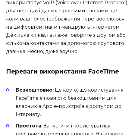
використовує VoIP (Voice over Internet Protocol)
для передачі даних. Простими словами, це
коли ваш голос і зображення перетворюються
на цифрові сигнали і мандрують інтернетом.
Декілька кліків, і ви вже говорите з другом або
кількома контактами за допомогою групового
дзвінка. Чесно, дуже зручно.
Переваги використання FaceTime
Безкоштовно:
Це круто, що користування
FaceTime є повністю безкоштовним для
власників Apple-пристроїв з доступом до
Інтернету.
Простота:
Запустити і користуватися
програмою простіше простого. Натискаєш