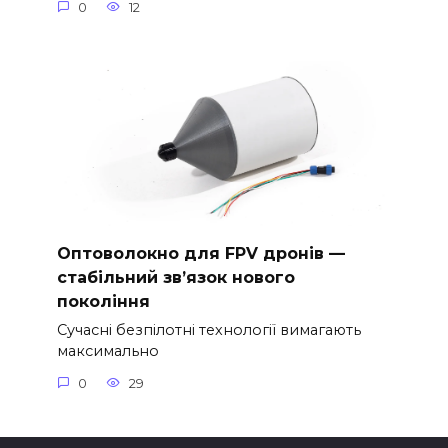
0
12
Оптоволокно для FPV дронів —
стабільний зв’язок нового
покоління
Сучасні безпілотні технології вимагають
максимально
0
29