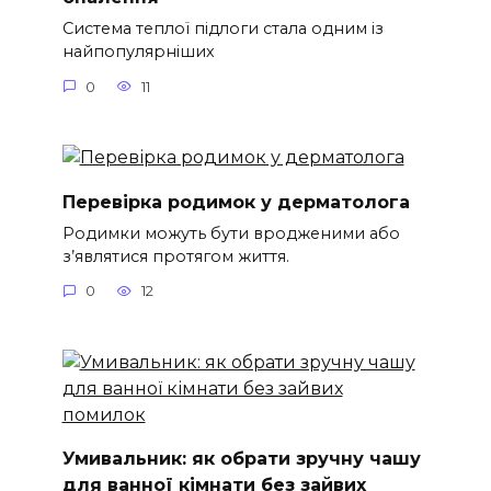
Система теплої підлоги стала одним із
найпопулярніших
0
11
Перевірка родимок у дерматолога
Родимки можуть бути вродженими або
з’являтися протягом життя.
0
12
Умивальник: як обрати зручну чашу
для ванної кімнати без зайвих