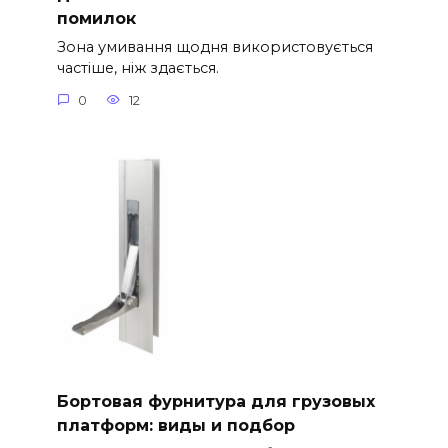
помилок
Зона умивання щодня використовується
частіше, ніж здається.
0
12
Бортовая фурнитура для грузовых
платформ: виды и подбор