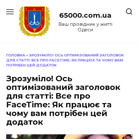
Перейти
до
65000.com.ua
вмісту
Ваш провідник у житті
Одеси
ГОЛОВНА
»
ЗРОЗУМІЛО! ОСЬ ОПТИМІЗОВАНИЙ ЗАГОЛОВОК
ДЛЯ СТАТТІ: ВСЕ ПРО FACETIME: ЯК ПРАЦЮЄ ТА ЧОМУ ВАМ
ПОТРІБЕН ЦЕЙ ДОДАТОК
Зрозуміло! Ось
оптимізований заголовок
для статті: Все про
FaceTime: Як працює та
чому вам потрібен цей
додаток