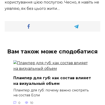
користування цією послугою. Чесно, я навіть не
уявляю, як без цього жити…
Вам також може сподобатися
Плампер для губ: как состав влияет
на визуальный объем
Плампер для губ: почему важно смотреть
на состав Если
0
10