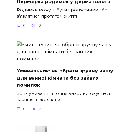
Перевірка родимок у дерматолога
Родимки можуть бути вродженими або
з’являтися протягом життя.
0
12
Умивальник: як обрати зручну чашу
для ванної кімнати без зайвих
помилок
Зона умивання щодня використовується
частіше, ніж здається.
0
12