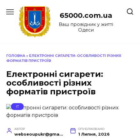
Перейти
до
65000.com.ua
вмісту
Ваш провідник у житті
Одеси
ГОЛОВНА
»
ЕЛЕКТРОННІ СИГАРЕТИ: ОСОБЛИВОСТІ РІЗНИХ
ФОРМАТІВ ПРИСТРОЇВ
Електронні сигарети:
особливості різних
форматів пристроїв
IT
АВТОР
ОПУБЛІКОВАНО
webseoupukr@gmail.com
1 Липня, 2026