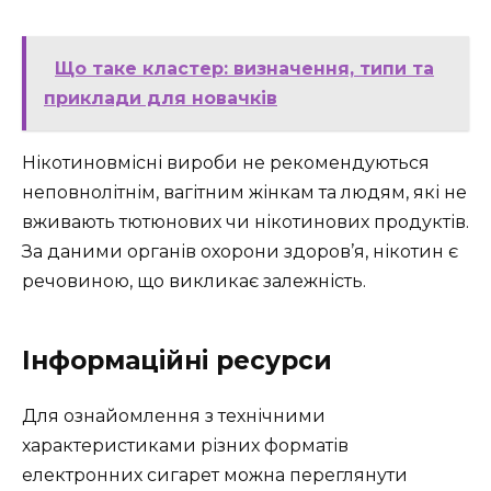
Що таке кластер: визначення, типи та
приклади для новачків
Нікотиновмісні вироби не рекомендуються
неповнолітнім, вагітним жінкам та людям, які не
вживають тютюнових чи нікотинових продуктів.
За даними органів охорони здоров’я, нікотин є
речовиною, що викликає залежність.
Інформаційні ресурси
Для ознайомлення з технічними
характеристиками різних форматів
електронних сигарет можна переглянути