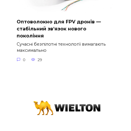
Оптоволокно для FPV дронів —
стабільний зв’язок нового
покоління
Сучасні безпілотні технології вимагають
максимально
0
29