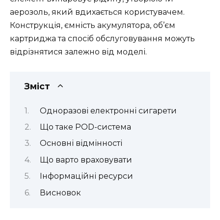
аерозоль, який вдихається користувачем.
Конструкція, ємність акумулятора, об’єм
картриджа та спосіб обслуговування можуть
відрізнятися залежно від моделі.
Зміст
Одноразові електронні сигарети
Що таке POD-система
Основні відмінності
Що варто враховувати
Інформаційні ресурси
Висновок