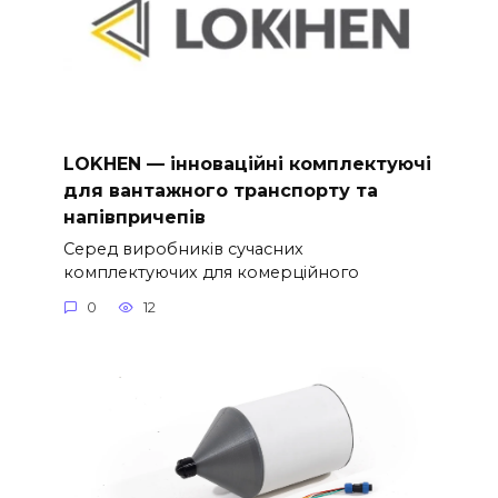
LOKHEN — інноваційні комплектуючі
для вантажного транспорту та
напівпричепів
Серед виробників сучасних
комплектуючих для комерційного
0
12