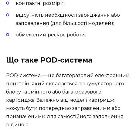
компактні розміри;
відсутність необхідності заряджання або
заправлення (для більшості моделей);
обмежений ресурс роботи.
Що таке POD-система
POD-система — це багаторазовий електронний
пристрій, який складається з акумуляторного
блоку та змінного або багаторазового
картриджа. Залежно від моделі картриджі
можуть бути попередньо заправленими або
призначеними для самостійного заповнення
рідиною.