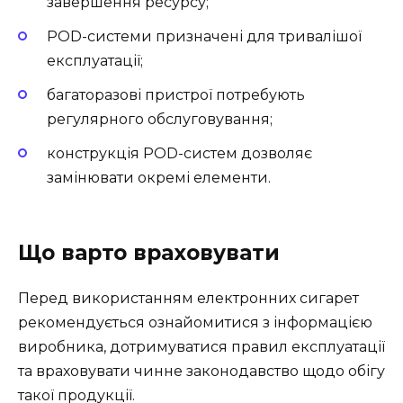
завершення ресурсу;
POD-системи призначені для тривалішої
експлуатації;
багаторазові пристрої потребують
регулярного обслуговування;
конструкція POD-систем дозволяє
замінювати окремі елементи.
Що варто враховувати
Перед використанням електронних сигарет
рекомендується ознайомитися з інформацією
виробника, дотримуватися правил експлуатації
та враховувати чинне законодавство щодо обігу
такої продукції.