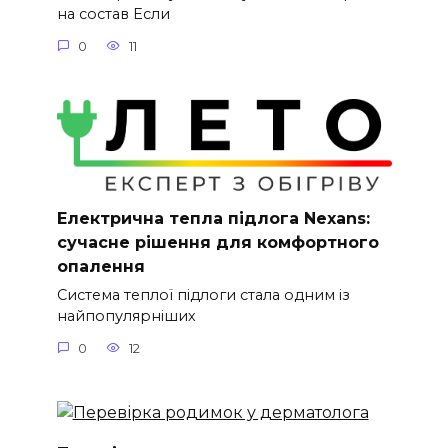
на состав Если
0
11
Електрична тепла підлога Nexans:
сучасне рішення для комфортного
опалення
Система теплої підлоги стала одним із
найпопулярніших
0
12