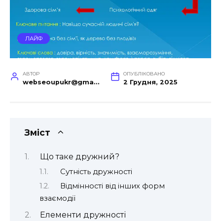
ЛАЙФ
АВТОР
ОПУБЛІКОВАНО
webseoupukr@gmail.com
2 Грудня, 2025
Зміст
Що таке дружний?
Сутність дружності
Відмінності від інших форм
взаємодії
Елементи дружності