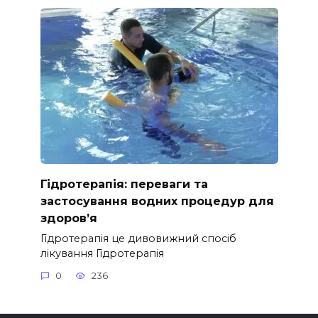
Гідротерапія: переваги та
застосування водних процедур для
здоров’я
Гідротерапія це дивовижний спосіб
лікування Гідротерапія
0
236