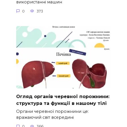
використанні машин
0
373
Огляд органів черевної порожнини:
структура та функції в нашому тілі
Органи черевної порожнини це:
вражаючий світ всередині
0
366