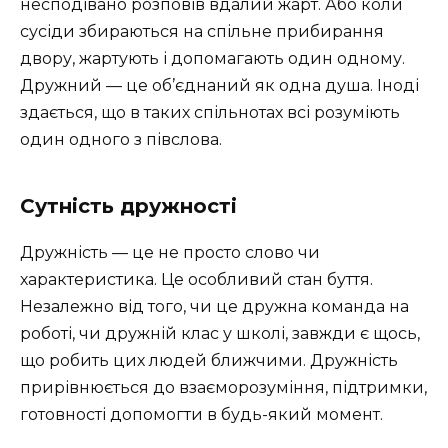
несподівано розповів вдалий жарт. Або коли
сусіди збираються на спільне прибирання
двору, жартують і допомагають один одному.
Дружний — це об’єднаний як одна душа. Іноді
здається, що в таких спільнотах всі розуміють
один одного з півслова.
Сутність дружності
Дружність — це не просто слово чи
характеристика. Це особливий стан буття.
Незалежно від того, чи це дружна команда на
роботі, чи дружній клас у школі, завжди є щось,
що робить цих людей ближчими. Дружність
прирівнюється до взаєморозуміння, підтримки,
готовності допомогти в будь-який момент.