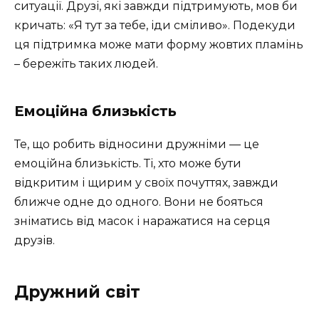
ситуації. Друзі, які завжди підтримують, мов би
кричать: «Я тут за тебе, іди сміливо». Подекуди
ця підтримка може мати форму жовтих пламінь
– бережіть таких людей.
Емоційна близькість
Те, що робить відносини дружніми — це
емоційна близькість. Ті, хто може бути
відкритим і щирим у своїх почуттях, завжди
ближче одне до одного. Вони не бояться
зніматись від масок і наражатися на серця
друзів.
Дружний світ