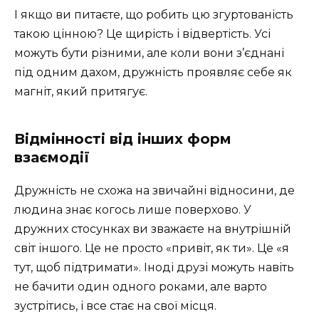
І якщо ви питаєте, що робить цю згуртованість
такою цінною? Це щирість і відвертість. Усі
можуть бути різними, але коли вони з’єднані
під одним дахом, дружність проявляє себе як
магніт, який притягує.
Відмінності від інших форм
взаємодії
Дружність не схожа на звичайні відносини, де
людина знає когось лише поверхово. У
дружних стосунках ви зважаєте на внутрішній
світ іншого. Це не просто «привіт, як ти». Це «я
тут, щоб підтримати». Іноді друзі можуть навіть
не бачити один одного роками, але варто
зустрітись, і все стає на свої місця.