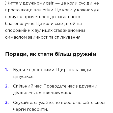
Життя у дружному світі — це коли сусіди не
просто люди з-за стіни. Це коли у кожному є
відчуття причетності до загального
благополуччя. Це коли сміх дітей на
спорожнінніх вулицях стає знайомим
символом звичності та спілкування.
Поради, як стати більш дружнім
Будьте відвертими: Щирість завжди
цінується.
Спільний час: Проводьте час з друзями,
діяльність не має значення.
Слухайте: слухайте, не просто чекайте своєї
черги говорити.