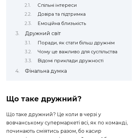
Спільні інтереси
Довіра та підтримка
Емоційна близькість
Дружний світ
Поради, як стати більш дружнім
Чому це важливо для суспільства
Відомі приклади дружності
Фінальна думка
Що таке дружний?
Що таке дружний? Це коли в черзі у
вовчанському супермаркеті всі, як по команді,
починають сміятись разом, бо касир