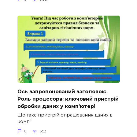
Ось запропонований заголовок:
Роль процесора: ключовий пристрій
обробки даних у комп’ютері
Що таке пристрій опрацювання даних в
комп’
0
353