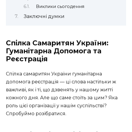
Виклики сьогодення
Заключні думки
Спілка Самаритян України:
Гуманітарна Допомога та
Реєстрація
Спілка самаритян України гуманітарна
допомога реєстрація — ці слова настільки ж
важливі, як і ті, що дзвенять у нашому житті
кожного дня. Але що саме стоїть за цим? Яка
роль цієї організації у нашім суспільстві?
Спробуймо розібратися.