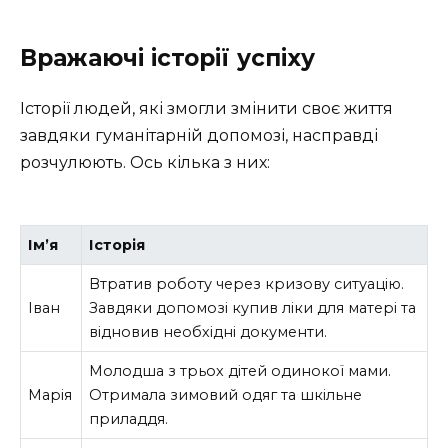
Вражаючі історії успіху
Історії людей, які змогли змінити своє життя
завдяки гуманітарній допомозі, насправді
розчулюють. Ось кілька з них:
Ім’я
Історія
Втратив роботу через кризову ситуацію.
Іван
Завдяки допомозі купив ліки для матері та
відновив необхідні документи.
Молодша з трьох дітей одинокої мами.
Марія
Отримала зимовий одяг та шкільне
приладдя.