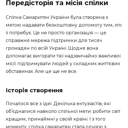
Передісторія та місія спілки
Спілка Самаритян України була створена з
метою надавати безкоштовну допомогу тим, хто
її потребує. Це не просто організація — це
справжня мережа підтримки для тисяч
громадян по всій Україні. Щодня вона
допомагає вигорати тієї надзвичайно важливої
місії: підтримувати людей у складних життєвих
обставинах. Але це ще не все.
Історія створення
Почалося все з ідеї. Декілька ентузіастів, які
об’єдналися навколо спільної мети: робити світ
кращим, принаймні у своїй країні. І з того
моменту, спілка самаритян стала однією з