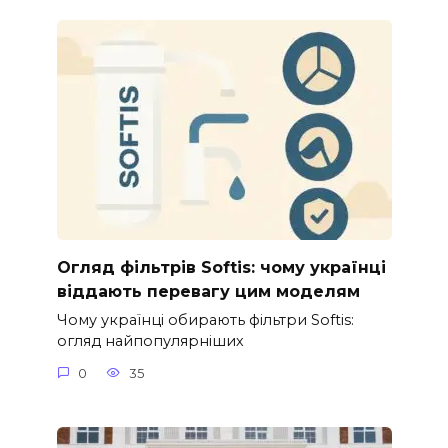
Огляд фільтрів Softis: чому українці
віддають перевагу цим моделям
Чому українці обирають фільтри Softis:
огляд найпопулярніших
0
35