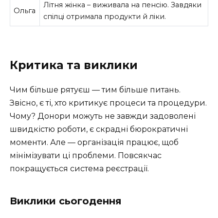
Літня жінка – виживала на пенсію. Завдяки
Ольга
спілці отримала продукти й ліки.
Критика та виклики
Чим більше рятуєш — тим більше питань.
Звісно, є ті, хто критикує процеси та процедури.
Чому? Донори можуть не завжди задоволені
швидкістю роботи, є скрадні бюрократичні
моменти. Але — організація працює, щоб
мінімізувати ці проблеми. Повсякчас
покращується система реєстрації.
Виклики сьогодення