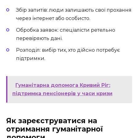
Збір запитів: люди залишають свої прохання
через інтернет або особисто.
Обробка заявок: спеціалісти ретельно
перевіряють дані.
Розподіл: вибір тих, хто дійсно потребує
підтримки.
Гуманітарна допомога Кривий Ріг:
підтримка пенсіонерів у часи кризи
Як зареєструватися на
отримання гуманітарної
допомоги