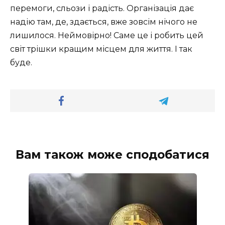
перемоги, сльози і радість. Організація дає
надію там, де, здається, вже зовсім нічого не
лишилося. Неймовірно! Саме це і робить цей
світ трішки кращим місцем для життя. І так
буде.
Вам також може сподобатися