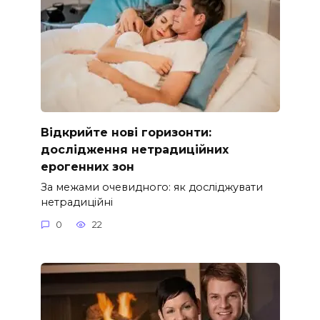
Відкрийте нові горизонти:
дослідження нетрадиційних
ерогенних зон
За межами очевидного: як досліджувати
нетрадиційні
0
22