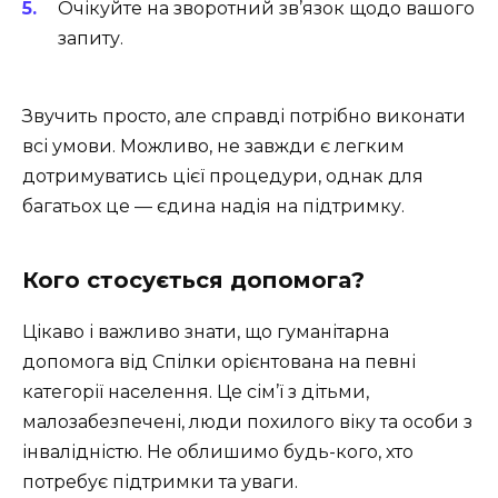
Очікуйте на зворотний зв’язок щодо вашого
запиту.
Звучить просто, але справді потрібно виконати
всі умови. Можливо, не завжди є легким
дотримуватись цієї процедури, однак для
багатьох це — єдина надія на підтримку.
Кого стосується допомога?
Цікаво і важливо знати, що гуманітарна
допомога від Спілки орієнтована на певні
категорії населення. Це сім’ї з дітьми,
малозабезпечені, люди похилого віку та особи з
інвалідністю. Не облишимо будь-кого, хто
потребує підтримки та уваги.