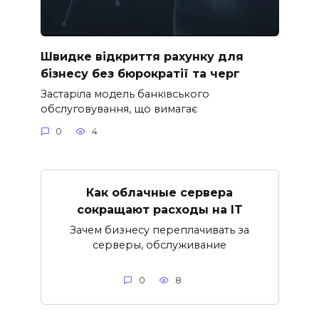
Швидке відкриття рахунку для
бізнесу без бюрократії та черг
Застаріла модель банківського
обслуговування, що вимагає
0
4
Как облачные сервера
сокращают расходы на IT
Зачем бизнесу переплачивать за
серверы, обслуживание
0
8