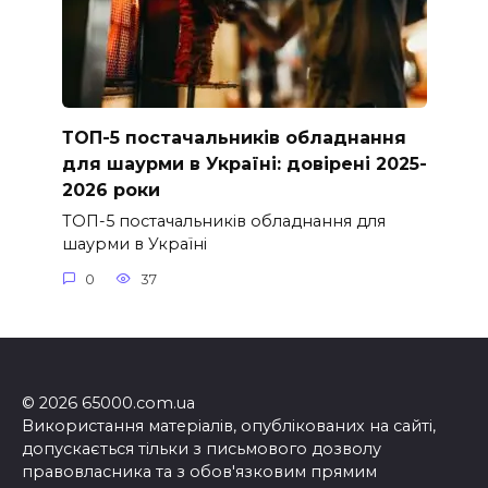
ТОП-5 постачальників обладнання
для шаурми в Україні: довірені 2025-
2026 роки
ТОП-5 постачальників обладнання для
шаурми в Україні
0
37
© 2026 65000.com.ua
Використання матеріалів, опублікованих на сайті,
допускається тільки з письмового дозволу
правовласника та з обов'язковим прямим