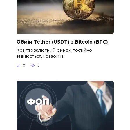
Обмін Tether (USDT) з Bitcoin (BTC)
Криптовалютний ринок постійно
змінюється, і разом із
0
5