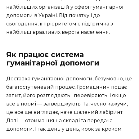
найбільших організацій у сфері гуманітарної
допомоги в Україні. Від початку і до
сьогодення, її пріоритетом є підтримка з
найбільш вразливих верств населення.
Як працює система
гуманітарної допомоги
Доставка гуманітарної допомоги, безумовно, це
багатоступеневий процес. Громадянин подає
запит, його розглядають і перевіряють, і якщо
все в нормі — затверджують. Та, чесно кажучи,
це все ще виглядає, наче шалений лабіринт.
Далі — отримання на складі та передача
допомоги. І так день у день, крок за кроком.