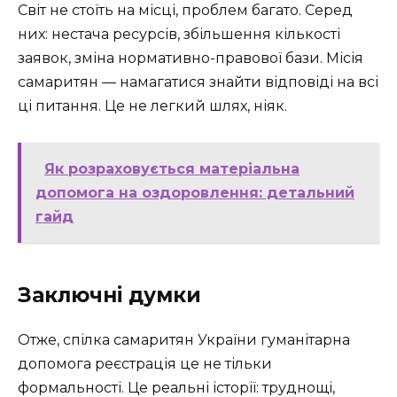
Світ не стоїть на місці, проблем багато. Серед
них: нестача ресурсів, збільшення кількості
заявок, зміна нормативно-правової бази. Місія
самаритян — намагатися знайти відповіді на всі
ці питання. Це не легкий шлях, ніяк.
Як розраховується матеріальна
допомога на оздоровлення: детальний
гайд
Заключні думки
Отже, спілка самаритян України гуманітарна
допомога реєстрація це не тільки
формальності. Це реальні історії: труднощі,