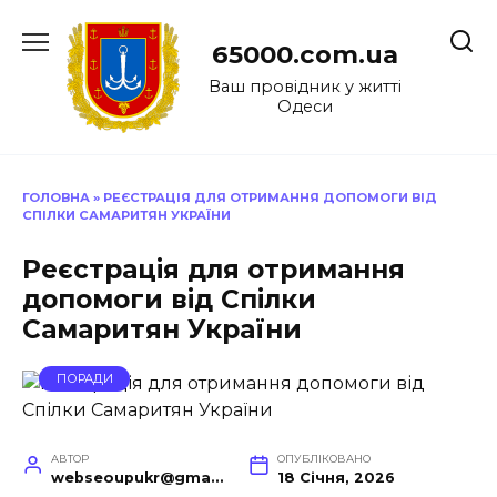
Перейти
до
65000.com.ua
вмісту
Ваш провідник у житті
Одеси
ГОЛОВНА
»
РЕЄСТРАЦІЯ ДЛЯ ОТРИМАННЯ ДОПОМОГИ ВІД
СПІЛКИ САМАРИТЯН УКРАЇНИ
Реєстрація для отримання
допомоги від Спілки
Самаритян України
ПОРАДИ
АВТОР
ОПУБЛІКОВАНО
webseoupukr@gmail.com
18 Січня, 2026