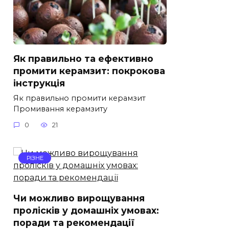
Як правильно та ефективно
промити керамзит: покрокова
інструкція
Як правильно промити керамзит
Промивання керамзиту
0
21
РІЗНЕ
Чи можливо вирощування
пролісків у домашніх умовах:
поради та рекомендації