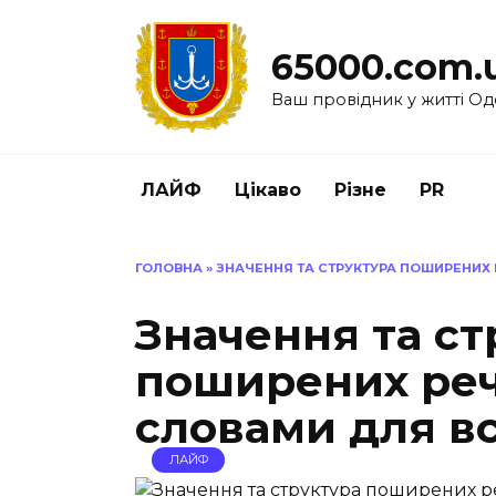
Перейти
до
65000.com.
вмісту
Ваш провідник у житті Од
ЛАЙФ
Цікаво
Різне
PR
ГОЛОВНА
»
ЗНАЧЕННЯ ТА СТРУКТУРА ПОШИРЕНИХ 
Значення та ст
поширених реч
словами для вс
ЛАЙФ