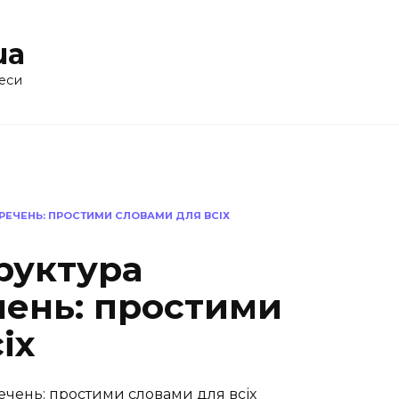
ua
еси
РЕЧЕНЬ: ПРОСТИМИ СЛОВАМИ ДЛЯ ВСІХ
руктура
ень: простими
іх