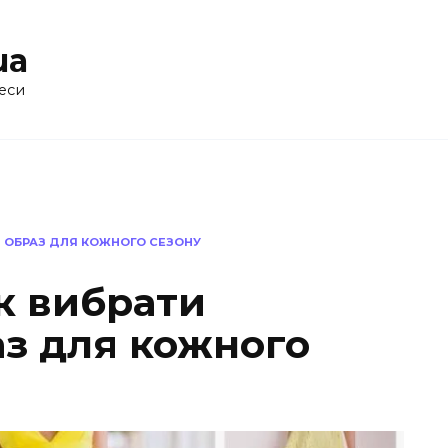
ua
еси
Й ОБРАЗ ДЛЯ КОЖНОГО СЕЗОНУ
к вибрати
аз для кожного