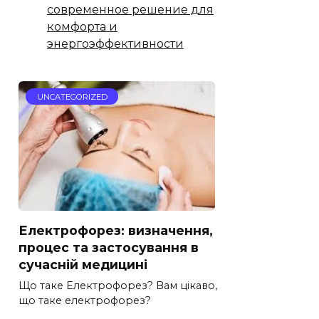
современное решение для
комфорта и
энергоэффективности
UNCATEGORIZED
Електрофорез: визначення,
процес та застосування в
сучасній медицині
Що таке Електрофорез? Вам цікаво,
що таке електрофорез?