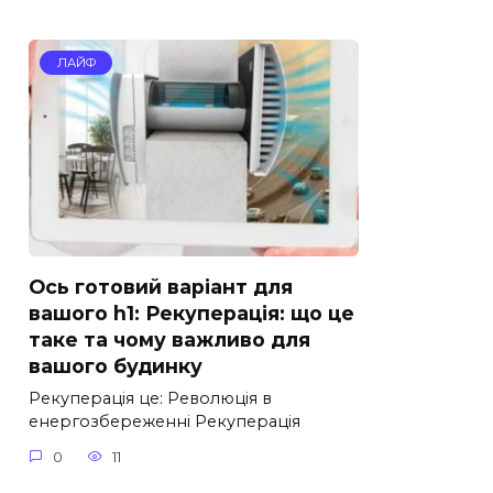
ЛАЙФ
Ось готовий варіант для
вашого h1: Рекуперація: що це
таке та чому важливо для
вашого будинку
Рекуперація це: Революція в
енергозбереженні Рекуперація
0
11