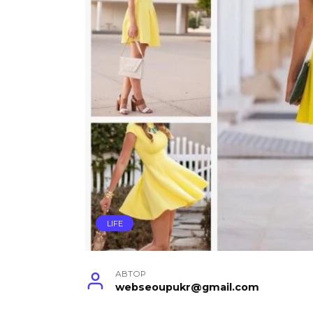
LIFE
АВТОР
webseoupukr@gmail.com