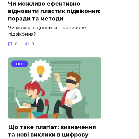
Чи можливо ефективно
відновити пластик підвіконня:
поради та методи
Чи можна відновити пластикове
підвіконня?
0
9
LIFE
Що таке плагіат: визначення
та нові виклики в цифрову