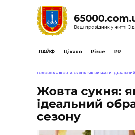
Перейти
до
65000.com.
вмісту
Ваш провідник у житті Од
ЛАЙФ
Цікаво
Різне
PR
ГОЛОВНА
»
ЖОВТА СУКНЯ: ЯК ВИБРАТИ ІДЕАЛЬНИ
Жовта сукня: я
ідеальний обр
сезону