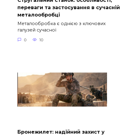
Стругальний станок: особливості,
переваги та застосування в сучасній
металообробці
Металообробка є однією з ключових
галузей сучасної
0
10
Бронежилет: надійний захист у