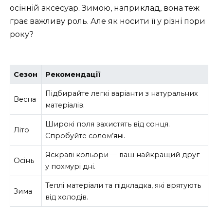
осінній аксесуар. Зимою, наприклад, вона теж
грає важливу роль. Але як носити її у різні пори
року?
Сезон
Рекомендації
Підбирайте легкі варіанти з натуральних
Весна
матеріалів.
Широкі поля захистять від сонця.
Літо
Спробуйте солом’яні.
Яскраві кольори — ваш найкращий друг
Осінь
у похмурі дні.
Теплі матеріали та підкладка, які врятують
Зима
від холодів.