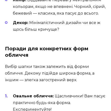
кольорам, якщо не впевнені. Чорний, сірий,
бежевий — класика, яка пасує до всього.
Декор:
Мінімалістичний дизайн чи все ж
щось більш кричуще?
Поради для конкретних форм
обличчя
Вибір шапки також залежить від форми
обличчя. Декому підійде широка форма, а
іншим — злегка загострений верх.
Овальне обличчя:
Щасливчики! Вам пасує
практично будь-яка форма.
Експериментуйте!