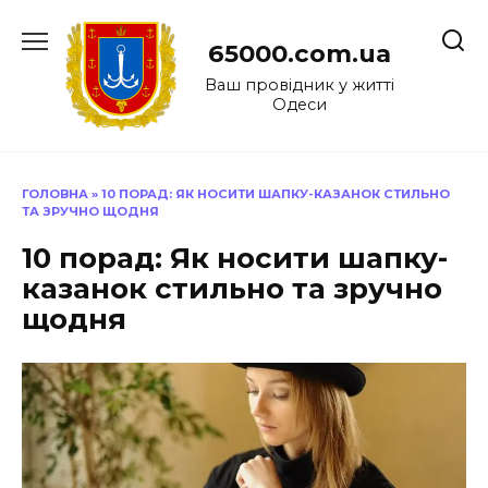
Перейти
до
65000.com.ua
вмісту
Ваш провідник у житті
Одеси
ГОЛОВНА
»
10 ПОРАД: ЯК НОСИТИ ШАПКУ-КАЗАНОК СТИЛЬНО
ТА ЗРУЧНО ЩОДНЯ
10 порад: Як носити шапку-
казанок стильно та зручно
щодня