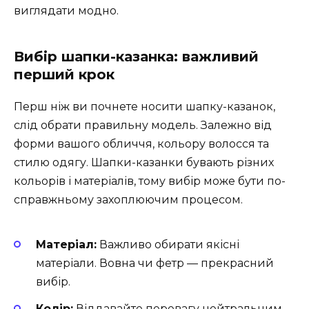
виглядати модно.
Вибір шапки-казанка: важливий
перший крок
Перш ніж ви почнете носити шапку-казанок,
слід обрати правильну модель. Залежно від
форми вашого обличчя, кольору волосся та
стилю одягу. Шапки-казанки бувають різних
кольорів і матеріалів, тому вибір може бути по-
справжньому захоплюючим процесом.
Матеріал:
Важливо обирати якісні
матеріали. Вовна чи фетр — прекрасний
вибір.
Колір:
Віддавайте перевагу нейтральним