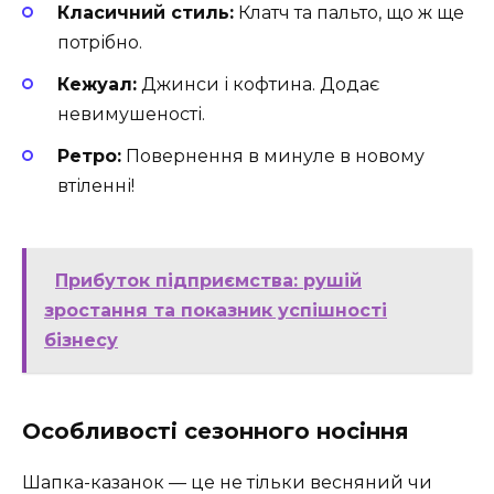
Класичний стиль:
Клатч та пальто, що ж ще
потрібно.
Кежуал:
Джинси і кофтина. Додає
невимушеності.
Ретро:
Повернення в минуле в новому
втіленні!
Прибуток підприємства: рушій
зростання та показник успішності
бізнесу
Особливості сезонного носіння
Шапка-казанок — це не тільки весняний чи