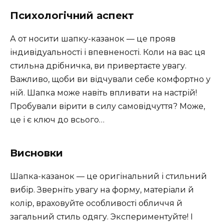
Психологічний аспект
А от носити шапку-казанок — це прояв
індивідуальності і впевненості. Коли на вас ця
стильна дрібничка, ви привертаєте увагу.
Важливо, щоби ви відчували себе комфортно у
ній. Шапка може навіть впливати на настрій!
Пробували вірити в силу самовідчуття? Може,
це і є ключ до всього…
Висновки
Шапка-казанок — це оригінальний і стильний
вибір. Зверніть увагу на форму, матеріали й
колір, враховуйте особливості обличчя й
загальний стиль одягу. Экспериментуйте! І