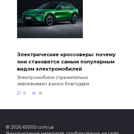
Электрические кроссоверы: почему
они становятся самым популярным
видом электромобилей
Электромобили стремительно
завоевывают рынок благодаря
0
31
© 2026 65000.com.ua
Використання матеріалів, опублікованих на сайті,