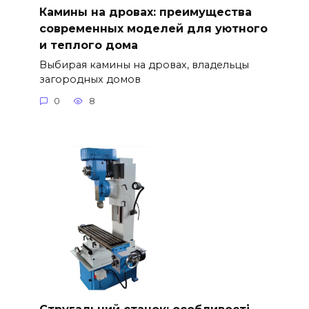
Камины на дровах: преимущества
современных моделей для уютного
и теплого дома
Выбирая камины на дровах, владельцы
загородных домов
0
8