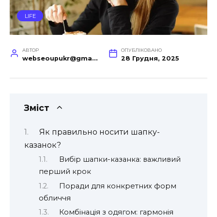
LIFE
АВТОР
ОПУБЛІКОВАНО
webseoupukr@gmail.com
28 Грудня, 2025
Зміст
Як правильно носити шапку-
казанок?
Вибір шапки-казанка: важливий
перший крок
Поради для конкретних форм
обличчя
Комбінація з одягом: гармонія