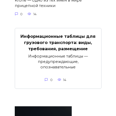
Krone — одно из тех имён в мире
прицепной техники
0
14
Информационные таблицы для
грузового транспорта: виды,
требования, размещение
Информационные таблицы —
предупреждающие,
опознавательные
0
14