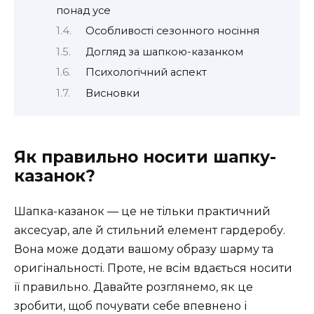
понад усе
Особливості сезонного носіння
Догляд за шапкою-казанком
Психологічний аспект
Висновки
Як правильно носити шапку-
казанок?
Шапка-казанок — це не тільки практичний
аксесуар, але й стильний елемент гардеробу.
Вона може додати вашому образу шарму та
оригінальності. Проте, не всім вдається носити
її правильно. Давайте розглянемо, як це
зробити, щоб почувати себе впевнено і