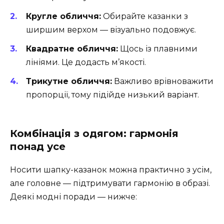
Кругле обличчя:
Обирайте казанки з
ширшим верхом — візуально подовжує.
Квадратне обличчя:
Щось із плавними
лініями. Це додасть м’якості.
Трикутне обличчя:
Важливо врівноважити
пропорції, тому підійде низький варіант.
Комбінація з одягом: гармонія
понад усе
Носити шапку-казанок можна практично з усім,
але головне — підтримувати гармонію в образі.
Деякі модні поради — нижче: