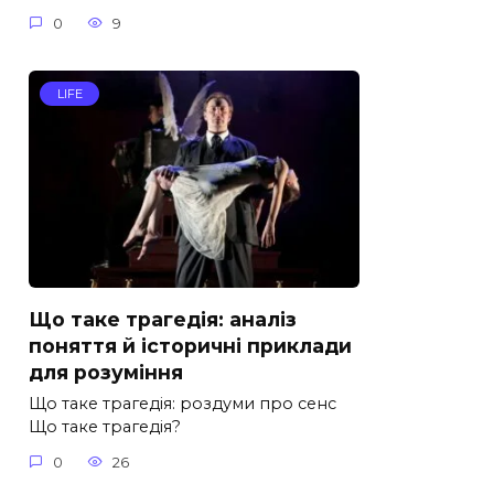
0
9
LIFE
Що таке трагедія: аналіз
поняття й історичні приклади
для розуміння
Що таке трагедія: роздуми про сенс
Що таке трагедія?
0
26