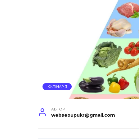
КУЛІНАРІЯ
АВТОР
webseoupukr@gmail.com