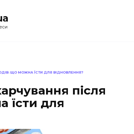
ua
еси
ОДІВ: ЩО МОЖНА ЇСТИ ДЛЯ ВІДНОВЛЕННЯ?
харчування після
а їсти для