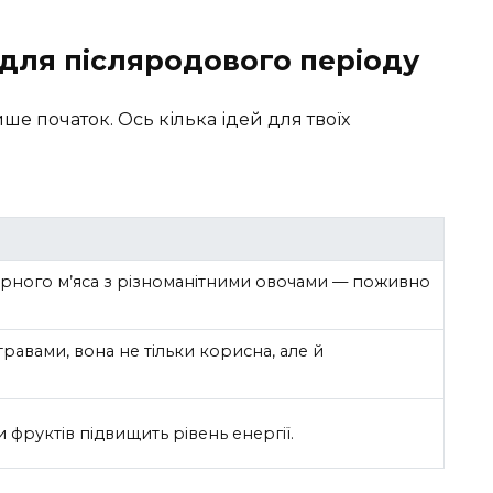
для післяродового періоду
ше початок. Ось кілька ідей для твоїх
ирного м’яса з різноманітними овочами — поживно
авами, вона не тільки корисна, але й
 фруктів підвищить рівень енергії.