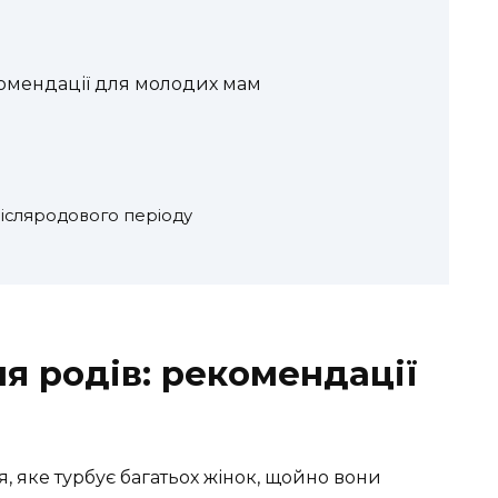
комендації для молодих мам
післяродового періоду
я родів: рекомендації
, яке турбує багатьох жінок, щойно вони