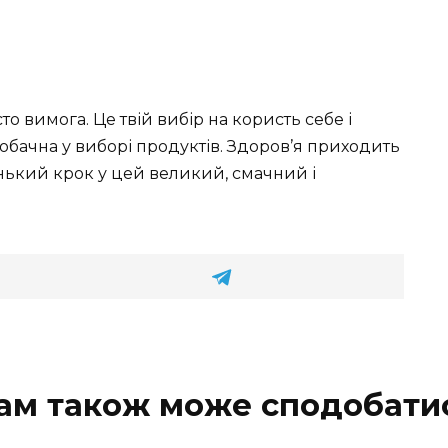
то вимога. Це твій вибір на користь себе і
 обачна у виборі продуктів. Здоров’я приходить
енький крок у цей великий, смачний і
ам також може сподобати