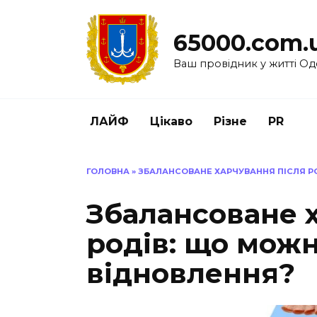
Перейти
до
65000.com.
вмісту
Ваш провідник у житті Од
ЛАЙФ
Цікаво
Різне
PR
ГОЛОВНА
»
ЗБАЛАНСОВАНЕ ХАРЧУВАННЯ ПІСЛЯ Р
Збалансоване 
родів: що можн
відновлення?