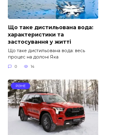
Що таке дистильована вода:
характеристики та
застосування у житті
Що таке дистильована вода: весь
процес на долоні Яка
0
14
РІЗНЕ