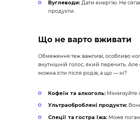
Вуглеводи:
Дати енергію. Не сяга
продукти.
Що не варто вживати
Обмеження теж важливі, особливо кол
внутнішній голос, який перечить. Але 
можна їсти після родів, а що — ні?
Кофеїн та алкоголь:
Мінімізуйте 
Ультраоброблені продукти:
Вони
Спеції та гостра їжа:
Може погано