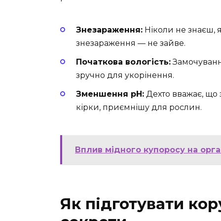
Знезараження:
Ніколи не знаєш, 
знезараження — не зайве.
Початкова вологість:
Замочування
зручно для укорінення.
Зменшення рН:
Дехто вважає, що
кірки, приємнішу для рослин.
Вплив мідного купоросу на орга
Як підготувати кору