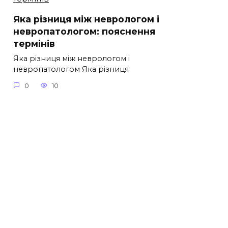
Яка різниця між неврологом і
невропатологом: пояснення
термінів
Яка різниця між неврологом і
невропатологом Яка різниця
0
10