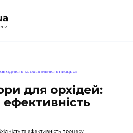
ua
еси
ОБХІДНІСТЬ ТА ЕФЕКТИВНІСТЬ ПРОЦЕСУ
ри для орхідей:
а ефективність