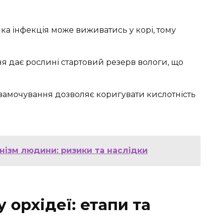
яка інфекція може виживатись у корі, тому
 дає рослині стартовий резерв вологи, що
 замочування дозволяє коригувати кислотність
нізм людини: ризики та наслідки
 орхідеї: етапи та