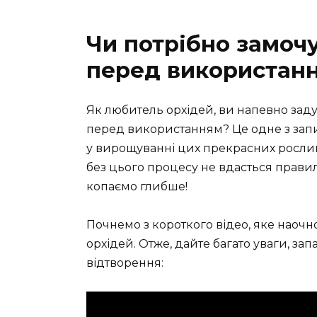
Чи потрібно замочу
перед використання
Як любитель орхідей, ви напевно заду
перед використанням? Це одне з зап
у вирощуванні цих прекрасних рослин.
без цього процесу не вдасться правил
копаємо глибше!
Почнемо з короткого відео, яке наоч
орхідей. Отже, дайте багато уваги, за
відтворення: