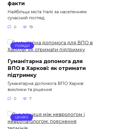
факти
Найбільші міста Італії за населенням:
сучасний погляд
0
19
ПОРАДИ
Гуманітарна допомога для
ВПО в Харкові: як отримати
підтримку
Гуманітарна допомога ВПО Харків:
виклики та рішення
0
7
ЦІКАВО