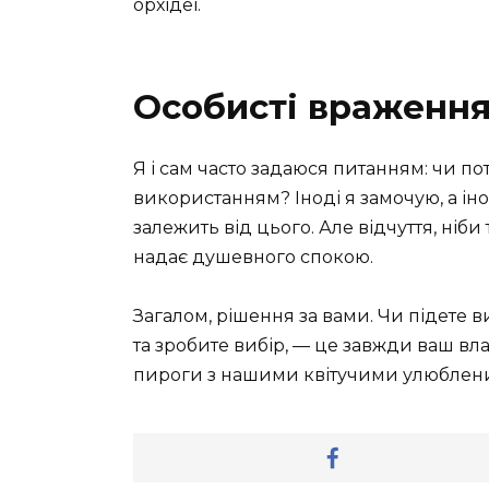
орхідеї.
Особисті враження
Я і сам часто задаюся питанням: чи по
використанням? Іноді я замочую, а іно
залежить від цього. Але відчуття, ні
надає душевного спокою.
Загалом, рішення за вами. Чи підете ви
та зробите вибір, — це завжди ваш власн
пироги з нашими квітучими улюблен