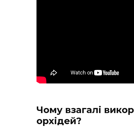
Чому взагалі вико
орхідей?