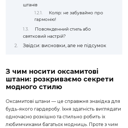
штанів
Колір: не забуваймо про
гармонію!
Повсякденний стиль або
святковий настрій?
Звідси: висновки, але не підсумок
З чим носити оксамитові
штани: розкриваємо секрети
модного стилю
Оксамитові штани — це справжня знахідка для
будь-якого гардеробу. Їхня здатність виглядати
одночасно розкішно та стильно робить їх
любимчиками багатьох модниць. Проте з чим