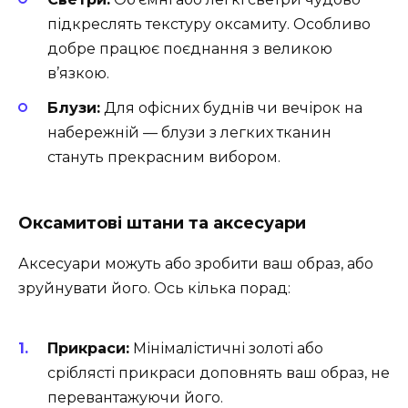
підкреслять текстуру оксамиту. Особливо
добре працює поєднання з великою
в’язкою.
Блузи:
Для офісних буднів чи вечірок на
набережній — блузи з легких тканин
стануть прекрасним вибором.
Оксамитові штани та аксесуари
Аксесуари можуть або зробити ваш образ, або
зруйнувати його. Ось кілька порад:
Прикраси:
Мінімалістичні золоті або
сріблясті прикраси доповнять ваш образ, не
перевантажуючи його.