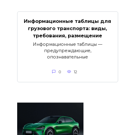
Информационные таблицы для
грузового транспорта: виды,
требования, размещение
Информационные таблицы —
предупреждающие,
опознавательные
0
12