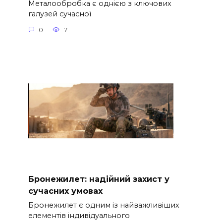
Металообробка є однією з ключових
галузей сучасної
0
7
Бронежилет: надійний захист у
сучасних умовах
Бронежилет є одним із найважливіших
елементів індивідуального