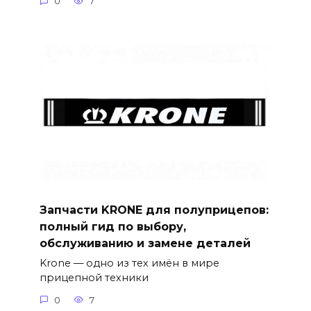
0
7
Запчасти KRONE для полуприцепов:
полный гид по выбору,
обслуживанию и замене деталей
Krone — одно из тех имён в мире
прицепной техники
0
7