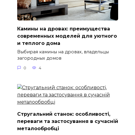
Камины на дровах: преимущества
современных моделей для уютного
и теплого дома
Выбирая камины на дровах, владельцы
загородных домов
0
4
Стругальний станок: особливості,
переваги та застосування в сучасній
металообробці