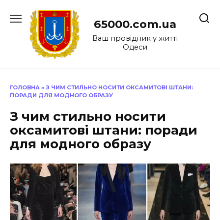
Перейти
до
65000.com.ua
вмісту
Ваш провідник у житті
Одеси
ГОЛОВНА
»
З ЧИМ СТИЛЬНО НОСИТИ ОКСАМИТОВІ ШТАНИ:
ПОРАДИ ДЛЯ МОДНОГО ОБРАЗУ
З чим стильно носити
оксамитові штани: поради
для модного образу