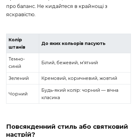
про баланс. Не кидайтеся в крайнощі з
яскравістю.
Колір
До яких кольорів пасують
штанів
Темно-
Білий, бежевий, м’ятний
синій
Зелений
Кремовий, коричневий, жовтий
Будь-який колір: чорний — вічна
Чорний
класика
Повсякденний стиль або святковий
настрій?