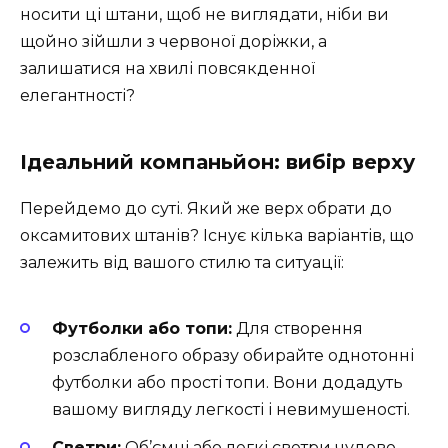
носити ці штани, щоб не виглядати, ніби ви
щойно зійшли з червоної доріжки, а
залишатися на хвилі повсякденної
елегантності?
Ідеальний компаньйон: вибір верху
Перейдемо до суті. Який же верх обрати до
оксамитових штанів? Існує кілька варіантів, що
залежить від вашого стилю та ситуації:
Футболки або топи:
Для створення
розслабленого образу обирайте однотонні
футболки або прості топи. Вони додадуть
вашому вигляду легкості і невимушеності.
Светри:
Об’ємні або легкі светри чудово