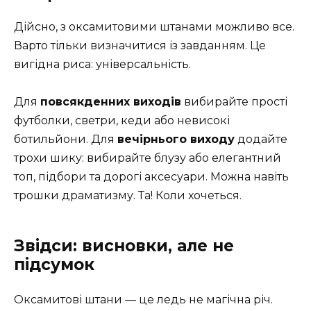
Дійсно, з оксамитовими штанами можливо все.
Варто тільки визначитися із завданням. Це
вигідна риса: універсальність.
Для
повсякденних виходів
вибирайте прості
футболки, светри, кеди або невисокі
ботильйони. Для
вечірнього виходу
додайте
трохи шику: вибирайте блузу або елегантний
топ, підбори та дорогі аксесуари. Можна навіть
трошки драматизму. Та! Коли хочеться.
Звідси: висновки, але не
підсумок
Оксамитові штани — це ледь не магічна річ.