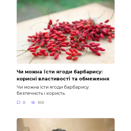
Чи можна їсти ягоди барбарису:
корисні властивості та обмеження
Чи можна їсти ягоди барбарису:
безпечність і користь.
0
100