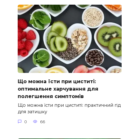
Що можна їсти при циститі:
оптимальне харчування для
полегшення симптомів
Що можна їсти при циститі: практичний гід
для затишку
0
66