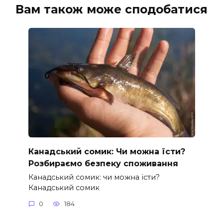
Вам також може сподобатися
Канадський сомик: Чи можна їсти?
Розбираємо безпеку споживання
Канадський сомик: чи можна їсти?
Канадський сомик
0
184