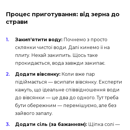
Процес приготування: від зерна до
страви
Закип’ятити воду:
Почнемо з просто
склянки чистої води. Далі кинемо її на
плиту. Нехай закипить. Щось таке
прокидається, вода завжди закипає.
Додати вівсянку:
Коли вже пар
підіймається — всипати вівсянку. Експерти
кажуть, що ідеальне співвідношення води
до вівсянки — це два до одного. Тут треба
бути обережним — перемішуємо, але без
зайвого запалу.
Додати сіль (за бажанням):
Щіпка солі —