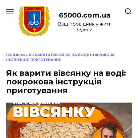
Перейти
до
65000.com.ua
вмісту
Ваш провідник у житті
Одеси
ГОЛОВНА
»
ЯК ВАРИТИ ВІВСЯНКУ НА ВОДІ: ПОКРОКОВА
ІНСТРУКЦІЯ ПРИГОТУВАННЯ
Як варити вівсянку на воді:
покрокова інструкція
приготування