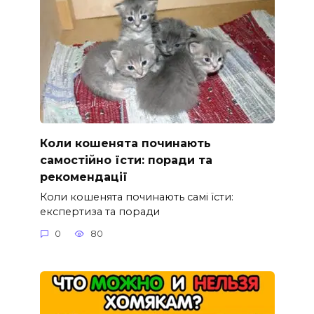
Коли кошенята починають
самостійно їсти: поради та
рекомендації
Коли кошенята починають самі їсти:
експертиза та поради
0
80