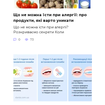
Що не можна їсти при алергії: про
продукти, які варто уникати
Що не можна їсти при алергії?
Розкриваємо секрети Коли
0
73