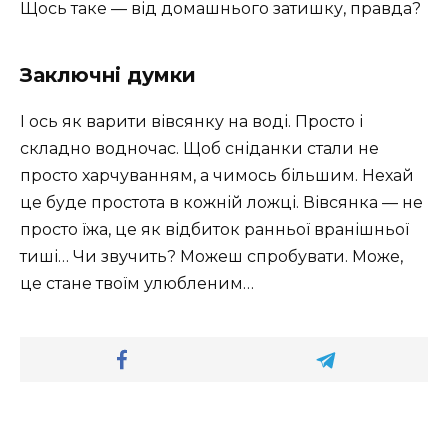
Щось таке — від домашнього затишку, правда?
Заключні думки
І ось як варити вівсянку на воді. Просто і
складно водночас. Щоб сніданки стали не
просто харчуванням, а чимось більшим. Нехай
це буде простота в кожній ложці. Вівсянка — не
просто їжа, це як відбиток ранньої вранішньої
тиші… Чи звучить? Можеш спробувати. Може,
це стане твоїм улюбленим…