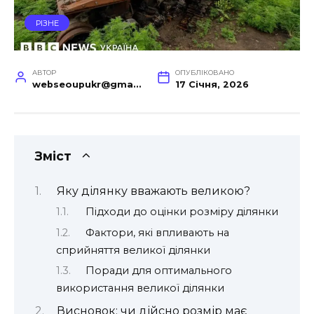
РІЗНЕ
АВТОР
ОПУБЛІКОВАНО
webseoupukr@gmail.com
17 Січня, 2026
Зміст
Яку ділянку вважають великою?
Підходи до оцінки розміру ділянки
Фактори, які впливають на
сприйняття великої ділянки
Поради для оптимального
використання великої ділянки
Висновок: чи дійсно розмір має