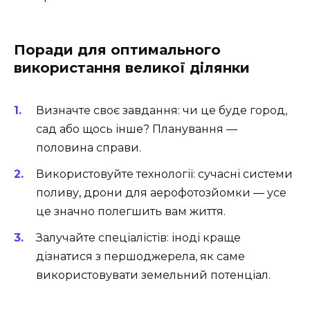
Поради для оптимального
використання великої ділянки
Визначте своє завдання: чи це буде город,
сад або щось інше? Планування —
половина справи.
Використовуйте технології: сучасні системи
поливу, дрони для аерофотозйомки — усе
це значно полегшить вам життя.
Залучайте спеціалістів: іноді краще
дізнатися з першоджерела, як саме
використовувати земельний потенціал.