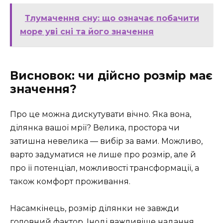
Тлумачення сну: що означає побачити
море уві сні та його значення
Висновок: чи дійсно розмір має
значення?
Про це можна дискутувати вічно. Яка вона,
ділянка вашої мрії? Велика, простора чи
затишна невелика — вибір за вами. Можливо,
варто задуматися не лише про розмір, але й
про її потенціал, можливості трансформації, а
також комфорт проживання.
Насамкінець, розмір ділянки не завжди
головний фактор. Іноді важливіше надання