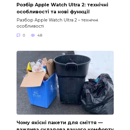
Розбір Apple Watch Ultra 2: технічні
особливості та нові функції
Разбор Apple Watch Ultra 2 – технічні
особливості
0
48
Чому якісні пакети для сміття —
важлива складова вашого комфорту