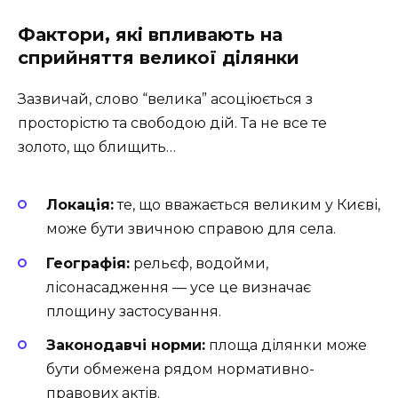
Фактори, які впливають на
сприйняття великої ділянки
Зазвичай, слово “велика” асоціюється з
просторістю та свободою дій. Та не все те
золото, що блищить…
Локація:
те, що вважається великим у Києві,
може бути звичною справою для села.
Географія:
рельєф, водойми,
лісонасадження — усе це визначає
площину застосування.
Законодавчі норми:
площа ділянки може
бути обмежена рядом нормативно-
правових актів.