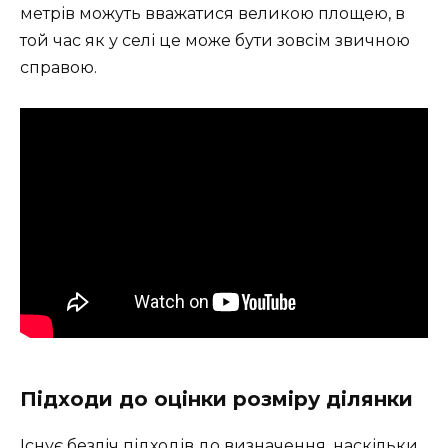
метрів можуть вважатися великою площею, в
той час як у селі це може бути зовсім звичною
справою.
Підходи до оцінки розміру ділянки
Існує безліч підходів до визначення, наскільки