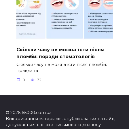
Скільки часу не можна їсти після
пломби: поради стоматологів
Скільки часу не можна їсти після пломби:
правда та
0
32
© 2026 65000.com.ua
Використання матеріалів, опублікованих на сайті,
допускається тільки з письмового дозволу