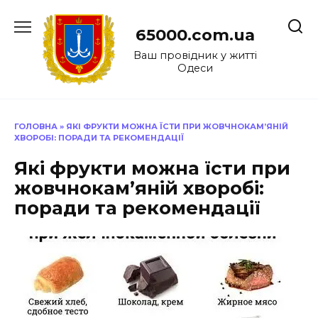
Перейти
до
65000.com.ua
вмісту
Ваш провідник у житті
Одеси
ГОЛОВНА
»
ЯКІ ФРУКТИ МОЖНА ЇСТИ ПРИ ЖОВЧНОКАМ’ЯНІЙ
ХВОРОБІ: ПОРАДИ ТА РЕКОМЕНДАЦІЇ
Які фрукти можна їсти при
жовчнокам’яній хворобі:
поради та рекомендації