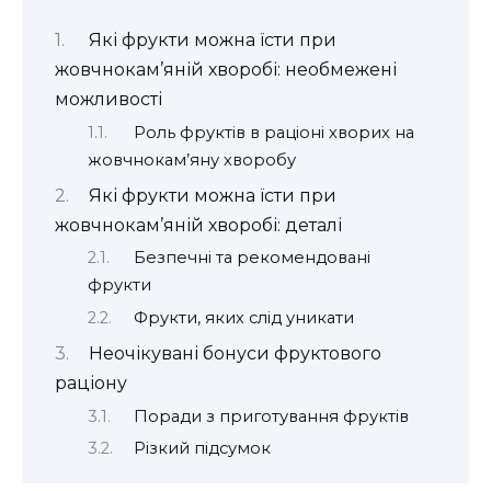
Які фрукти можна їсти при
жовчнокам’яній хворобі: необмежені
можливості
Роль фруктів в раціоні хворих на
жовчнокам’яну хворобу
Які фрукти можна їсти при
жовчнокам’яній хворобі: деталі
Безпечні та рекомендовані
фрукти
Фрукти, яких слід уникати
Неочікувані бонуси фруктового
раціону
Поради з приготування фруктів
Різкий підсумок