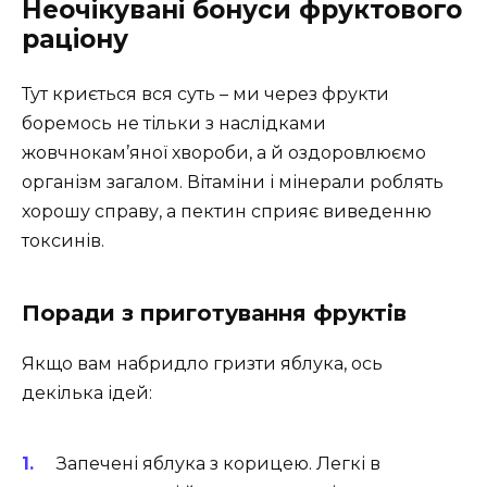
Неочікувані бонуси фруктового
раціону
Тут криється вся суть – ми через фрукти
боремось не тільки з наслідками
жовчнокам’яної хвороби, а й оздоровлюємо
організм загалом. Вітаміни і мінерали роблять
хорошу справу, а пектин сприяє виведенню
токсинів.
Поради з приготування фруктів
Якщо вам набридло гризти яблука, ось
декілька ідей:
Запечені яблука з корицею. Легкі в