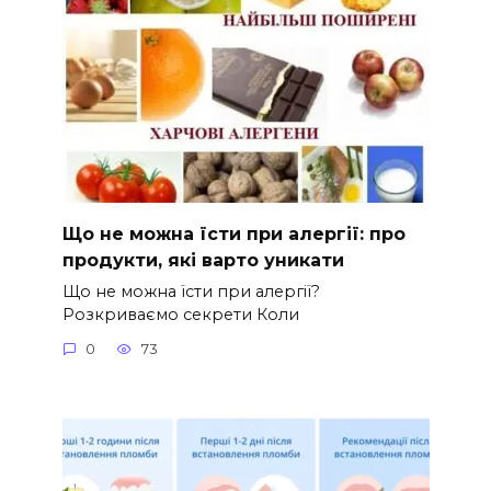
Що не можна їсти при алергії: про
продукти, які варто уникати
Що не можна їсти при алергії?
Розкриваємо секрети Коли
0
73