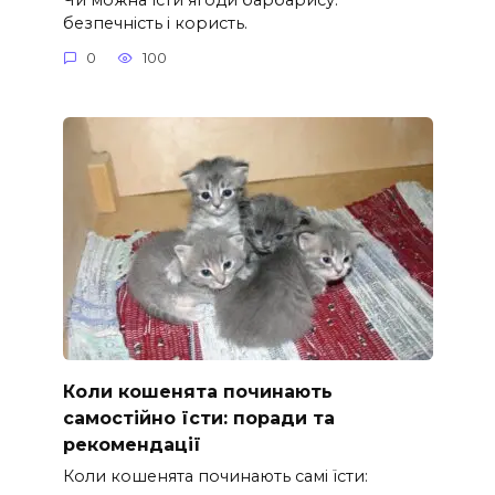
безпечність і користь.
0
100
Коли кошенята починають
самостійно їсти: поради та
рекомендації
Коли кошенята починають самі їсти: