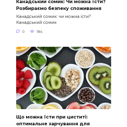
Канадський сомик: Чи можна їсти?
Розбираємо безпеку споживання
Канадський сомик: чи можна їсти?
Канадський сомик
0
184
Що можна їсти при циститі:
оптимальне харчування для