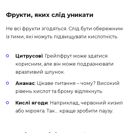
Фрукти, яких слід уникати
Не всі фрукти згодяться. Слід бути обережним
із тими, які можуть підвищувати кислотність.
Цитрусові
: Грейпфрут може здатися
корисним, але він може подразнювати
вразливий шлунок.
Ананас
: Цікаве питання – чому? Високий
рівень кислот та брому відлякнуть.
Кислі ягоди
: Наприклад, червоний кизил
або мірояга. Так… краще зробити паузу.