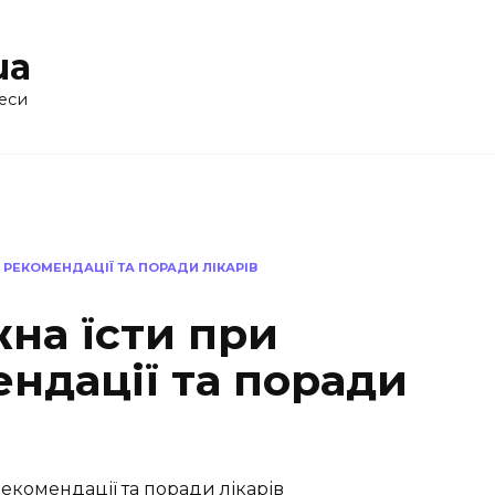
ua
еси
: РЕКОМЕНДАЦІЇ ТА ПОРАДИ ЛІКАРІВ
на їсти при
ендації та поради