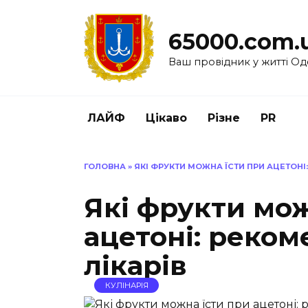
Перейти
до
65000.com.
вмісту
Ваш провідник у житті Од
ЛАЙФ
Цікаво
Різне
PR
ГОЛОВНА
»
ЯКІ ФРУКТИ МОЖНА ЇСТИ ПРИ АЦЕТОНІ
Які фрукти мож
ацетоні: реком
лікарів
КУЛІНАРІЯ