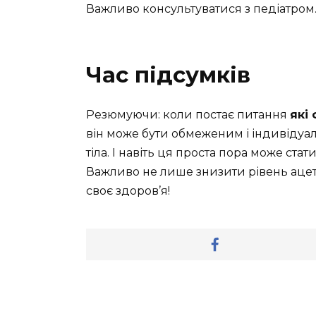
Важливо консультуватися з педіатром
Час підсумків
Резюмуючи: коли постає питання
які
він може бути обмеженим і індивідуа
тіла. І навіть ця проста пора може стат
Важливо не лише знизити рівень ацето
своє здоров’я!