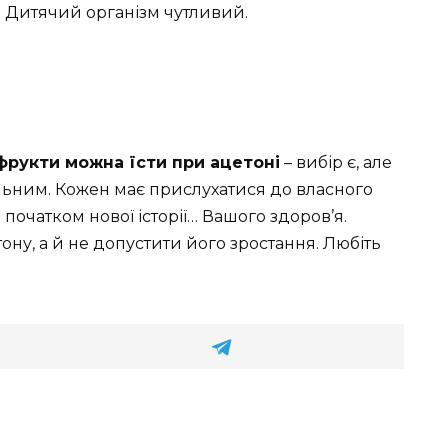
. Дитячий організм чутливий.
 фрукти можна їсти при ацетоні
– вибір є, але
льним. Кожен має прислухатися до власного
и початком нової історії… Вашого здоров’я.
ну, а й не допустити його зростання. Любіть