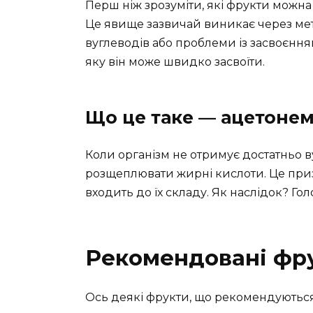
Перш ніж зрозуміти, які фрукти можна 
Це явище зазвичай виникає через мет
вуглеводів або проблеми із засвоєнн
яку він може швидко засвоїти.
Що це таке — ацетонем
Коли організм не отримує достатньо в
розщеплювати жирні кислоти. Це приз
входить до їх складу. Як наслідок? Голо
Рекомендовані фр
Ось деякі фрукти, що рекомендуються