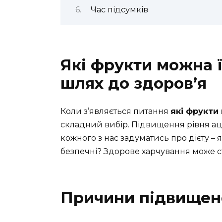
Час підсумків
Які фрукти можна ї
шлях до здоров’я
Коли з’являється питання
які фрукти
складний вибір. Підвищення рівня ацет
кожного з нас задуматись про дієту – я
безпечні? Здорове харчування може с
Причини підвищен