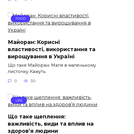
FOOD
Майоран: Корисні
властивості, використання та
вирощування в Україні
Що таке Майоран: Магія в маленькому
листочку Кажуть
0
30
LIFE
Що таке щеплення:
важливість, види та вплив на
здоров’я людини