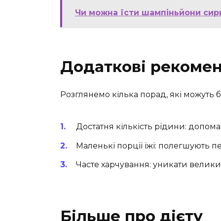
Чи можна їсти шампіньйони сири
Додаткові рекомен
Розглянемо кілька порад, які можуть б
Достатня кількість рідини: допома
Маленькі порції їжі: полегшують 
Часте харчування: уникати велики
Більше про дієту