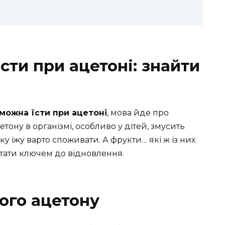
сти при ацетоні: знайти
 можна їсти при ацетоні
, мова йде про
ону в організмі, особливо у дітей, змусить
ку їжу варто споживати. А фрукти… які ж із них
тати ключем до відновлення.
ого ацетону