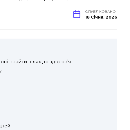
ОПУБЛІКОВАНО
18 Січня, 2026
оні: знайти шлях до здоров’я
у
дітей