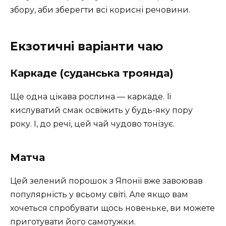
збору, аби зберегти всі корисні речовини.
Екзотичні варіанти чаю
Каркаде (суданська троянда)
Ще одна цікава рослина — каркаде. Її
кислуватий смак освіжить у будь-яку пору
року. І, до речі, цей чай чудово тонізує.
Матча
Цей зелений порошок з Японії вже завоював
популярність у всьому світі. Але якщо вам
хочеться спробувати щось новеньке, ви можете
приготувати його самотужки.