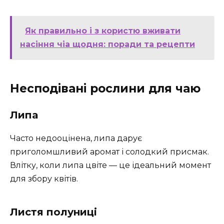
Як правильно і з користю вживати
насіння чіа щодня: поради та рецепти
Несподівані рослини для чаю
Липа
Часто недооцінена, липа дарує
приголомшливий аромат і солодкий присмак.
Влітку, коли липа цвіте — це ідеальний момент
для збору квітів.
Листя полуниці