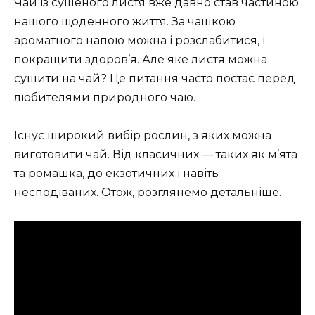
Чай із сушеного листя вже давно став частиною
нашого щоденного життя. За чашкою
ароматного напою можна і розслабитися, і
покращити здоров’я. Але яке листя можна
сушити на чай? Це питання часто постає перед
любителями природного чаю.
Існує широкий вибір рослин, з яких можна
виготовити чай. Від класичних — таких як м’ята
та ромашка, до екзотичних і навіть
несподіваних. Отож, розглянемо детальніше.