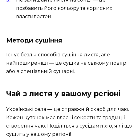
позбавить його кольору та корисних
властивостей.
Методи сушіння
Існує безліч способів сушіння листя, але
найпоширеніші — це сушка на свіжому повітрі
або в спеціальній сушарні.
Чай з листя у вашому регіоні
Українські села — це справжній скарб для чаю.
Кожен куточок має власні секрети та традиції
створення чаю. Поділіться з сусідами хто, як і що
сушить у вашому регіоні!