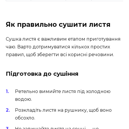
Як правильно сушити листя
Сушка листя є важливим етапом приготування
чаю. Варто дотримуватися кількох простих
правил, щоб зберегти всі корисні речовини.
Підготовка до сушіння
Ретельно вимийте листя під холодною
водою.
Розкладіть листя на рушнику, щоб воно
обсохло.
Не залишайте листя на сонці — це