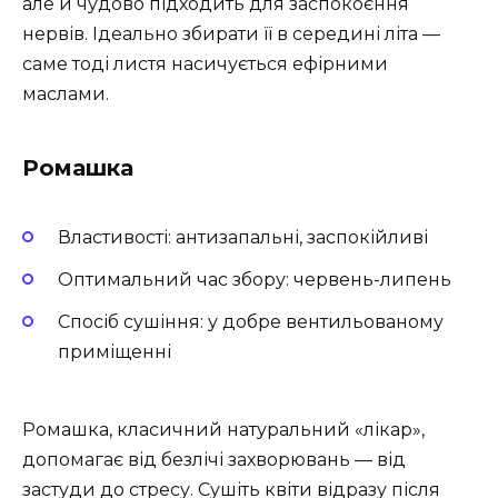
але й чудово підходить для заспокоєння
нервів. Ідеально збирати її в середині літа —
саме тоді листя насичується ефірними
маслами.
Ромашка
Властивості: антизапальні, заспокійливі
Оптимальний час збору: червень-липень
Спосіб сушіння: у добре вентильованому
приміщенні
Ромашка, класичний натуральний «лікар»,
допомагає від безлічі захворювань — від
застуди до стресу. Сушіть квіти відразу після