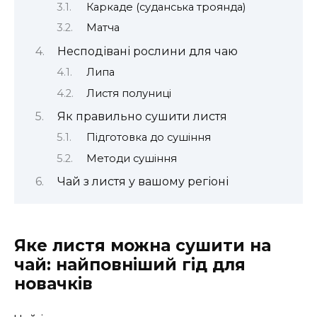
Каркаде (суданська троянда)
Матча
Несподівані рослини для чаю
Липа
Листя полуниці
Як правильно сушити листя
Підготовка до сушіння
Методи сушіння
Чай з листя у вашому регіоні
Яке листя можна сушити на
чай: найповніший гід для
новачків