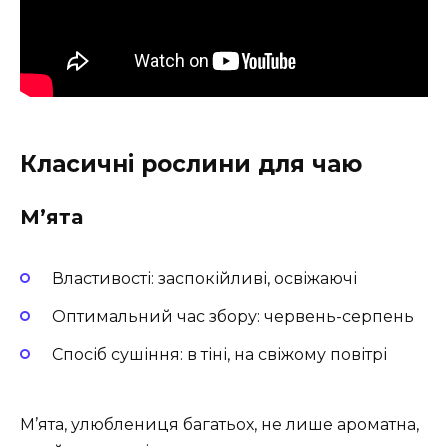
Класичні рослини для чаю
М’ята
Властивості: заспокійливі, освіжаючі
Оптимальний час збору: червень-серпень
Спосіб сушіння: в тіні, на свіжому повітрі
М’ята, улюблениця багатьох, не лише ароматна,