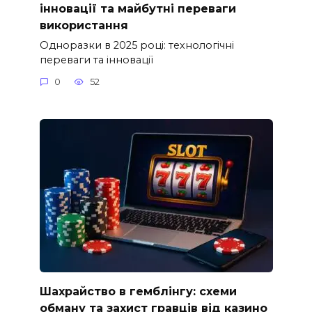
інновації та майбутні переваги
використання
Одноразки в 2025 році: технологічні
переваги та інновації
0
52
Шахрайство в гемблінгу: схеми
обману та захист гравців від казино