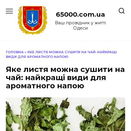
Перейти
до
65000.com.ua
вмісту
Ваш провідник у житті
Одеси
ГОЛОВНА
»
ЯКЕ ЛИСТЯ МОЖНА СУШИТИ НА ЧАЙ: НАЙКРАЩІ
ВИДИ ДЛЯ АРОМАТНОГО НАПОЮ
Яке листя можна сушити на
чай: найкращі види для
ароматного напою