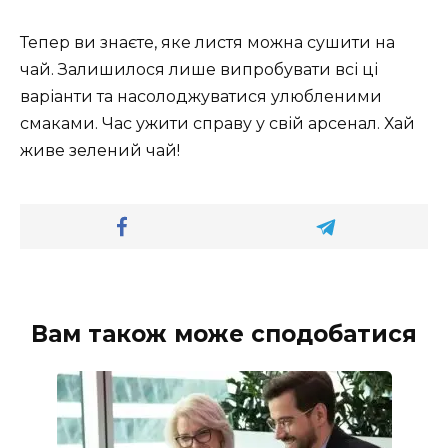
Тепер ви знаєте, яке листя можна сушити на
чай. Залишилося лише випробувати всі ці
варіанти та насолоджуватися улюбленими
смаками. Час ужити справу у свій арсенал. Хай
живе зелений чай!
Вам також може сподобатися