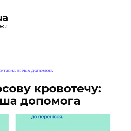
ua
еси
ФЕКТИВНА ПЕРША ДОПОМОГА
сову кровотечу:
ша допомога