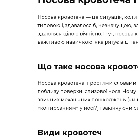
Носова кровотеча — це ситуація, коли 
типовою і, здавалося б, незначущою, 
здаються цілою вічністю. І тут, носо
важливою навичкою, яка рятує від па
Що таке носова кровот
Носова кровотеча, простими словами —
поблизу поверхні слизової носа. Чому
звичних механічних пошкоджень (чи н
«копирсанням» у носі?) і закінчуючи
Види кровотеч