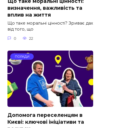
Що таке моральні цінності:
визначення, важливість та
вплив на життя
Що таке моральні цінності? Зриває дах
від того, що
0
22
ПОРАДИ
Допомога переселенцям в
Києві: ключові ініціативи та