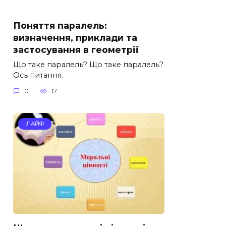
Поняття паралель:
визначення, приклади та
застосування в геометрії
Що таке паралель? Що таке паралель?
Ось питання.
0
17
ЛАЙФ