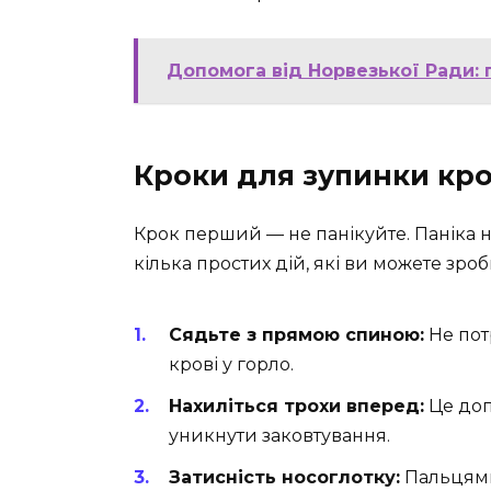
Допомога від Норвезької Ради: 
Кроки для зупинки кро
Крок перший — не панікуйте. Паніка 
кілька простих дій, які ви можете зро
Сядьте з прямою спиною:
Не пот
крові у горло.
Нахиліться трохи вперед:
Це доп
уникнути заковтування.
Затисність носоглотку:
Пальцями,