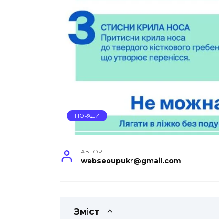
ПОРАДИ
АВТОР
webseoupukr@gmail.com
Зміст