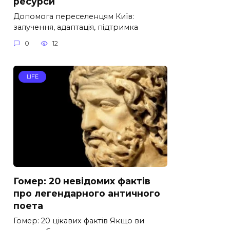
ресурси
Допомога переселенцям Київ:
залучення, адаптація, підтримка
0
12
LIFE
Гомер: 20 невідомих фактів
про легендарного античного
поета
Гомер: 20 цікавих фактів Якщо ви