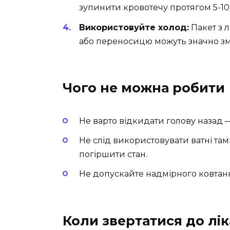
зупинити кровотечу протягом 5-10
Використовуйте холод:
Пакет з 
або переносицю можуть значно з
Чого не можна робити
Не варто відкидати голову назад —
Не слід використовувати ватні та
погіршити стан.
Не допускайте надмірного ковтанн
Коли звертатися до лі