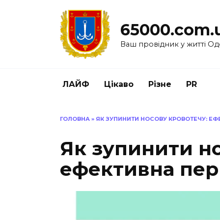
Перейти
до
65000.com.
вмісту
Ваш провідник у житті Од
ЛАЙФ
Цікаво
Різне
PR
ГОЛОВНА
»
ЯК ЗУПИНИТИ НОСОВУ КРОВОТЕЧУ: Е
Як зупинити но
ефективна пер