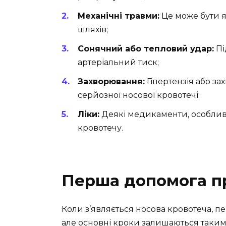
Механічні травми:
Це може бути я
шляхів;
Сонячний або тепловий удар:
Пі
артеріальний тиск;
Захворювання:
Гіпертензія або з
серйозної носової кровотечі;
Ліки:
Деякі медикаменти, особлив
кровотечу.
Перша допомога пр
Коли з’являється носова кровотеча, 
але основні кроки залишаються таким