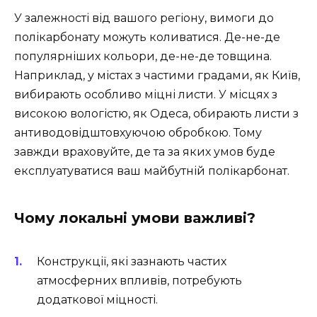
У залежності від вашого регіону, вимоги до
полікарбонату можуть коливатися. Де-не-де
популярніших кольори, де-не-де товщина.
Наприклад, у містах з частими градами, як Київ,
вибирають особливо міцні листи. У місцях з
високою вологістю, як Одеса, обирають листи з
антиводовідштовхуючою обробкою. Тому
завжди враховуйте, де та за яких умов буде
експлуатуватися ваш майбутній полікарбонат.
Чому локальні умови важливі?
Конструкції, які зазнають частих
атмосферних впливів, потребують
додаткової міцності.