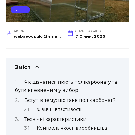
РІЗНЕ
АВТОР
ОПУБЛІКОВАНО
webseoupukr@gmail.com
7 Січня, 2026
Зміст
Як дізнатися якість полікарбонату та
бути впевненим у виборі
Вступ в тему: що таке полікарбонат?
Фізичні властивості
Технічні характеристики
Контроль якості виробництва