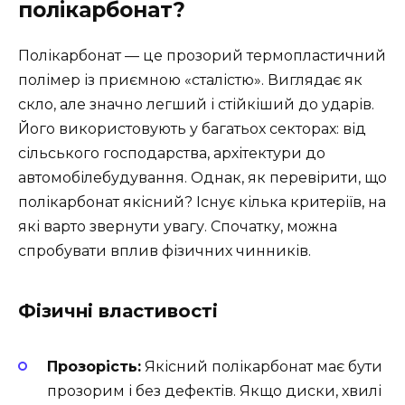
полікарбонат?
Полікарбонат — це прозорий термопластичний
полімер із приємною «сталістю». Виглядає як
скло, але значно легший і стійкіший до ударів.
Його використовують у багатьох секторах: від
сільського господарства, архітектури до
автомобілебудування. Однак, як перевірити, що
полікарбонат якісний? Існує кілька критеріїв, на
які варто звернути увагу. Спочатку, можна
спробувати вплив фізичних чинників.
Фізичні властивості
Прозорість:
Якісний полікарбонат має бути
прозорим і без дефектів. Якщо диски, хвилі