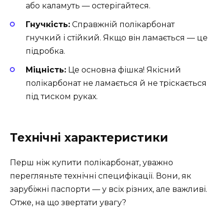
або каламуть — остерігайтеся.
Гнучкість:
Справжній полікарбонат
гнучкий і стійкий. Якщо він ламається — це
підробка.
Міцність:
Це основна фішка! Якісний
полікарбонат не ламається й не тріскається
під тиском руках.
Технічні характеристики
Перш ніж купити полікарбонат, уважно
перегляньте технічні специфікації. Вони, як
зарубіжні паспорти — у всіх різних, але важливі.
Отже, на що звертати увагу?