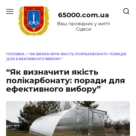
Перейти
до
65000.com.ua
вмісту
Ваш провідник у житті
Одеси
ГОЛОВНА
»
“ЯК ВИЗНАЧИТИ ЯКІСТЬ ПОЛІКАРБОНАТУ: ПОРАДИ
ДЛЯ ЕФЕКТИВНОГО ВИБОРУ”
“Як визначити якість
полікарбонату: поради для
ефективного вибору”