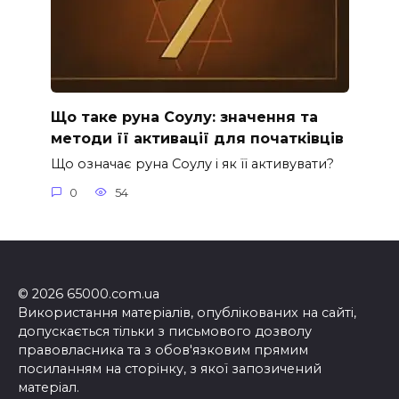
Що таке руна Соулу: значення та
методи її активації для початківців
Що означає руна Соулу і як її активувати?
0
54
© 2026 65000.com.ua
Використання матеріалів, опублікованих на сайті,
допускається тільки з письмового дозволу
правовласника та з обов'язковим прямим
посиланням на сторінку, з якої запозичений
матеріал.