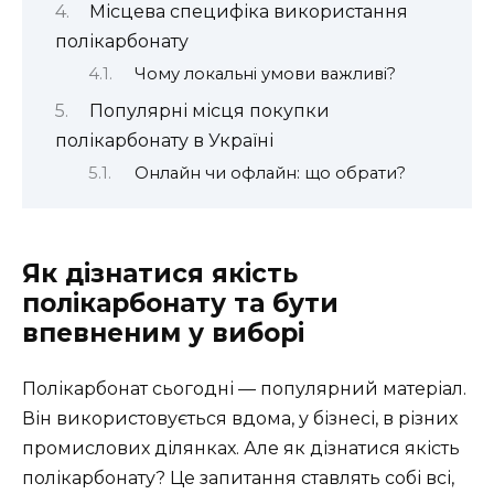
Місцева специфіка використання
полікарбонату
Чому локальні умови важливі?
Популярні місця покупки
полікарбонату в Україні
Онлайн чи офлайн: що обрати?
Як дізнатися якість
полікарбонату та бути
впевненим у виборі
Полікарбонат сьогодні — популярний матеріал.
Він використовується вдома, у бізнесі, в різних
промислових ділянках. Але як дізнатися якість
полікарбонату? Це запитання ставлять собі всі,