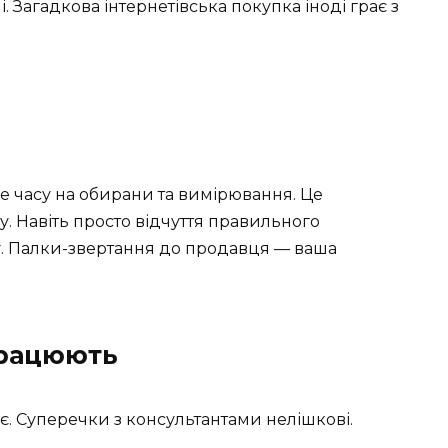
 Загадкова інтернетівська покупка іноді грає з
е часу на обирани та вимірювання. Це
. Навіть просто відчуття правильного
у. Палки-звертання до продавця — ваша
працюють
ає. Суперечки з консультантами нелішкові.