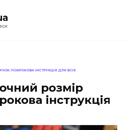
ua
еси
ИЧОК: ПОКРОКОВА ІНСТРУКЦІЯ ДЛЯ ВСІХ
точний розмір
рокова інструкція