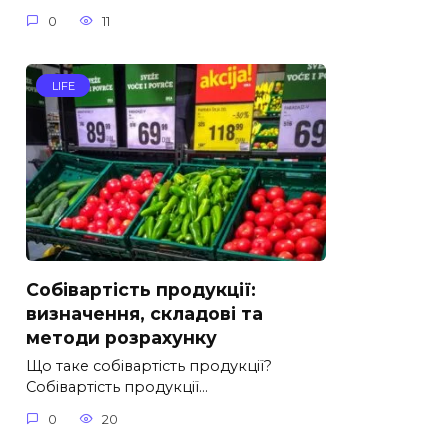
0
11
LIFE
Собівартість продукції:
визначення, складові та
методи розрахунку
Що таке собівартість продукції?
Собівартість продукції…
0
20