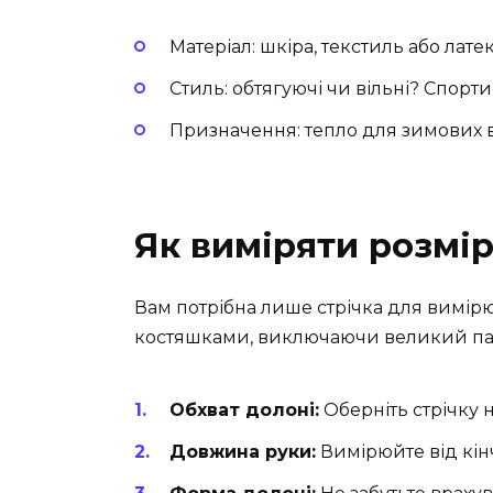
Матеріал: шкіра, текстиль або лате
Стиль: обтягуючі чи вільні? Спорти
Призначення: тепло для зимових в
Як виміряти розмір
Вам потрібна лише стрічка для вимірю
костяшками, виключаючи великий пал
Обхват долоні:
Оберніть стрічку 
Довжина руки:
Вимірюйте від кін