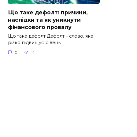
Що таке дефолт: причини,
наслідки та як уникнути
фінансового провалу
Що таке дефолт Дефолт – слово, яке
різко підвищує рівень
0
14