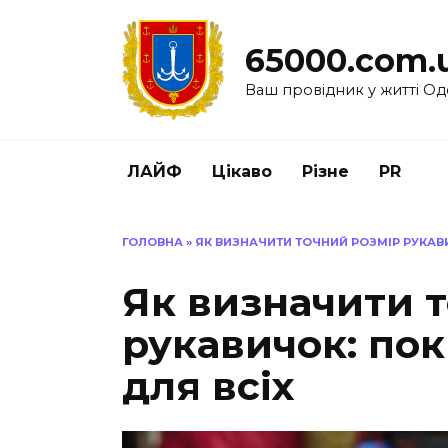
Перейти
до
65000.com.
вмісту
Ваш провідник у житті Од
ЛАЙФ
Цікаво
Різне
PR
ГОЛОВНА
»
ЯК ВИЗНАЧИТИ ТОЧНИЙ РОЗМІР РУКАВ
Як визначити 
рукавичок: пок
для всіх