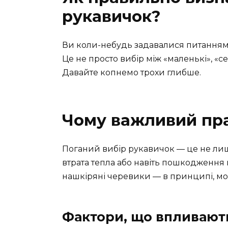
рукавичок?
Ви коли-небудь задавалися питанням
Це не просто вибір між «маленькі», «с
Давайте копнемо трохи глибше.
Чому важливий пр
Поганий вибір рукавичок — це не лиш
втрата тепла або навіть пошкодження 
нашкіряні черевики — в принципі, мо
Фактори, що впливают