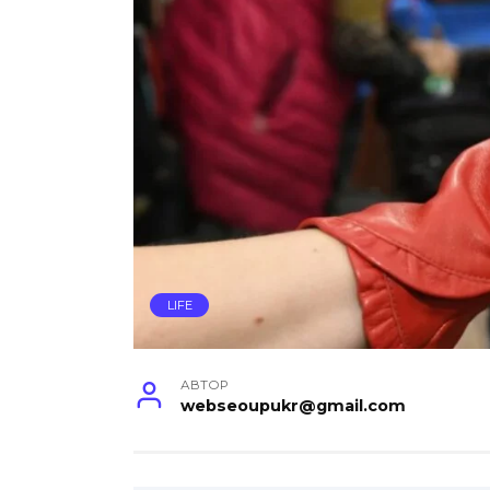
LIFE
АВТОР
webseoupukr@gmail.com