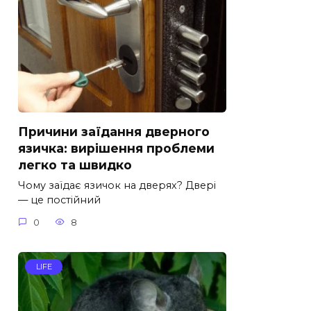
Причини заїдання дверного
язичка: вирішення проблеми
легко та швидко
Чому заїдає язичок на дверях? Двері
— це постійний
0
8
LIFE