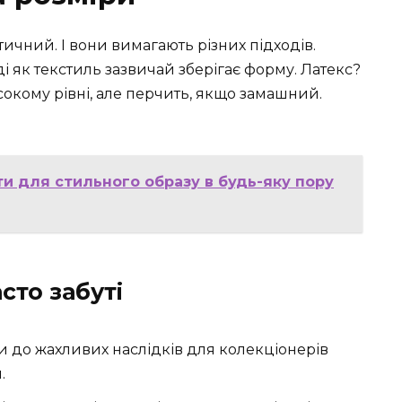
ичний. І вони вимагають різних підходів.
ді як текстиль зазвичай зберігає форму. Латекс?
исокому рівні, але перчить, якщо замашний.
ти для стильного образу в будь-яку пору
сто забуті
ти до жахливих наслідків для колекціонерів
.