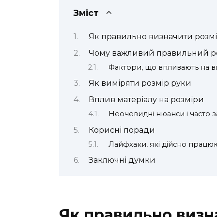
Зміст
Як правильно визначити розм
Чому важливий правильний р
Фактори, що впливають на 
Як виміряти розмір руки
Вплив матеріалу на розміри
Неочевидні нюанси і часто з
Корисні поради
Лайфхаки, які дійсно працю
Заключні думки
Як правильно визн