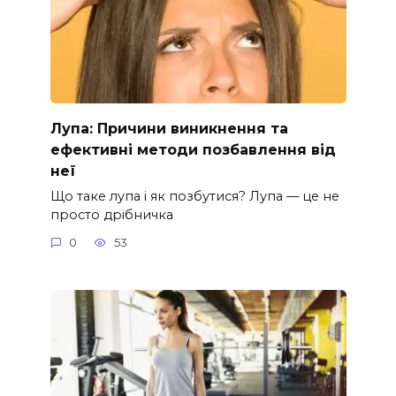
Лупа: Причини виникнення та
ефективні методи позбавлення від
неї
Що таке лупа і як позбутися? Лупа — це не
просто дрібничка
0
53