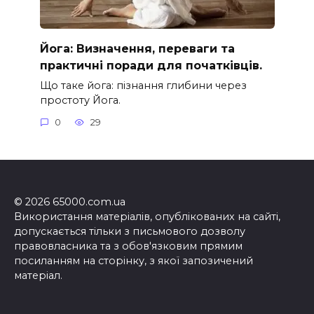
Йога: Визначення, переваги та
практичні поради для початківців.
Що таке йога: пізнання глибини через
простоту Йога.
0
29
© 2026 65000.com.ua
Використання матеріалів, опублікованих на сайті,
допускається тільки з письмового дозволу
правовласника та з обов'язковим прямим
посиланням на сторінку, з якої запозичений
матеріал.