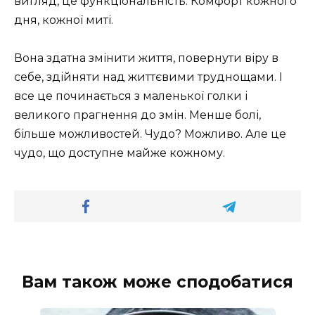
вигляд, це функціональність. Комфорт кожного
дня, кожної миті.
Вона здатна змінити життя, повернути віру в
себе, здійняти над життєвими труднощами. І
все це починається з маленької голки і
великого прагнення до змін. Менше болі,
більше можливостей. Чудо? Можливо. Але це
чудо, що доступне майже кожному.
Вам також може сподобатися