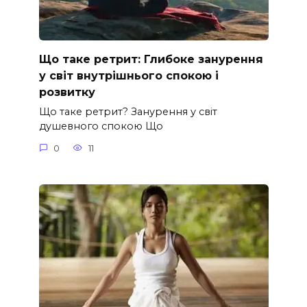
Що таке ретрит: Глибоке занурення
у світ внутрішнього спокою і
розвитку
Що таке ретрит? Занурення у світ
душевного спокою Що
0
11