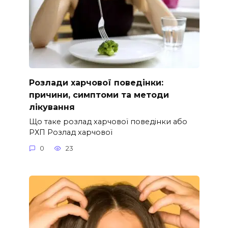
Розлади харчової поведінки:
причини, симптоми та методи
лікування
Що таке розлад харчової поведінки або
РХП Розлад харчової
0
23