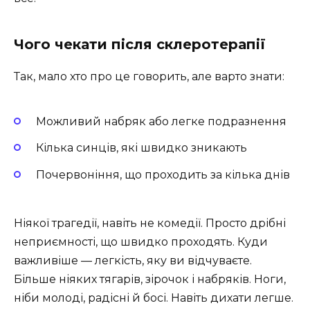
Чого чекати після склеротерапії
Так, мало хто про це говорить, але варто знати:
Можливий набряк або легке подразнення
Кілька синців, які швидко зникають
Почервоніння, що проходить за кілька днів
Ніякої трагедії, навіть не комедії. Просто дрібні
неприємності, що швидко проходять. Куди
важливіше — легкість, яку ви відчуваєте.
Більше ніяких тягарів, зірочок і набряків. Ноги,
ніби молоді, радісні й босі. Навіть дихати легше.