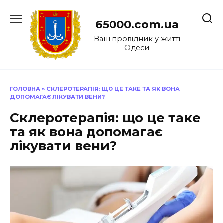
Перейти
до
65000.com.ua
вмісту
Ваш провідник у житті
Одеси
ГОЛОВНА
»
СКЛЕРОТЕРАПІЯ: ЩО ЦЕ ТАКЕ ТА ЯК ВОНА
ДОПОМАГАЄ ЛІКУВАТИ ВЕНИ?
Склеротерапія: що це таке
та як вона допомагає
лікувати вени?