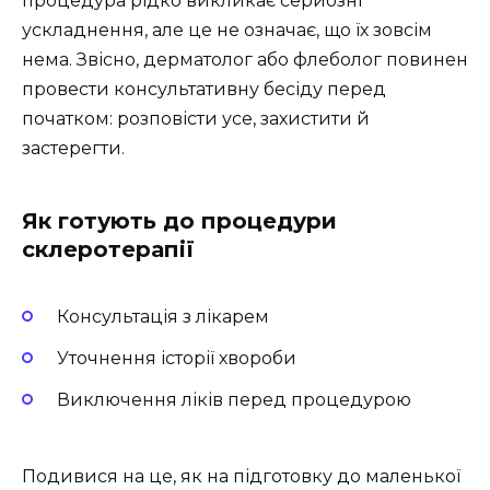
процедура рідко викликає серйозні
ускладнення, але це не означає, що їх зовсім
нема. Звісно, дерматолог або флеболог повинен
провести консультативну бесіду перед
початком: розповісти усе, захистити й
застерегти.
Як готують до процедури
склеротерапії
Консультація з лікарем
Уточнення історії хвороби
Виключення ліків перед процедурою
Подивися на це, як на підготовку до маленької