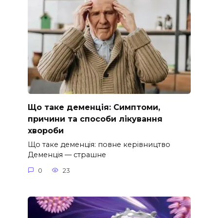
Що таке деменція: Симптоми,
причини та способи лікування
хвороби
Що таке деменція: повне керівництво
Деменція — страшне
0
23