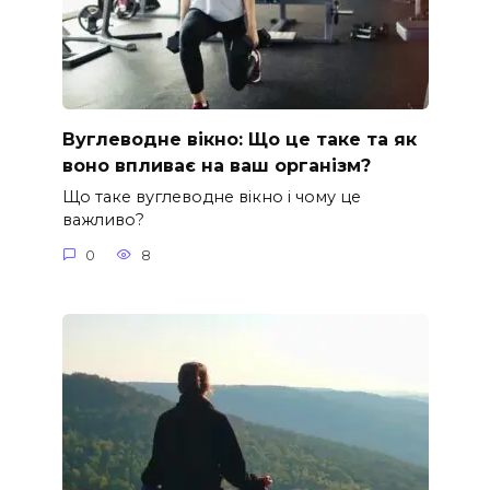
Вуглеводне вікно: Що це таке та як
воно впливає на ваш організм?
Що таке вуглеводне вікно і чому це
важливо?
0
8