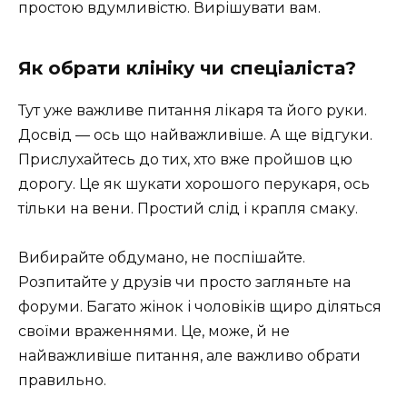
простою вдумливістю. Вирішувати вам.
Як обрати клініку чи спеціаліста?
Тут уже важливе питання лікаря та його руки.
Досвід — ось що найважливіше. А ще відгуки.
Прислухайтесь до тих, хто вже пройшов цю
дорогу. Це як шукати хорошого перукаря, ось
тільки на вени. Простий слід і крапля смаку.
Вибирайте обдумано, не поспішайте.
Розпитайте у друзів чи просто загляньте на
форуми. Багато жінок і чоловіків щиро діляться
своїми враженнями. Це, може, й не
найважливіше питання, але важливо обрати
правильно.