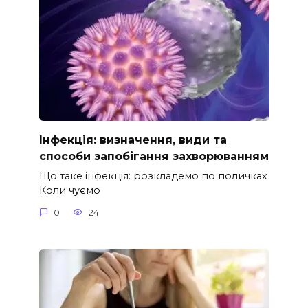
Інфекція: визначення, види та
способи запобігання захворюванням
Що таке інфекція: розкладемо по поличках
Коли чуємо
0
24