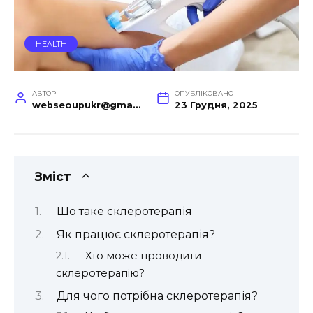
HEALTH
АВТОР
ОПУБЛІКОВАНО
webseoupukr@gmail.com
23 Грудня, 2025
Зміст
Що таке склеротерапія
Як працює склеротерапія?
Хто може проводити
склеротерапію?
Для чого потрібна склеротерапія?