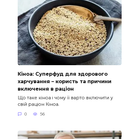
Кіноа: Суперфуд для здорового
харчування – користь та причини
включення в раціон
Що таке кіноа і чому її варто включити у
свій раціон Кіноа.
0
56