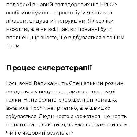
подорожі в новий світ здорових ніг. Ніяких
особливих умов — просто бути чесним із
лікарем, слідувати інструкціям. Якісь ліки
можливі, але не всі. І так, ви повинні бути
впевнені, що знаєте, що відбувається з вашим
тілом.
Процес склеротерапії
І ось воно. Велика мить. Спеціальний розчин
вводиться у вену за допомогою тоненької
голки. Ні, не болить, скоріше, ніби комашка
вжалила. Трохи неприємно, але швидко
забувається. Люди часто скаржаться, що навіть
не встигли налякатися, як уже все закінчилось.
Чи не чудовий результат?