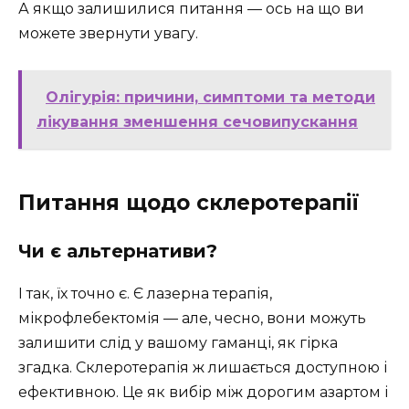
А якщо залишилися питання — ось на що ви
можете звернути увагу.
Олігурія: причини, симптоми та методи
лікування зменшення сечовипускання
Питання щодо склеротерапії
Чи є альтернативи?
І так, їх точно є. Є лазерна терапія,
мікрофлебектомія — але, чесно, вони можуть
залишити слід у вашому гаманці, як гірка
згадка. Склеротерапія ж лишається доступною і
ефективною. Це як вибір між дорогим азартом і