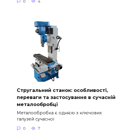
0
4
Стругальний станок: особливості,
переваги та застосування в сучасній
металообробці
Металообробка є однією з ключових
галузей сучасної
0
7