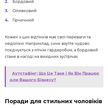
Бордовий
Оливковий
Гірчичний
Кожен з цих відтінків має свої переваги та
недоліки. Наприклад, синє взуття чудово
поєднується з літнім гардеробом, а бордовий
стане в нагоді на вихідних зустрічах.
Аутстафінг: Що Це Таке і Як Він Працює
для Вашого Бізнесу?
Поради для стильних чоловіків