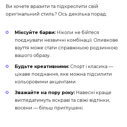
Ви хочете вразити та підкреслити свій
оригінальний стиль? Ось декілька порад:
Міксуйте барви:
Ніколи не бійтеся
поєднувати незвичні комбінації. Оливкове
взуття може стати справжньою родзинкою
вашого образу.
Будьте креативними:
Спорт і класика —
цікаве поєднання, яке можна підсилити
кольоровими акцентами.
Зважайте на пору року:
Навесні краще
виглядатимуть яскраві та свіжі відтінки,
восени — більш приглушені.