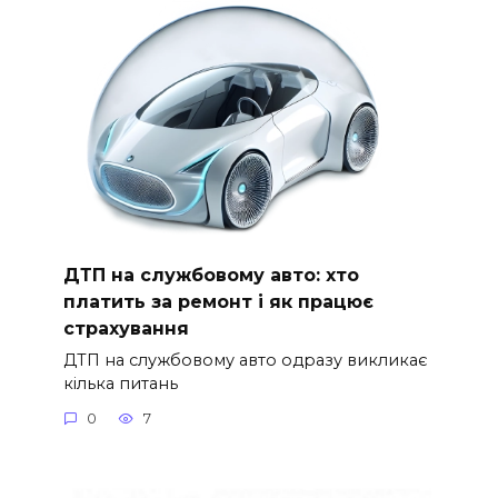
ДТП на службовому авто: хто
платить за ремонт і як працює
страхування
ДТП на службовому авто одразу викликає
кілька питань
0
7