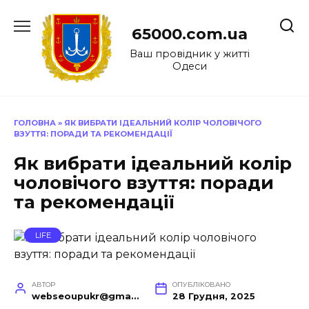
Перейти
до
65000.com.ua
вмісту
Ваш провідник у житті
Одеси
ГОЛОВНА
»
ЯК ВИБРАТИ ІДЕАЛЬНИЙ КОЛІР ЧОЛОВІЧОГО
ВЗУТТЯ: ПОРАДИ ТА РЕКОМЕНДАЦІЇ
Як вибрати ідеальний колір
чоловічого взуття: поради
та рекомендації
LIFE
АВТОР
ОПУБЛІКОВАНО
webseoupukr@gmail.com
28 Грудня, 2025