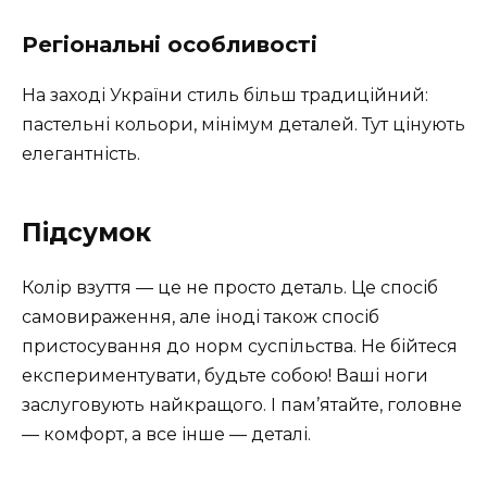
Регіональні особливості
На заході України стиль більш традиційний:
пастельні кольори, мінімум деталей. Тут цінують
елегантність.
Підсумок
Колір взуття — це не просто деталь. Це спосіб
самовираження, але іноді також спосіб
пристосування до норм суспільства. Не бійтеся
експериментувати, будьте собою! Ваші ноги
заслуговують найкращого. І пам’ятайте, головне
— комфорт, а все інше — деталі.