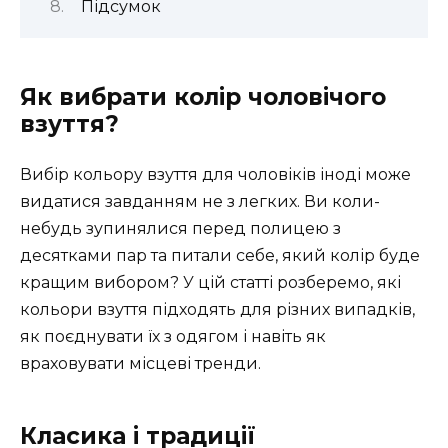
Підсумок
Як вибрати колір чоловічого
взуття?
Вибір кольору взуття для чоловіків іноді може
видатися завданням не з легких. Ви коли-
небудь зупинялися перед полицею з
десятками пар та питали себе, який колір буде
кращим вибором? У цій статті розберемо, які
кольори взуття підходять для різних випадків,
як поєднувати їх з одягом і навіть як
враховувати місцеві тренди.
Класика і традиції