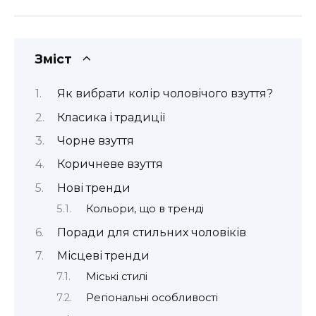
Зміст
Як вибрати колір чоловічого взуття?
Класика і традиції
Чорне взуття
Коричневе взуття
Нові тренди
Кольори, що в тренді
Поради для стильних чоловіків
Місцеві тренди
Міські стилі
Регіональні особливості