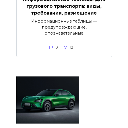
грузового транспорта: виды,
требования, размещение
Информационные таблицы —
предупреждающие,
опознавательные
0
12