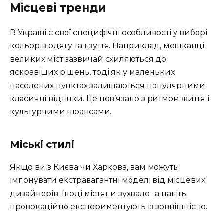
Місцеві тренди
В Україні є свої специфічні особливості у виборі
кольорів одягу та взуття. Наприклад, мешканці
великих міст зазвичай схиляються до
яскравіших рішень, тоді як у маленьких
населених пунктах залишаються популярними
класичні відтінки. Це пов’язано з ритмом життя і
культурними нюансами.
Міські стилі
Якщо ви з Києва чи Харкова, вам можуть
імпонувати екстравагантні моделі від місцевих
дизайнерів. Іноді містяни зухвало та навіть
провокаційно експериментують із зовнішністю.