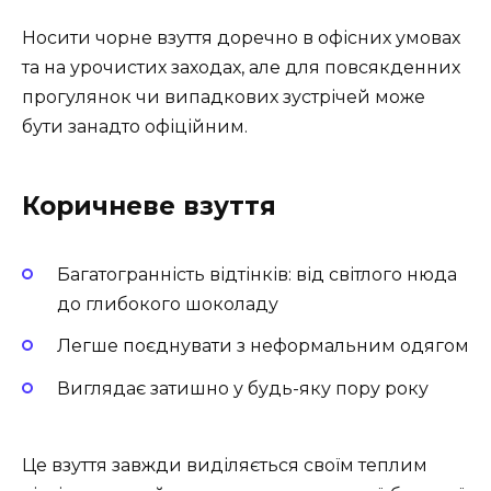
Носити чорне взуття доречно в офісних умовах
та на урочистих заходах, але для повсякденних
прогулянок чи випадкових зустрічей може
бути занадто офіційним.
Коричневе взуття
Багатогранність відтінків: від світлого нюда
до глибокого шоколаду
Легше поєднувати з неформальним одягом
Виглядає затишно у будь-яку пору року
Це взуття завжди виділяється своїм теплим