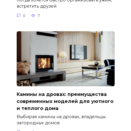
Когда хочется быстро организовать ужин,
встретить друзей
0
7
Камины на дровах: преимущества
современных моделей для уютного
и теплого дома
Выбирая камины на дровах, владельцы
загородных домов