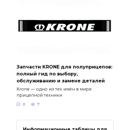
Запчасти KRONE для полуприцепов:
полный гид по выбору,
обслуживанию и замене деталей
Krone — одно из тех имён в мире
прицепной техники
0
7
Информационные таблицы для