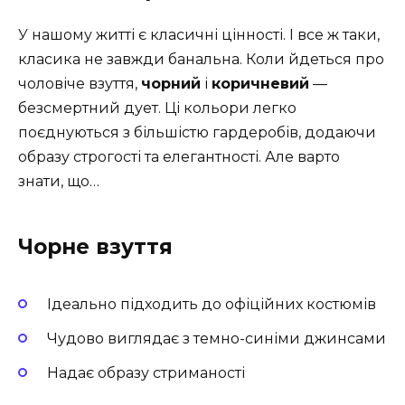
У нашому житті є класичні цінності. І все ж таки,
класика не завжди банальна. Коли йдеться про
чоловіче взуття,
чорний
і
коричневий
—
безсмертний дует. Ці кольори легко
поєднуються з більшістю гардеробів, додаючи
образу строгості та елегантності. Але варто
знати, що…
Чорне взуття
Ідеально підходить до офіційних костюмів
Чудово виглядає з темно-синіми джинсами
Надає образу стриманості