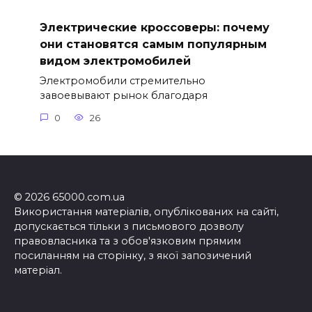
Электрические кроссоверы: почему
они становятся самым популярным
видом электромобилей
Электромобили стремительно
завоевывают рынок благодаря
0
26
© 2026 65000.com.ua
Використання матеріалів, опублікованих на сайті,
допускається тільки з письмового дозволу
правовласника та з обов'язковим прямим
посиланням на сторінку, з якої запозичений
матеріал.