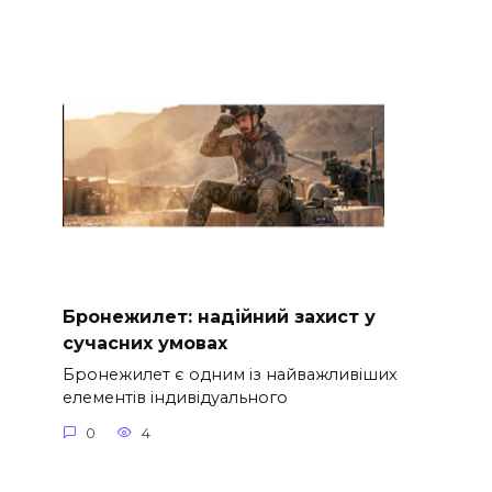
Бронежилет: надійний захист у
сучасних умовах
Бронежилет є одним із найважливіших
елементів індивідуального
0
4