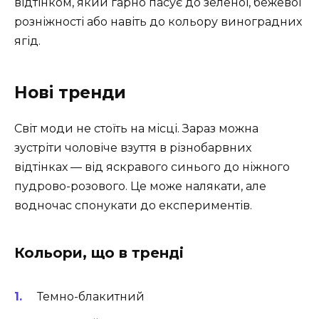
відтінком, який гарно пасує до зеленої, бежевої
розніжності або навіть до кольору виноградних
ягід.
Нові тренди
Світ моди не стоїть на місці. Зараз можна
зустріти чоловіче взуття в різнобарвних
відтінках — від яскравого синього до ніжного
пудрово-розового. Це може налякати, але
водночас спонукати до експериментів.
Кольори, що в тренді
Темно-блакитний