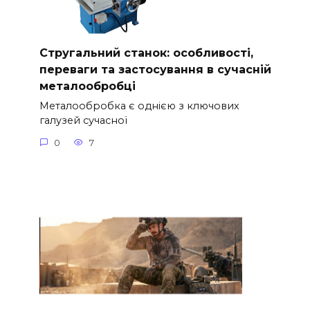
Стругальний станок: особливості,
переваги та застосування в сучасній
металообробці
Металообробка є однією з ключових
галузей сучасної
0
7