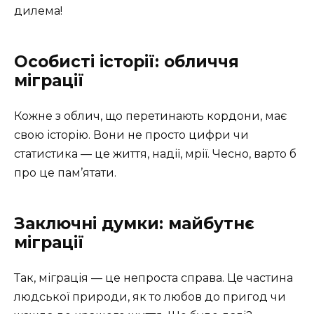
дилема!
Особисті історії: обличчя
міграції
Кожне з облич, що перетинають кордони, має
свою історію. Вони не просто цифри чи
статистика — це життя, надії, мрії. Чесно, варто б
про це пам’ятати.
Заключні думки: майбутнє
міграції
Так, міграція — це непроста справа. Це частина
людської природи, як то любов до пригод чи