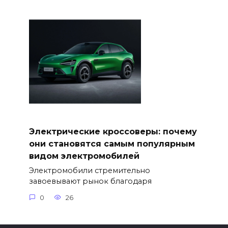
Электрические кроссоверы: почему
они становятся самым популярным
видом электромобилей
Электромобили стремительно
завоевывают рынок благодаря
0
26