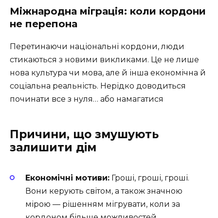
Міжнародна міграція: коли кордони
не перепона
Перетинаючи національні кордони, люди
стикаються з новими викликами. Це не лише
нова культура чи мова, але й інша економічна й
соціальна реальність. Нерідко доводиться
починати все з нуля… або намагатися
Причини, що змушують
залишити дім
Економічні мотиви:
Гроші, гроші, гроші.
Вони керують світом, а також значною
мірою — рішенням мігрувати, коли за
кордоном більше можливостей.