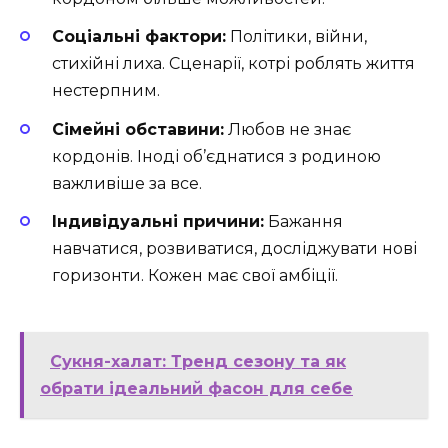
Соціальні фактори:
Політики, війни,
стихійні лиха. Сценарії, котрі роблять життя
нестерпним.
Сімейні обставини:
Любов не знає
кордонів. Іноді об’єднатися з родиною
важливіше за все.
Індивідуальні причини:
Бажання
навчатися, розвиватися, досліджувати нові
горизонти. Кожен має свої амбіції.
Сукня-халат: Тренд сезону та як
обрати ідеальний фасон для себе