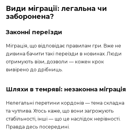
Види міграції: легальна чи
заборонена?
Законні переїзди
Міграція, що відповідає правилам гри. Вже не
дивина бачити такі переїзди в новинах. Люди
отримують візи, дозволи — кожен крок
вивірено до дрібниць.
Шляхи в темряві: незаконна міграція
Нелегальні перетини кордонів — тема складна
та чутлива. Хтось каже, що вони загрожують
стабільності, інші — що це наслідок нерівності.
Правда десь посередині.