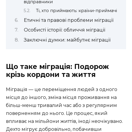
відправники
Ті, хто приймають: країни-приймачі
Етичні та правові проблеми міграції
Особисті історії: обличчя міграції
Заключні думки: майбутнє міграції
Що таке міграція: Подорож
крізь кордони та життя
Міграція — це переміщення людей з одного
місця до іншого, зміна місця проживання на
більш-менш тривалий час або з регулярним
поверненням до нього. Це процес, який
впливає на мільйони життів, іноді неочікувано.
Дехто мігрує добровільно, побачивши