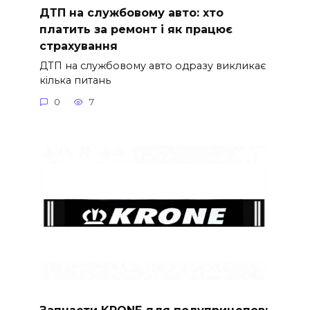
ДТП на службовому авто: хто
платить за ремонт і як працює
страхування
ДТП на службовому авто одразу викликає
кілька питань
0
7