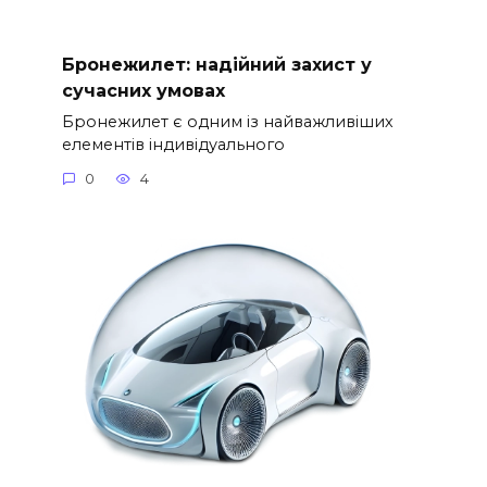
Бронежилет: надійний захист у
сучасних умовах
Бронежилет є одним із найважливіших
елементів індивідуального
0
4