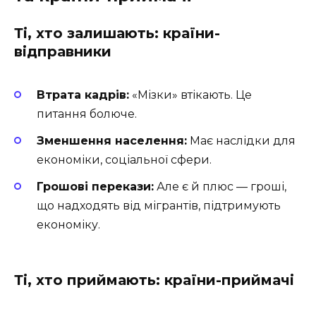
Ті, хто залишають: країни-
відправники
Втрата кадрів:
«Мізки» втікають. Це
питання болюче.
Зменшення населення:
Має наслідки для
економіки, соціальної сфери.
Грошові перекази:
Але є й плюс — гроші,
що надходять від мігрантів, підтримують
економіку.
Ті, хто приймають: країни-приймачі