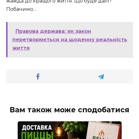
жажда до кращого життя. Що буде далі?
Побачимо…
Правова держава: як закон
перетворюється на щоденну реальність
життя
Вам також може сподобатися