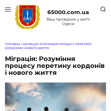
Перейти
до
65000.com.ua
вмісту
Ваш провідник у житті
Одеси
ГОЛОВНА
»
МІГРАЦІЯ: РОЗУМІННЯ ПРОЦЕСУ ПЕРЕТИНУ
КОРДОНІВ І НОВОГО ЖИТТЯ
Міграція: Розуміння
процесу перетину кордонів
і нового життя