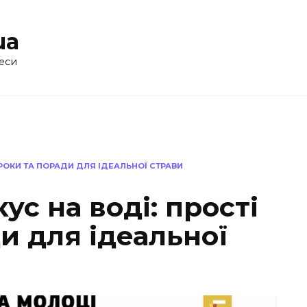
ua
еси
КРОКИ ТА ПОРАДИ ДЛЯ ІДЕАЛЬНОЇ СТРАВИ
ус на воді: прості
и для ідеальної