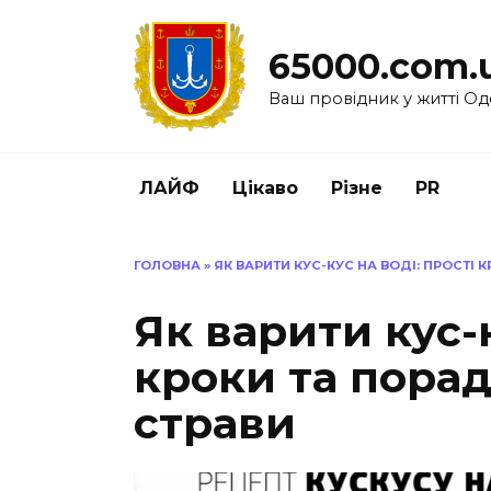
Перейти
до
65000.com.
вмісту
Ваш провідник у житті Од
ЛАЙФ
Цікаво
Різне
PR
ГОЛОВНА
»
ЯК ВАРИТИ КУС-КУС НА ВОДІ: ПРОСТІ 
Як варити кус-к
кроки та порад
страви