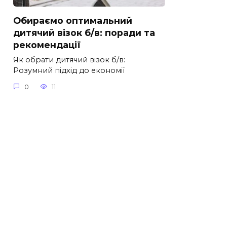
Обираємо оптимальний
дитячий візок б/в: поради та
рекомендації
Як обрати дитячий візок б/в:
Розумний підхід до економії
0
11