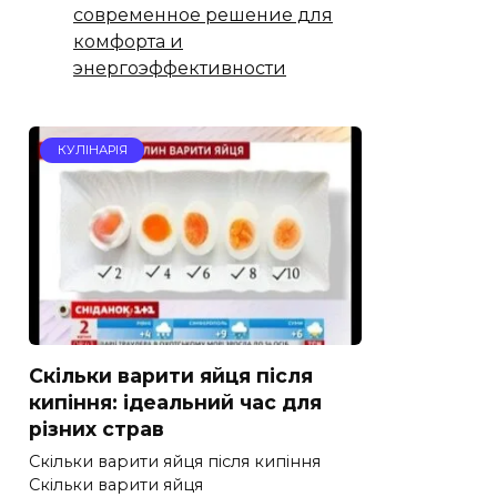
современное решение для
комфорта и
энергоэффективности
КУЛІНАРІЯ
Скільки варити яйця після
кипіння: ідеальний час для
різних страв
Скільки варити яйця після кипіння
Скільки варити яйця