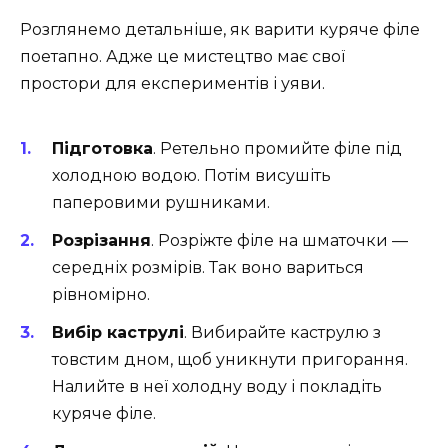
Розглянемо детальніше, як варити куряче філе
поетапно. Адже це мистецтво має свої
простори для експериментів і уяви.
Підготовка
. Ретельно промийте філе під
холодною водою. Потім висушіть
паперовими рушниками.
Розрізання
. Розріжте філе на шматочки —
середніх розмірів. Так воно вариться
рівномірно.
Вибір каструлі
. Вибирайте каструлю з
товстим дном, щоб уникнути пригорання.
Налийте в неї холодну воду і покладіть
куряче філе.