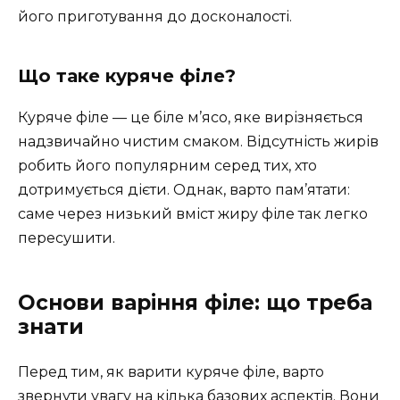
його приготування до досконалості.
Що таке куряче філе?
Куряче філе — це біле м’ясо, яке вирізняється
надзвичайно чистим смаком. Відсутність жирів
робить його популярним серед тих, хто
дотримується дієти. Однак, варто пам’ятати:
саме через низький вміст жиру філе так легко
пересушити.
Основи варіння філе: що треба
знати
Перед тим, як варити куряче філе, варто
звернути увагу на кілька базових аспектів. Вони