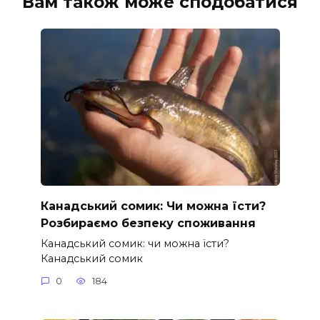
Вам також може сподобатися
Канадський сомик: Чи можна їсти?
Розбираємо безпеку споживання
Канадський сомик: чи можна їсти?
Канадський сомик
0
184