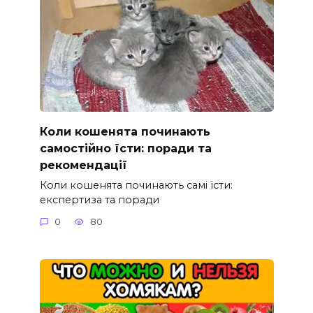
Коли кошенята починають
самостійно їсти: поради та
рекомендації
Коли кошенята починають самі їсти:
експертиза та поради
0
80