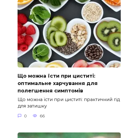
Що можна їсти при циститі:
оптимальне харчування для
полегшення симптомів
Що можна їсти при циститі: практичний гід
для затишку
0
66