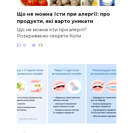
Що не можна їсти при алергії: про
продукти, які варто уникати
Що не можна їсти при алергії?
Розкриваємо секрети Коли
0
73