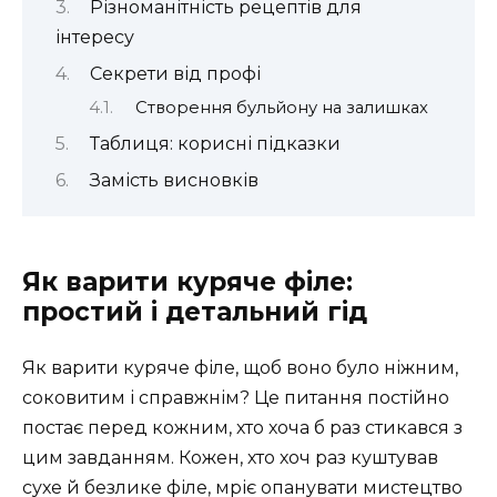
Різноманітність рецептів для
інтересу
Секрети від профі
Створення бульйону на залишках
Таблиця: корисні підказки
Замість висновків
Як варити куряче філе:
простий і детальний гід
Як варити куряче філе, щоб воно було ніжним,
соковитим і справжнім? Це питання постійно
постає перед кожним, хто хоча б раз стикався з
цим завданням. Кожен, хто хоч раз куштував
сухе й безлике філе, мріє опанувати мистецтво