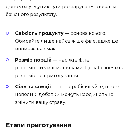
допоможуть уникнути розчарувань і досягти
бажаного результату.
Свіжість продукту
— основа всього.
Обирайте лише найсвіжіше філе, адже це
впливає на смак.
Розмір порцій
— наріжте філе
рівномірними шматочками. Це забезпечить
рівномірне приготування.
Сіль та спеції
— не перебільшуйте, проте
невеликі добавки можуть кардинально
змінити вашу страву.
Етапи приготування