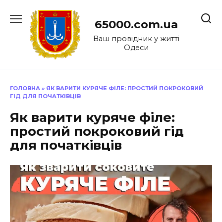
Перейти
до
65000.com.ua
вмісту
Ваш провідник у житті
Одеси
ГОЛОВНА
»
ЯК ВАРИТИ КУРЯЧЕ ФІЛЕ: ПРОСТИЙ ПОКРОКОВИЙ
ГІД ДЛЯ ПОЧАТКІВЦІВ
Як варити куряче філе:
простий покроковий гід
для початківців