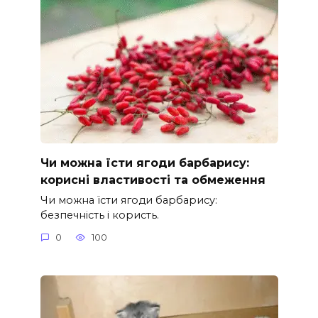
Чи можна їсти ягоди барбарису:
корисні властивості та обмеження
Чи можна їсти ягоди барбарису:
безпечність і користь.
0
100