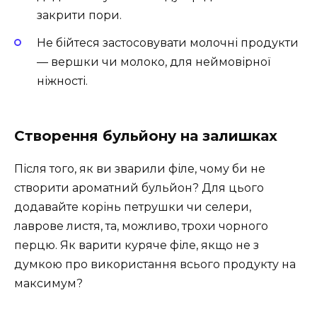
закрити пори.
Не бійтеся застосовувати молочні продукти
— вершки чи молоко, для неймовірної
ніжності.
Створення бульйону на залишках
Після того, як ви зварили філе, чому би не
створити ароматний бульйон? Для цього
додавайте корінь петрушки чи селери,
лаврове листя, та, можливо, трохи чорного
перцю. Як варити куряче філе, якщо не з
думкою про використання всього продукту на
максимум?