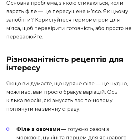
Основна проблема, з якою стикаються, коли
варять філе — це пересушене м’ясо. Як цьому
запобігти? Користуйтеся термометром для
м’яса, щоб перевірити готовність, або просто не
переварюйте.
Різноманітність рецептів для
інтересу
Якщо ви думаєте, що куряче філе — це нудно,
можливо, вам просто бракує варіацій. Ось
кілька версій, які змусять вас по-новому
поглянути на звичну страву.
Філе з овочами
— готуємо разом з
морквою, цукіні та перцем для яскравого