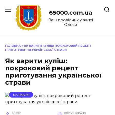
Перейти
до
65000.com.ua
вмісту
Ваш провідник у житті
Одеси
ГОЛОВНА
»
ЯК ВАРИТИ КУЛІШ: ПОКРОКОВИЙ РЕЦЕПТ
ПРИГОТУВАННЯ УКРАЇНСЬКОЇ СТРАВИ
Як варити куліш:
покроковий рецепт
приготування української
страви
КУЛІНАРІЯ
АВТОР
ОПУБЛІКОВАНО