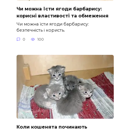
Чи можна їсти ягоди барбарису:
корисні властивості та обмеження
Чи можна їсти ягоди барбарису:
безпечність і користь.
0
100
Коли кошенята починають