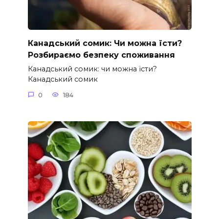
Канадський сомик: Чи можна їсти?
Розбираємо безпеку споживання
Канадський сомик: чи можна їсти?
Канадський сомик
0
184