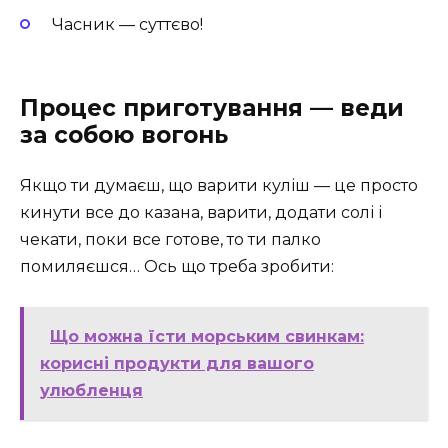
Часник — суттєво!
Процес приготування — веди
за собою вогонь
Якщо ти думаєш, що варити куліш — це просто
кинути все до казана, варити, додати солі і
чекати, поки все готове, то ти палко
помиляєшся… Ось що треба зробити:
Що можна їсти морським свинкам:
корисні продукти для вашого
улюбленця