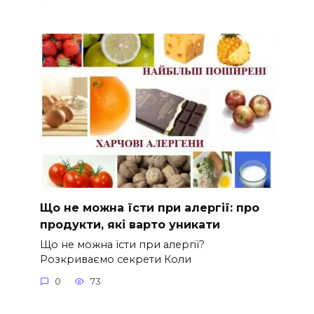
Що не можна їсти при алергії: про
продукти, які варто уникати
Що не можна їсти при алергії?
Розкриваємо секрети Коли
0
73