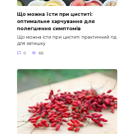
Що можна їсти при циститі:
оптимальне харчування для
полегшення симптомів
Що можна їсти при циститі: практичний гід
для затишку
0
66