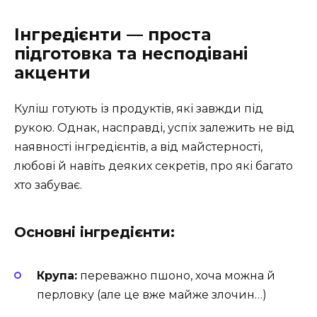
Інгредієнти — проста
підготовка та несподівані
акценти
Куліш готують із продуктів, які завжди під
рукою. Однак, насправді, успіх залежить не від
наявності інгредієнтів, а від майстерності,
любові й навіть деяких секретів, про які багато
хто забуває.
Основні інгредієнти:
Крупа:
переважно пшоно, хоча можна й
перловку (але це вже майже злочин…)