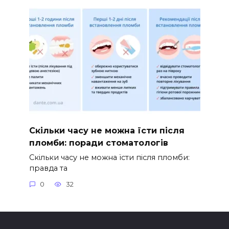
Скільки часу не можна їсти після
пломби: поради стоматологів
Скільки часу не можна їсти після пломби:
правда та
0
32