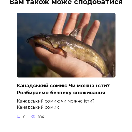
Вам також може сподобатися
Канадський сомик: Чи можна їсти?
Розбираємо безпеку споживання
Канадський сомик: чи можна їсти?
Канадський сомик
0
184