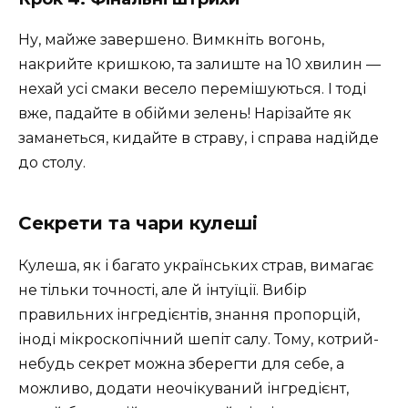
Ну, майже завершено. Вимкніть вогонь,
накрийте кришкою, та залиште на 10 хвилин —
нехай усі смаки весело перемішуються. І тоді
вже, падайте в обійми зелень! Нарізайте як
заманеться, кидайте в страву, і справа надійде
до столу.
Секрети та чари кулеші
Кулеша, як і багато українських страв, вимагає
не тільки точності, але й інтуїції. Вибір
правильних інгредієнтів, знання пропорцій,
іноді мікроскопічний шепіт салу. Тому, котрий-
небудь секрет можна зберегти для себе, а
можливо, додати неочікуваний інгредієнт,