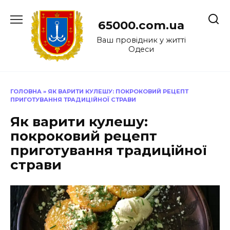
Перейти
до
65000.com.ua
вмісту
Ваш провідник у житті
Одеси
ГОЛОВНА
»
ЯК ВАРИТИ КУЛЕШУ: ПОКРОКОВИЙ РЕЦЕПТ
ПРИГОТУВАННЯ ТРАДИЦІЙНОЇ СТРАВИ
Як варити кулешу:
покроковий рецепт
приготування традиційної
страви