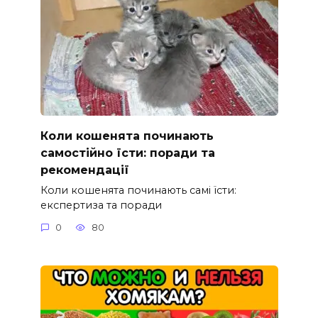
Коли кошенята починають
самостійно їсти: поради та
рекомендації
Коли кошенята починають самі їсти:
експертиза та поради
0
80