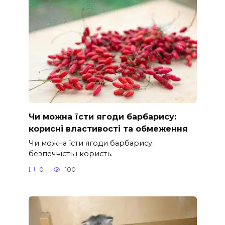
Чи можна їсти ягоди барбарису:
корисні властивості та обмеження
Чи можна їсти ягоди барбарису:
безпечність і користь.
0
100