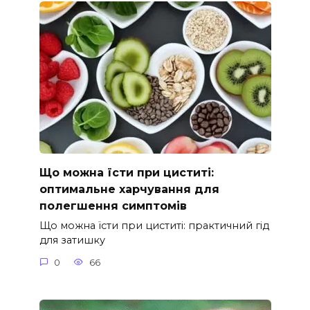
Що можна їсти при циститі:
оптимальне харчування для
полегшення симптомів
Що можна їсти при циститі: практичний гід
для затишку
0
66