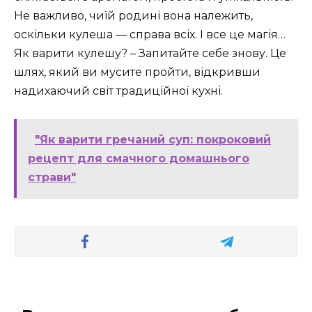
Не важливо, чиїй родині вона належить,
оскільки кулеша — справа всіх. І все це магія…
Як варити кулешу? – Запитайте себе знову. Це
шлях, який ви мусите пройти, відкривши
надихаючий світ традиційної кухні.
"Як варити гречаний суп: покроковий
рецепт для смачного домашнього
страви"