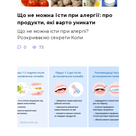
Що не можна їсти при алергії: про
продукти, які варто уникати
Що не можна їсти при алергії?
Розкриваємо секрети Коли
0
73